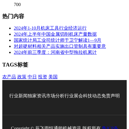
700
热门内容
2024年1-10月机床工具行业经济运行
2024年上半年中国金属切削机床产量数据
国家统计局工业司统计师于卫宁解读1—9月
对超硬材料相关产品实施出口管制具有重要意
2024年前三季度：河南省中型拖拉机累计
TAGS标签
农产品
政策
中日
投资
美国
行业新闻
独家资讯
市场分析
行业展会
科技动态
免责声明
Copyright © 辰飞雨恒通能机械资讯 版权所有
鲁ICP备