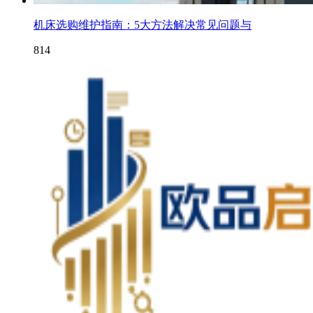
机床选购维护指南：5大方法解决常见问题与
814