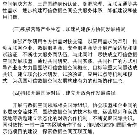
空间解决方案。三是围绕身份认证、溯源管理、互联互通等共
性需求，逐步构建可信数据空间公共服务体系，降低建设和使
用门槛。
(三)积极营造产业生态，加速构建多方协同发展格局
加强产学研用各方供需对接交流，以应用需求为牵引，推
动互联网企业、数据服务商、安全服务商等开展产品适配和测
试验证，不断壮大服务商队伍。与此同时，尽快成立可信数据
空间发展联盟，通过共同研究、共同实践、共同推广的方式引
导产业各方力量围绕可信数据空间概念、目标等重大问题达成
共识，建立联合技术研发、试验验证、应用试点等机制和模
式，为我国可信数据空间发展构建有力的创新协作生态。
(四)持续开展国际对话，建立开放合作发展路径
开展与数据空间领域相关国际组织、协会联盟和企业间的
多层次交流体系，围绕数据空间的技术标准、运营规则和实践
落地等话题建立常态化的对话合作机制，不断凝聚国际共识。
同时依托“一带一路”等区域合作平台，推动数据空间国际合作
示范项目的建设，探索数据空间互联互通。