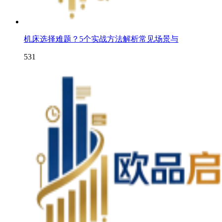
机床选择难题？5个实战方法解析常见场景与
531