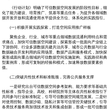
《行动计划》明确了可信数据空间发展的阶段性目标，细
化了能力建设、培育推广、筑基等重点任务，为提升各领域数
据开发开放和流通使用水平提供全方位、体系化的实践指引。
(一) 积极开展实践探索，打造空间应用推广样板
聚焦企业、行业、城市等重点领域数据流通利用特点和需
求痛点，加快可信数据空间建设，探索形成一批面向产业链上
下游协同、行业多源数据共建共治共享、城市公共数据与行业
数据融合开发利用的应用场景、数据产品和服务模式，加快探
索形成面向重点领域的可信数据空间实施架构、实践路径和典
型案例库，形成可复制的经验和模式，加速释放数据要素价
值。
(二)突破共性技术和标准瓶颈，完善公共服务支撑
一是研究出台可信数据空间参考架构、能力要求等基础共
性标准，指导企业、高校、科研院所等主体在共性标准指引下
共同参与行业标准制定，引导可信数据空间规范发展。二是针
对使用控制、数据沙箱、隐私计算等可信管控关键技术，引导
各类技术服务商加强技术攻关和集成创新，形成一批可信数据