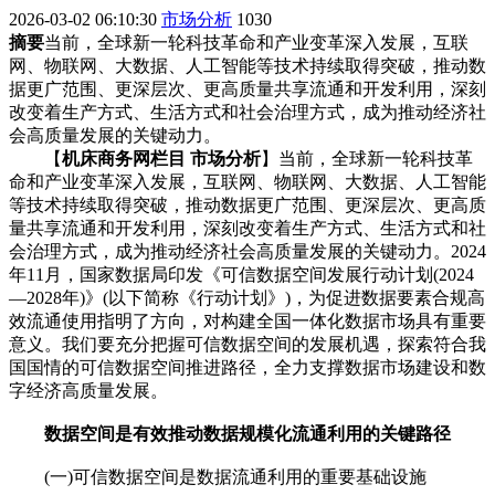
2026-03-02 06:10:30
市场分析
1030
摘要
当前，全球新一轮科技革命和产业变革深入发展，互联
网、物联网、大数据、人工智能等技术持续取得突破，推动数
据更广范围、更深层次、更高质量共享流通和开发利用，深刻
改变着生产方式、生活方式和社会治理方式，成为推动经济社
会高质量发展的关键动力。
【
机床商务网栏目 市场分析
】当前，全球新一轮科技革
命和产业变革深入发展，互联网、物联网、大数据、人工智能
等技术持续取得突破，推动数据更广范围、更深层次、更高质
量共享流通和开发利用，深刻改变着生产方式、生活方式和社
会治理方式，成为推动经济社会高质量发展的关键动力。2024
年11月，国家数据局印发《可信数据空间发展行动计划(2024
—2028年)》(以下简称《行动计划》)，为促进数据要素合规高
效流通使用指明了方向，对构建全国一体化数据市场具有重要
意义。我们要充分把握可信数据空间的发展机遇，探索符合我
国国情的可信数据空间推进路径，全力支撑数据市场建设和数
字经济高质量发展。
数据空间是有效推动数据规模化流通利用的关键路径
(一)可信数据空间是数据流通利用的重要基础设施