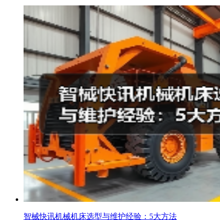
智械快讯机械机床选型与维护经验：5大方法