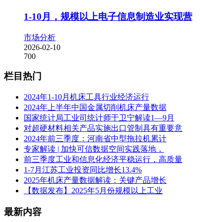
1-10月，规模以上电子信息制造业实现营
市场分析
2026-02-10
700
栏目热门
2024年1-10月机床工具行业经济运行
2024年上半年中国金属切削机床产量数据
国家统计局工业司统计师于卫宁解读1—9月
对超硬材料相关产品实施出口管制具有重要意
2024年前三季度：河南省中型拖拉机累计
专家解读 | 加快可信数据空间实践落地，
前三季度工业和信息化经济平稳运行，高质量
1-7月江苏工业投资同比增长13.4%
2025年机床产量数据解读：关键产品增长
【数据发布】2025年5月份规模以上工业
最新内容