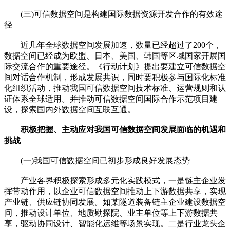
(三)可信数据空间是构建国际数据资源开发合作的有效途
径
近几年全球数据空间发展加速，数量已经超过了200个，
数据空间已经成为欧盟、日本、美国、韩国等区域国家开展国
际交流合作的重要途径。《行动计划》提出要建立可信数据空
间对话合作机制，形成发展共识，同时要积极参与国际化标准
化组织活动，推动我国可信数据空间技术标准、运营规则和认
证体系全球适用。并推动可信数据空间国际合作示范项目建
设，探索国内外数据空间互联互通。
积极把握、主动应对我国可信数据空间发展面临的机遇和
挑战
(一)我国可信数据空间已初步形成良好发展态势
产业各界积极探索形成多元化实践模式，一是链主企业发
挥带动作用，以企业可信数据空间推动上下游数据共享，实现
产业链、供应链协同发展。如某隧道装备链主企业建设数据空
间，推动设计单位、地质勘探院、业主单位等上下游数据共
享，驱动协同设计、智能化运维等场景实现。二是行业龙头企