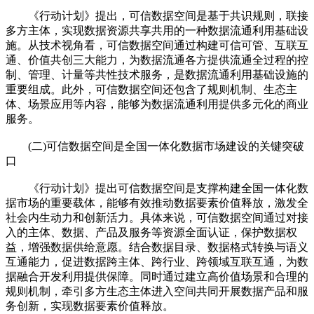
《行动计划》提出，可信数据空间是基于共识规则，联接
多方主体，实现数据资源共享共用的一种数据流通利用基础设
施。从技术视角看，可信数据空间通过构建可信可管、互联互
通、价值共创三大能力，为数据流通各方提供流通全过程的控
制、管理、计量等共性技术服务，是数据流通利用基础设施的
重要组成。此外，可信数据空间还包含了规则机制、生态主
体、场景应用等内容，能够为数据流通利用提供多元化的商业
服务。
(二)可信数据空间是全国一体化数据市场建设的关键突破
口
《行动计划》提出可信数据空间是支撑构建全国一体化数
据市场的重要载体，能够有效推动数据要素价值释放，激发全
社会内生动力和创新活力。具体来说，可信数据空间通过对接
入的主体、数据、产品及服务等资源全面认证，保护数据权
益，增强数据供给意愿。结合数据目录、数据格式转换与语义
互通能力，促进数据跨主体、跨行业、跨领域互联互通，为数
据融合开发利用提供保障。同时通过建立高价值场景和合理的
规则机制，牵引多方生态主体进入空间共同开展数据产品和服
务创新，实现数据要素价值释放。