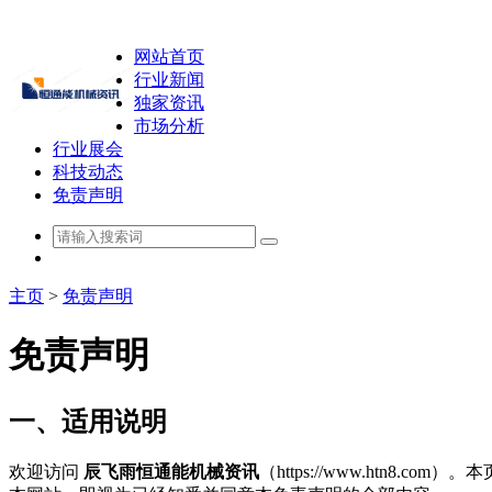
网站首页
行业新闻
独家资讯
市场分析
行业展会
科技动态
免责声明
主页
>
免责声明
免责声明
一、适用说明
欢迎访问
辰飞雨恒通能机械资讯
（https://www.ht