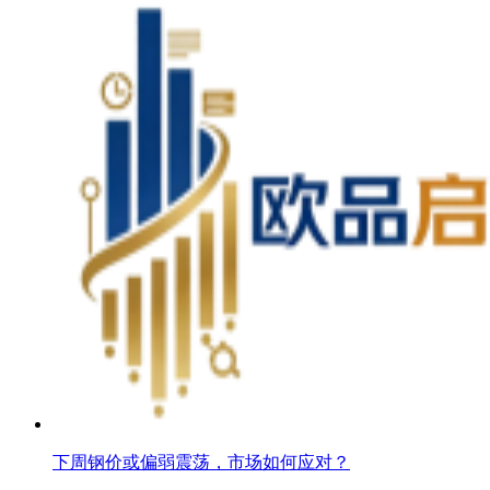
下周钢价或偏弱震荡，市场如何应对？