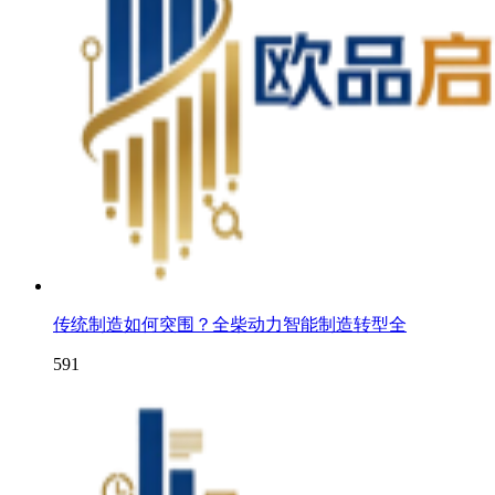
传统制造如何突围？全柴动力智能制造转型全
591