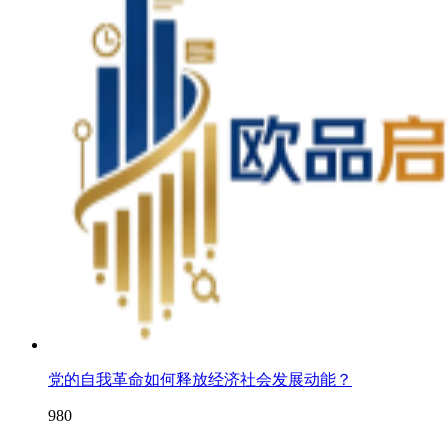
党的自我革命如何释放经济社会发展动能？
980