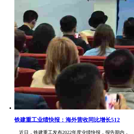
铁建重工业绩快报：海外营收同比增长512
近日，铁建重工发布2022年度业绩快报，报告期内，