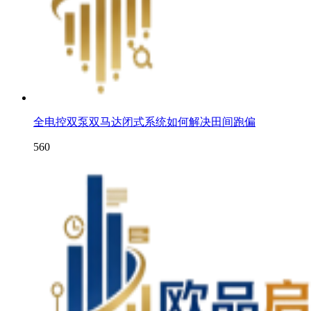
全电控双泵双马达闭式系统如何解决田间跑偏
560