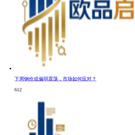
下周钢价或偏弱震荡，市场如何应对？
612