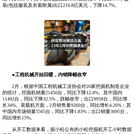
装(包括服装及衣着附属)出口216.8亿美元，下降14.7%。
●工程机械开始回暖，内销降幅收窄
2月，根据中国工程机械工业协会对26家挖掘机制造企业
的统计，挖掘机销量21450台，同比下降12.4%。其中国内
11492台，同比下降32.5%，跌幅收窄；出口9958台，同比增
长34%。装载机方面，2月销售量9260台，同比增长4.26%；其
中国内市场销量5565台，同比下降1.83%；出口销量3695台，
同比增长15%。
从开工数据来看，据小松公布的小松挖掘机开工小时数据