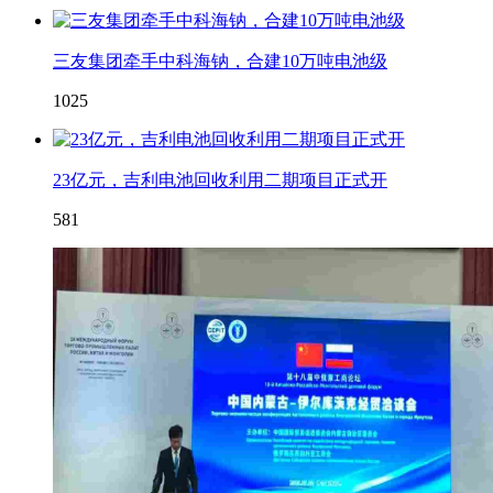
三友集团牵手中科海钠，合建10万吨电池级
1025
23亿元，吉利电池回收利用二期项目正式开
581