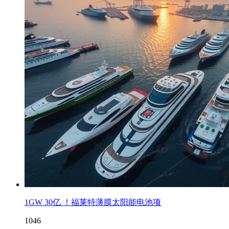
1GW 30亿 ！福莱特薄膜太阳能电池项
1046