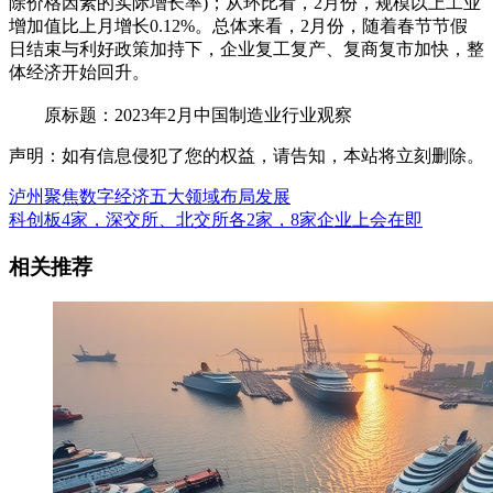
除价格因素的实际增长率)；从环比看，2月份，规模以上工业
增加值比上月增长0.12%。总体来看，2月份，随着春节节假
日结束与利好政策加持下，企业复工复产、复商复市加快，整
体经济开始回升。
原标题：2023年2月中国制造业行业观察
声明：如有信息侵犯了您的权益，请告知，本站将立刻删除。
泸州聚焦数字经济五大领域布局发展
科创板4家，深交所、北交所各2家，8家企业上会在即
相关推荐