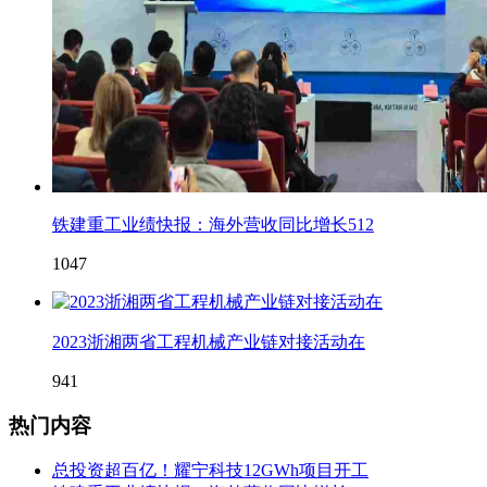
铁建重工业绩快报：海外营收同比增长512
1047
2023浙湘两省工程机械产业链对接活动在
941
热门内容
总投资超百亿！耀宁科技12GWh项目开工