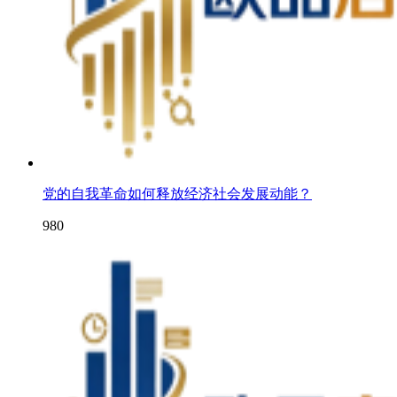
党的自我革命如何释放经济社会发展动能？
980