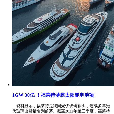
1GW 30亿 ！福莱特薄膜太阳能电池项
资料显示，福莱特是我国光伏玻璃寡头，连续多年光
伏玻璃出货量名列前茅。截至2022年第三季度，福莱特