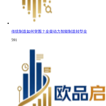
传统制造如何突围？全柴动力智能制造转型全
591