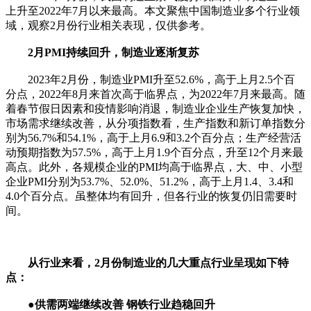
上升至2022年7月以来最高。本文聚焦中国制造业多个行业领
域，观察2月份行业相关表现，仅供参考。
2月PMI持续回升，制造业逐渐复苏
2023年2月份，制造业PMI升至52.6%，高于上月2.5个百
分点，2022年8月来首次高于临界点，为2022年7月来最高。随
着春节假日因素和疫情影响消退，制造业企业生产恢复加快，
市场需求继续改善，从分项指数看，生产指数和新订单指数分
别为56.7%和54.1%，高于上月6.9和3.2个百分点；生产经营活
动预期指数为57.5%，高于上月1.9个百分点，升至12个月来最
高点。此外，各规模企业的PMI均高于临界点，大、中、小型
企业PMI分别为53.7%、52.0%、51.2%，高于上月1.4、3.4和
4.0个百分点。虽整体均有回升，但各行业的恢复仍旧需要时
间。
从行业来看，2月份制造业的几大重点行业呈现如下特
点：
●供需两端继续改善 钢铁行业趋稳回升