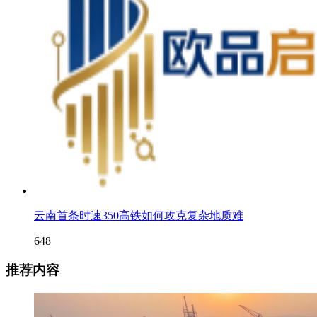
云南首条时速350高铁如何攻克复杂地质难
648
推荐内容