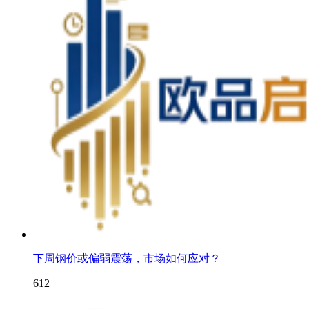
下周钢价或偏弱震荡，市场如何应对？
612