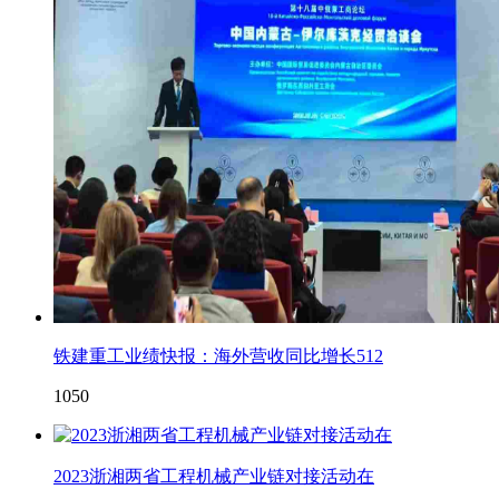
铁建重工业绩快报：海外营收同比增长512
1050
2023浙湘两省工程机械产业链对接活动在