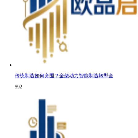
传统制造如何突围？全柴动力智能制造转型全
592