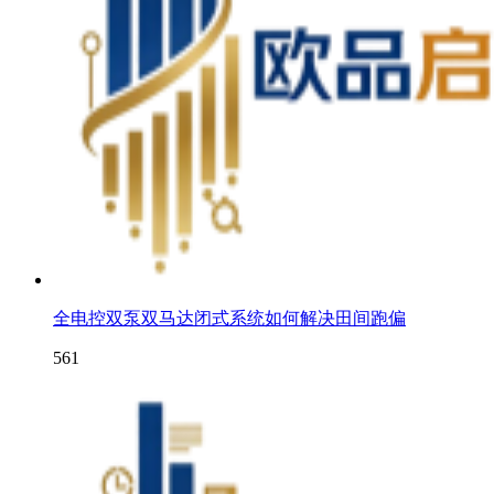
全电控双泵双马达闭式系统如何解决田间跑偏
561