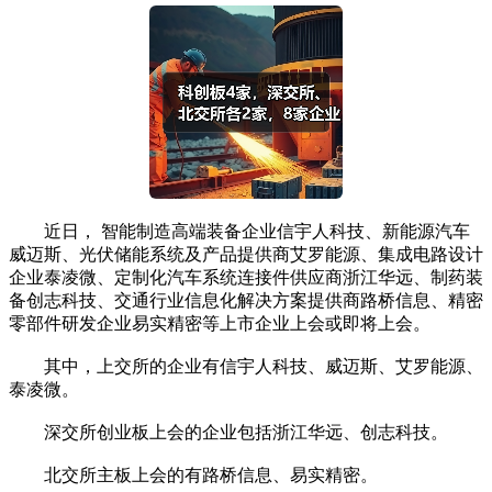
近日， 智能制造高端装备企业信宇人科技、新能源汽车
威迈斯、光伏储能系统及产品提供商艾罗能源、集成电路设计
企业泰凌微、定制化汽车系统连接件供应商浙江华远、制药装
备创志科技、交通行业信息化解决方案提供商路桥信息、精密
零部件研发企业易实精密等上市企业上会或即将上会。
其中，上交所的企业有信宇人科技、威迈斯、艾罗能源、
泰凌微。
深交所创业板上会的企业包括浙江华远、创志科技。
北交所主板上会的有路桥信息、易实精密。