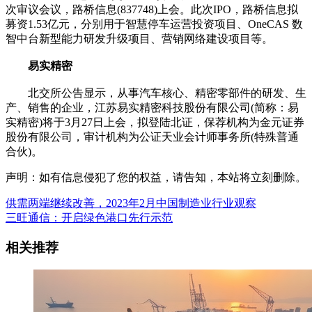
次审议会议，路桥信息(837748)上会。此次IPO，路桥信息拟
募资1.53亿元，分别用于智慧停车运营投资项目、OneCAS 数
智中台新型能力研发升级项目、营销网络建设项目等。
易实精密
北交所公告显示，从事汽车核心、精密零部件的研发、生
产、销售的企业，江苏易实精密科技股份有限公司(简称：易
实精密)将于3月27日上会，拟登陆北证，保荐机构为金元证券
股份有限公司，审计机构为公证天业会计师事务所(特殊普通
合伙)。
声明：如有信息侵犯了您的权益，请告知，本站将立刻删除。
供需两端继续改善，2023年2月中国制造业行业观察
三旺通信：开启绿色港口先行示范
相关推荐