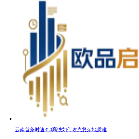
云南首条时速350高铁如何攻克复杂地质难