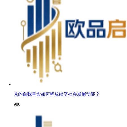
党的自我革命如何释放经济社会发展动能？
980