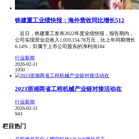
铁建重工业绩快报：海外营收同比增长512
近日，铁建重工发布2022年度业绩快报，报告期内，
公司实现营业总收入1,010,154.78万元，比上年同期增长
6.14%；归属于上市公司股东的净利润184
行业新闻
2026-02-11
1050
2023浙湘两省工程机械产业链对接活动在
行业新闻
2026-02-11
943
栏目热门