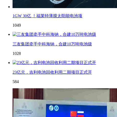
1GW 30亿 ！福莱特薄膜太阳能电池项
1049
三友集团牵手中科海钠，合建10万吨电池级
1028
23亿元，吉利电池回收利用二期项目正式开
584