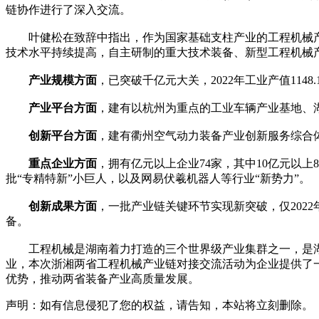
链协作进行了深入交流。
叶健松在致辞中指出，作为国家基础支柱产业的工程机械产
技术水平持续提高，自主研制的重大技术装备、新型工程机械
产业规模方面
，已突破千亿元大关，2022年工业产值1148.
产业平台方面
，建有以杭州为重点的工业车辆产业基地、
创新平台方面
，建有衢州空气动力装备产业创新服务综合
重点企业方面
，拥有亿元以上企业74家，其中10亿元以
批“专精特新”小巨人，以及网易伏羲机器人等行业“新势力”。
创新成果方面
，一批产业链关键环节实现新突破，仅202
备。
工程机械是湖南着力打造的三个世界级产业集群之一，是湖南
业，本次浙湘两省工程机械产业链对接交流活动为企业提供了
优势，推动两省装备产业高质量发展。
声明：如有信息侵犯了您的权益，请告知，本站将立刻删除。