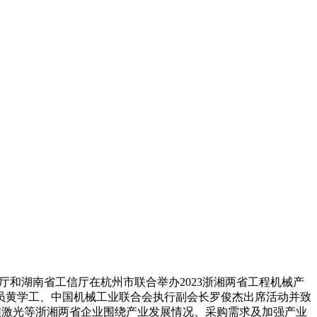
和湖南省工信厅在杭州市联合举办2023浙湘两省工程机械产
员黄学工、中国机械工业联合会执行副会长罗俊杰出席活动并致
族激光等浙湘两省企业围绕产业发展情况、采购需求及加强产业