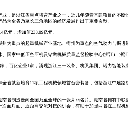
业，是浙江省重点培育产业之一，近几年随着基建项目的不断投
产品为全省乃至长三角地区的经济发展作出了重要贡献。
14亿元，增加值238.89亿元。
湖州为重点的起重机械产业基地、衢州为重点的空气动力与掘进
体、国家中低压空压机及钻凿机械质量监督检验中心(浙江)、浙
上8家，百亿企业1家，涌现浙江三一装备、杭叉集团、诺力智能
2年全省就新培育11项工程机械领域首台套装备，包括浙江中建
省制造走向全国乃至全球的一张亮丽名片。湖南省拥有中联重科
一次面对面、近距离交流对接的机会，有助于加强两省在工程机