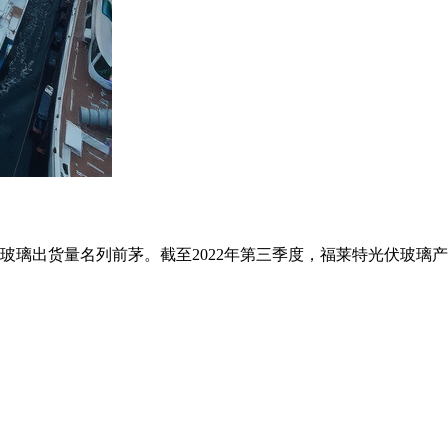
货量名列前茅。截至2022年第三季度，福莱特光伏玻璃产能为1