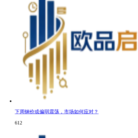
下周钢价或偏弱震荡，市场如何应对？
612