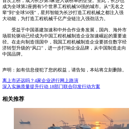
首次上榜，成为长沙第5家进入该榜单的企业。至此，长沙也
成为全球第2座拥有5个世界工程机械50强的城市。从“无名之
辈”到“全球50强”，星邦智能为长沙打造工程机械之都注入强
大动能，为打造工程机械千亿产业链注入强劲活力。
受益于中国基建加速和中外合作业务发展，国内、海外市
场双轮驱动已经成为中国工程机械制造企业加速崛起的重要途
径。在走向制造强国中，我国工程机械制造企业要抓住数字经
济转型升级的“风口”，进一步打响企业品牌，从中国制造走向
中国品牌。
声明：如有信息侵犯了您的权益，请告知，本站将立刻删除。
离上市还远吗？4家企业进行网上路演
深入实施质量提升行动 18部门联合印发行动方案
相关推荐