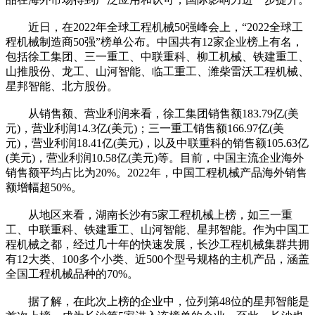
近日，在2022年全球工程机械50强峰会上，“2022全球工
程机械制造商50强”榜单公布。中国共有12家企业榜上有名，
包括徐工集团、三一重工、中联重科、柳工机械、铁建重工、
山推股份、龙工、山河智能、临工重工、潍柴雷沃工程机械、
星邦智能、北方股份。
从销售额、营业利润来看，徐工集团销售额183.79亿(美
元)，营业利润14.3亿(美元)；三一重工销售额166.97亿(美
元)，营业利润18.41亿(美元)，以及中联重科的销售额105.63亿
(美元)，营业利润10.58亿(美元)等。目前，中国主流企业海外
销售额平均占比为20%。2022年，中国工程机械产品海外销售
额增幅超50%。
从地区来看，湖南长沙有5家工程机械上榜，如三一重
工、中联重科、铁建重工、山河智能、星邦智能。作为中国工
程机械之都，经过几十年的快速发展，长沙工程机械集群共拥
有12大类、100多个小类、近500个型号规格的主机产品，涵盖
全国工程机械品种的70%。
据了解，在此次上榜的企业中，位列第48位的星邦智能是