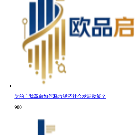
党的自我革命如何释放经济社会发展动能？
980