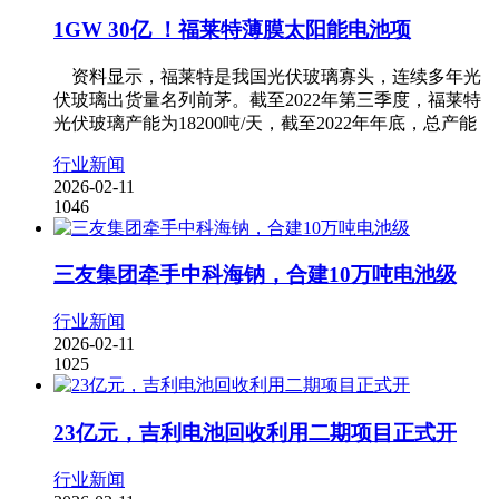
1GW 30亿 ！福莱特薄膜太阳能电池项
资料显示，福莱特是我国光伏玻璃寡头，连续多年光
伏玻璃出货量名列前茅。截至2022年第三季度，福莱特
光伏玻璃产能为18200吨/天，截至2022年年底，总产能
行业新闻
2026-02-11
1046
三友集团牵手中科海钠，合建10万吨电池级
行业新闻
2026-02-11
1025
23亿元，吉利电池回收利用二期项目正式开
行业新闻