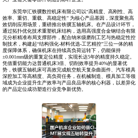
东莞华汇铁骥数控机床有限公司以“高精度、高刚性、高
效率、重切、重载、高稳定性” 为核心产品基因，深度聚焦高
效切削应用场景，重磅推出铁骥五轴机床。在产品设计环节，
通过拓扑优化技术重塑机床结构，选用高强度合金钢结合有限
元分析精准布局支撑部件，配合纳米级磨削工艺与热稳定性控
制技术，构建起“结构强化-材料优选-工艺精控”三位一体的精
度保障体系，确保机床在持续高负荷运转下，仍能保持
±0.001mm级的重复定位精度，实现长达5年的精度持久稳定。
凭借重切能力达普通机床3倍、切削效率提升40%的显著优
势，铁骥五轴机床可高效完成航空航天复杂曲面件、汽车模具
深腔加工等高精度、高负荷任务，在机械制造、模具加工等领
域成为企业提升生产效率与产品良品率的核心利器，以差异化
的产品定位成功塑造行业竞争新优势。