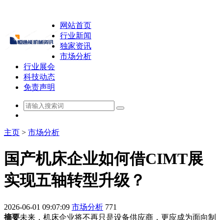
网站首页
行业新闻
独家资讯
市场分析
行业展会
科技动态
免责声明
主页
>
市场分析
国产机床企业如何借CIMT展
实现五轴转型升级？
2026-06-01 09:07:09
市场分析
771
摘要
未来，机床企业将不再只是设备供应商，更应成为面向制