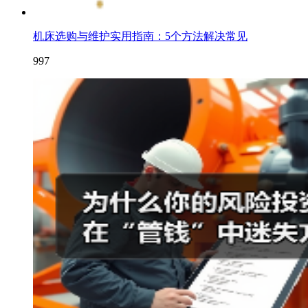
机床选购与维护实用指南：5个方法解决常见
997