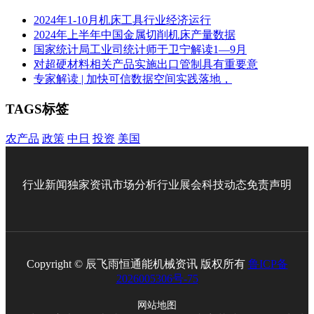
2024年1-10月机床工具行业经济运行
2024年上半年中国金属切削机床产量数据
国家统计局工业司统计师于卫宁解读1—9月
对超硬材料相关产品实施出口管制具有重要意
专家解读 | 加快可信数据空间实践落地，
TAGS标签
农产品
政策
中日
投资
美国
行业新闻
独家资讯
市场分析
行业展会
科技动态
免责声明
Copyright © 辰飞雨恒通能机械资讯 版权所有
鲁ICP备
2026005306号-75
网站地图