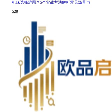
机床选择难题？5个实战方法解析常见场景与
529