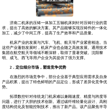
济南二机床的压铸一体加工五轴机床则针对压铸行业的需
求，提出了高效的解决方案。其产品能够实现压铸件的一体化
加工，减少了中间工序，提高了生产效率和产品质量。
机床产业的发展与汽车、飞机、航天等产业紧密相连。当
这些产业蓬勃发展时，机床产业也会随之高效发展。通用技术
集团在航空航天等领域不断深耕，取得了显著突破。沈阳黎
明、成飞、西飞等用户企业为其提供了强力支撑。
2．定位细分市场，塑造竞争优势
在激烈的市场竞争中，部分企业基于典型应用需求及自身
产品积累，提出了特色鲜明的产品定位，形成了差异化竞争优
势。
拓璞数控针对传统龙门机床难以兼顾速度、精度与跨度等
问题，进行了大胆的技术创新。通过碳纤维轻量化设计、高刚
度结构优化及智能控制技术，推出了新产品。该产品聚焦半导