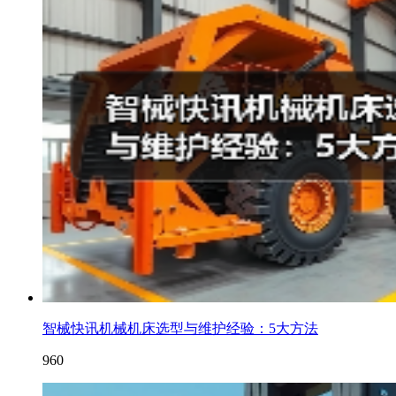
智械快讯机械机床选型与维护经验：5大方法
960