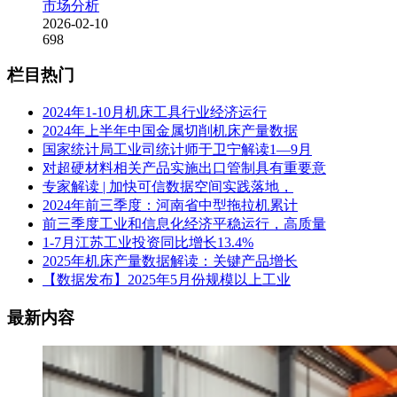
市场分析
2026-02-10
698
栏目热门
2024年1-10月机床工具行业经济运行
2024年上半年中国金属切削机床产量数据
国家统计局工业司统计师于卫宁解读1—9月
对超硬材料相关产品实施出口管制具有重要意
专家解读 | 加快可信数据空间实践落地，
2024年前三季度：河南省中型拖拉机累计
前三季度工业和信息化经济平稳运行，高质量
1-7月江苏工业投资同比增长13.4%
2025年机床产量数据解读：关键产品增长
【数据发布】2025年5月份规模以上工业
最新内容