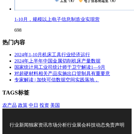
1-10月，规模以上电子信息制造业实现营
698
热门内容
2024年1-10月机床工具行业经济运行
2024年上半年中国金属切削机床产量数据
国家统计局工业司统计师于卫宁解读1—9月
对超硬材料相关产品实施出口管制具有重要意
专家解读 | 加快可信数据空间实践落地，
TAGS标签
农产品
政策
中日
投资
美国
行业新闻
独家资讯
市场分析
行业展会
科技动态
免责声明