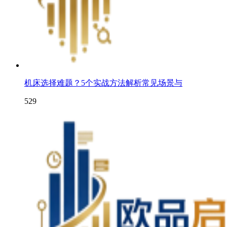
机床选择难题？5个实战方法解析常见场景与
529