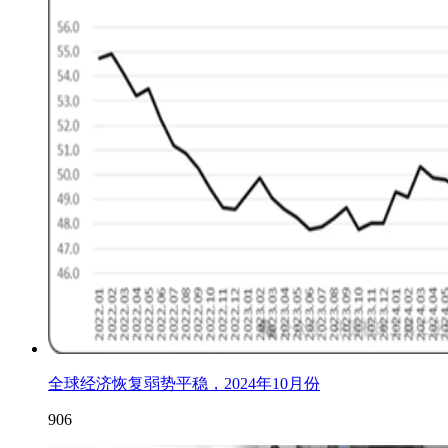
全球经济恢复弱势平稳，2024年10月份
906