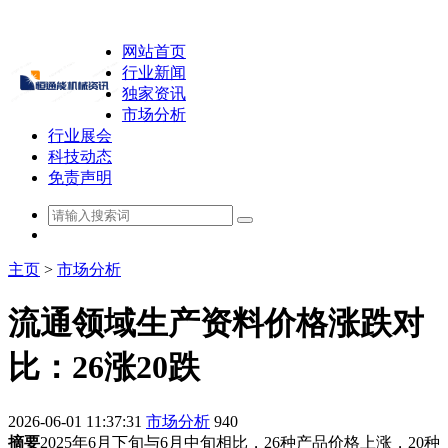
网站首页
行业新闻
独家资讯
市场分析
行业展会
科技动态
免责声明
主页
>
市场分析
流通领域生产资料价格涨跌对
比：26涨20跌
2026-06-01 11:37:31
市场分析
940
摘要
2025年6月下旬与6月中旬相比，26种产品价格上涨，20种