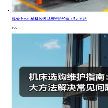
智械快讯机械机床选型与维护经验：5大方法
960