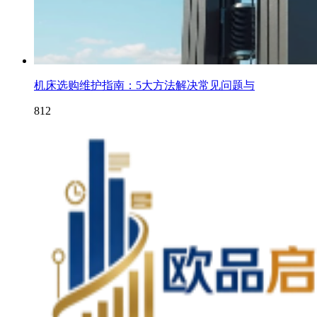
机床选购维护指南：5大方法解决常见问题与
812