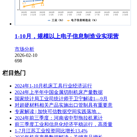
1-10月，规模以上电子信息制造业实现营
市场分析
2026-02-10
698
栏目热门
2024年1-10月机床工具行业经济运行
2024年上半年中国金属切削机床产量数据
国家统计局工业司统计师于卫宁解读1—9月
对超硬材料相关产品实施出口管制具有重要意
专家解读 | 加快可信数据空间实践落地，
2024年前三季度：河南省中型拖拉机累计
前三季度工业和信息化经济平稳运行，高质量
1-7月江苏工业投资同比增长13.4%