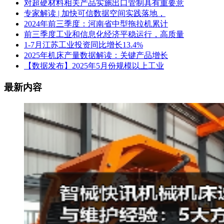
对超硬材料相关产品实施出口管制具有重要意
专家解读 | 加快可信数据空间实践落地，
2024年前三季度：河南省中型拖拉机累计
前三季度工业和信息化经济平稳运行，高质量
1-7月江苏工业投资同比增长13.4%
2025年机床产量数据解读：关键产品增长
【数据发布】2025年5月份规模以上工业
最新内容