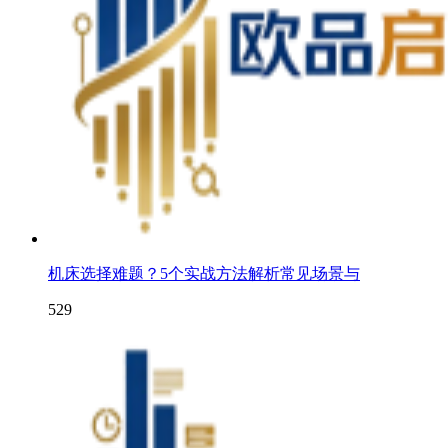
机床选择难题？5个实战方法解析常见场景与
529