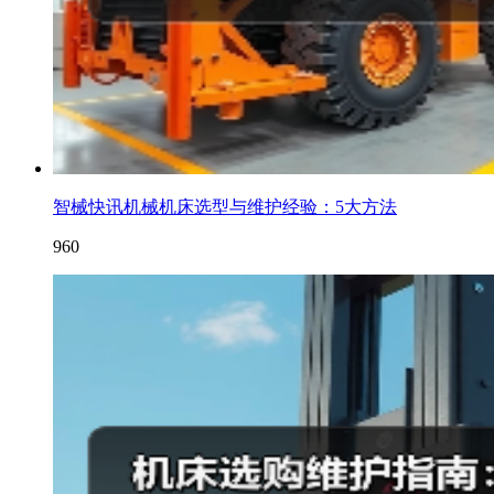
智械快讯机械机床选型与维护经验：5大方法
960