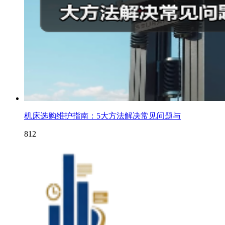
机床选购维护指南：5大方法解决常见问题与
812