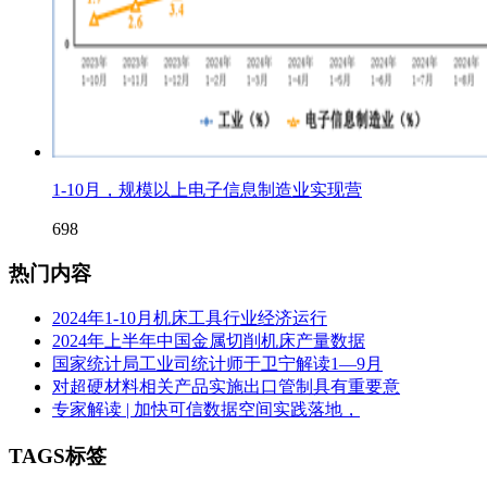
1-10月，规模以上电子信息制造业实现营
698
热门内容
2024年1-10月机床工具行业经济运行
2024年上半年中国金属切削机床产量数据
国家统计局工业司统计师于卫宁解读1—9月
对超硬材料相关产品实施出口管制具有重要意
专家解读 | 加快可信数据空间实践落地，
TAGS标签