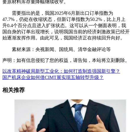
要原材料库存量降幅继续收窄。
需要指出的是，我国2025年6月新出口订单指数为
47.7%，仍处在收缩状态，但新订单指数为50.2%，比上月上
升0.4个百分点且进入扩张状态。这可以从一个侧面表明，我
国自身的订单出现增长，说明我国当前的经济刺激政策已经开
始逐渐发挥作用。由此可见，我国经济正在持续回升向好。
素材来源：央视新闻、国统局、清华金融评论等
声明：如有信息侵犯了您的权益，请告知，本站将立刻删除。
以改革精神破局新型工业化：如何打造制造强国新引擎？
国产机床企业如何借CIMT展实现五轴转型升级？
相关推荐