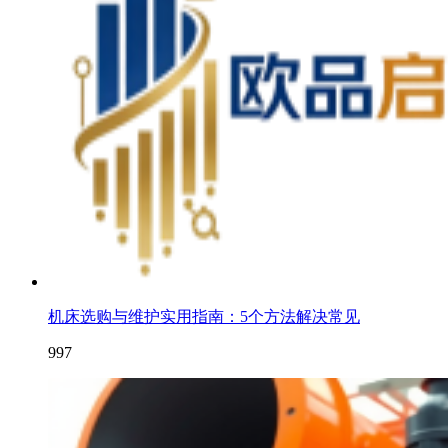
机床选购与维护实用指南：5个方法解决常见
997