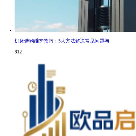
机床选购维护指南：5大方法解决常见问题与
812