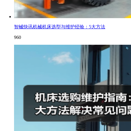
智械快讯机械机床选型与维护经验：5大方法
960