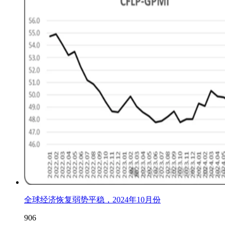
全球经济恢复弱势平稳，2024年10月份
906