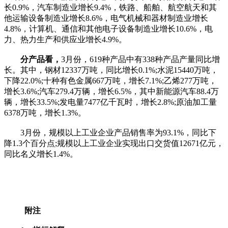
长0.9%，汽车制造业增长9.4%，铁路、船舶、航空航天和其
他运输设备制造业增长8.6%，电气机械和器材制造业增长
4.8%，计算机、通信和其他电子设备制造业增长10.6%，电
力、热力生产和供应业增长4.9%。
分产品看，
3月份，619种产品中有338种产品产量同比增
长。其中，钢材12337万吨，同比增长0.1%;水泥15440万吨，
下降22.0%;十种有色金属667万吨，增长7.1%;乙烯277万吨，
增长3.6%;汽车279.4万辆，增长6.5%，其中新能源汽车88.4万
辆，增长33.5%;发电量7477亿千瓦时，增长2.8%;原油加工量
6378万吨，增长1.3%。
3月份，规模以上工业企业产品销售率为93.1%，同比下
降1.3个百分点;规模以上工业企业实现出口交货值12671亿元，
同比名义增长1.4%。
附注