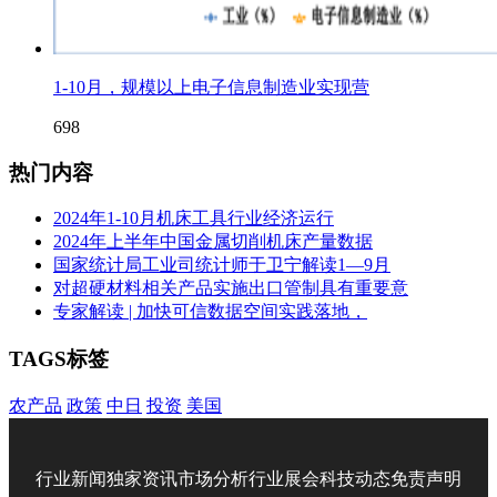
1-10月，规模以上电子信息制造业实现营
698
热门内容
2024年1-10月机床工具行业经济运行
2024年上半年中国金属切削机床产量数据
国家统计局工业司统计师于卫宁解读1—9月
对超硬材料相关产品实施出口管制具有重要意
专家解读 | 加快可信数据空间实践落地，
TAGS标签
农产品
政策
中日
投资
美国
行业新闻
独家资讯
市场分析
行业展会
科技动态
免责声明