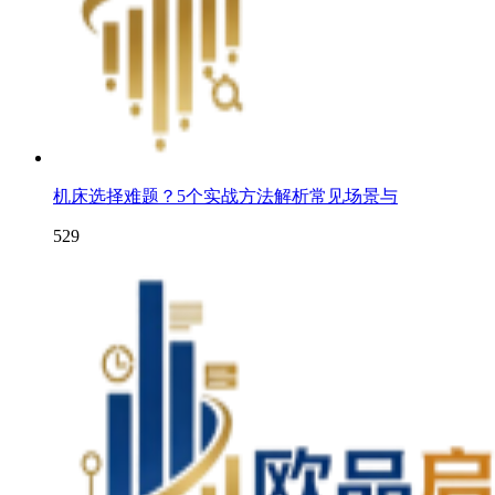
机床选择难题？5个实战方法解析常见场景与
529