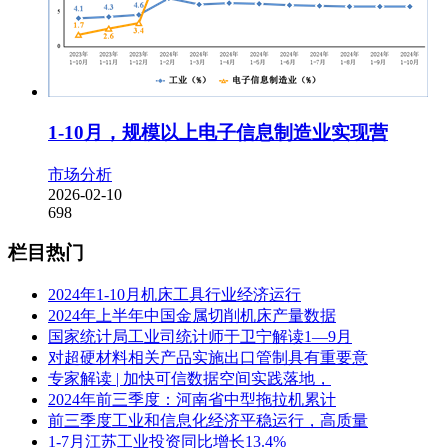
1-10月，规模以上电子信息制造业实现营
市场分析
2026-02-10
698
栏目热门
2024年1-10月机床工具行业经济运行
2024年上半年中国金属切削机床产量数据
国家统计局工业司统计师于卫宁解读1—9月
对超硬材料相关产品实施出口管制具有重要意
专家解读 | 加快可信数据空间实践落地，
2024年前三季度：河南省中型拖拉机累计
前三季度工业和信息化经济平稳运行，高质量
1-7月江苏工业投资同比增长13.4%