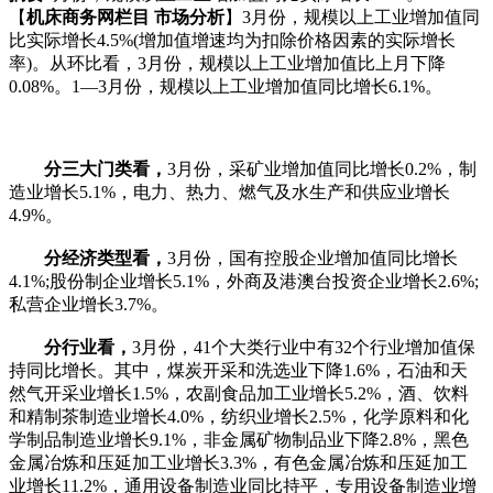
【
机床商务网栏目 市场分析
】3月份，规模以上工业增加值同
比实际增长4.5%(增加值增速均为扣除价格因素的实际增长
率)。从环比看，3月份，规模以上工业增加值比上月下降
0.08%。1—3月份，规模以上工业增加值同比增长6.1%。
分三大门类看，
3月份，采矿业增加值同比增长0.2%，制
造业增长5.1%，电力、热力、燃气及水生产和供应业增长
4.9%。
分经济类型看，
3月份，国有控股企业增加值同比增长
4.1%;股份制企业增长5.1%，外商及港澳台投资企业增长2.6%;
私营企业增长3.7%。
分行业看，
3月份，41个大类行业中有32个行业增加值保
持同比增长。其中，煤炭开采和洗选业下降1.6%，石油和天
然气开采业增长1.5%，农副食品加工业增长5.2%，酒、饮料
和精制茶制造业增长4.0%，纺织业增长2.5%，化学原料和化
学制品制造业增长9.1%，非金属矿物制品业下降2.8%，黑色
金属冶炼和压延加工业增长3.3%，有色金属冶炼和压延加工
业增长11.2%，通用设备制造业同比持平，专用设备制造业增