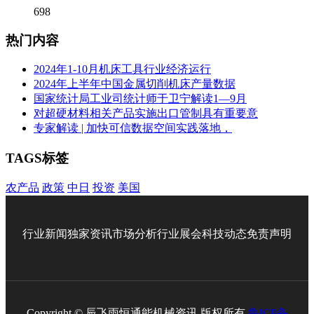
698
热门内容
2024年1-10月机床工具行业经济运行
2024年上半年中国金属切削机床产量数据
国家统计局工业司统计师于卫宁解读1—9月
对超硬材料相关产品实施出口管制具有重要意
专家解读 | 加快可信数据空间实践落地，
TAGS标签
农产品
政策
中日
投资
美国
行业新闻
独家资讯
市场分析
行业展会
科技动态
免责声明
Copyright © 辰飞雨恒通能机械资讯 版权所有
鲁ICP备