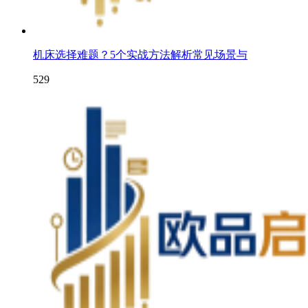
机床选择难题？5个实战方法解析常见场景与
529