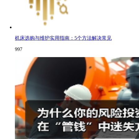
机床选购与维护实用指南：5个方法解决常见
997