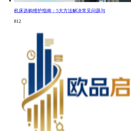
机床选购维护指南：5大方法解决常见问题与
812