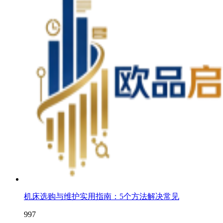
机床选购与维护实用指南：5个方法解决常见
997