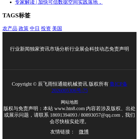
专家解读 | 加快可信数据空间实践落地，
TAGS标签
农产品
政策
中日
投资
美国
行业新闻
独家资讯
市场分析
行业展会
科技动态
免责声明
Copyright © 辰飞雨恒通能机械资讯 版权所有
鲁ICP备
2026005306号-75
网站地图
版权与免责声明：本站 www.htn8.com 内容若涉及版权、出处
或展示问题，请联系 18691394093 / 80893057@qq.com，我们
会尽快核实处理。
友情链接：
微博