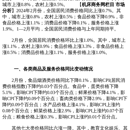
城市上涨0.8%，农村上涨0.5%。 【
机床商务网栏目 市场
分析
】2024年2月份，全国居民消费价格同比上涨0.7%。其
中，城市上涨0.8%，农村上涨0.5%；食品价格下降0.9%，非
食品价格上涨1.1%；消费品价格下降0.1%，服务价格上涨
1.9%。1­­—2月平均，全国居民消费价格与上年同期持平。
2月份，全国居民消费价格环比上涨1.0%。其中，城市上
涨1.1%，农村上涨0.9%；食品价格上涨3.3%，非食品价格上
涨0.5%；消费品价格上涨1.1%，服务价格上涨1.0%。
一、各类商品及服务价格同比变动情况
2月份，食品烟酒类价格同比下降0.1%，影响CPI(居民消
费价格指数)下降约0.03个百分点。食品中，蛋类价格下降
5.1%，影响CPI下降约0.03个百分点；鲜果价格下降4.1%，影
响CPI下降约0.09个百分点；畜肉类价格下降2.9%，影响CPI下
降约0.09个百分点；水产品价格上涨4.1%，影响CPI上涨约
0.08个百分点；鲜菜价格上涨2.9%，影响CPI上涨约0.07个百
分点；粮食价格上涨0.3%，影响CPI上涨约0.01个百分点。
其他七大类价格同比六涨一降。其中，教育文化娱乐、其