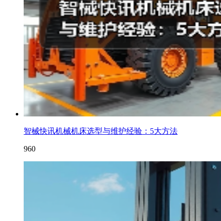
智械快讯机械机床选型与维护经验：5大方法
960