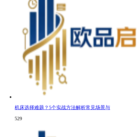
机床选择难题？5个实战方法解析常见场景与
529