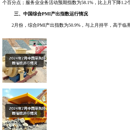
个百分点；服务业业务活动预期指数为58.1%，比上月下降1.2
三、中国综合PMI产出指数运行情况
2月份，综合PMI产出指数为50.9%，与上月持平，高于