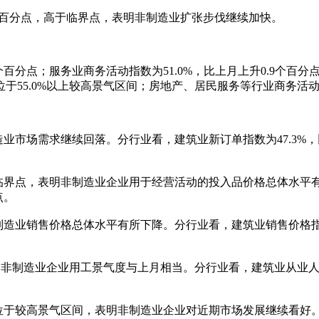
7个百分点，高于临界点，表明非制造业扩张步伐继续加快。
个百分点；服务业商务活动指数为51.0%，比上月上升0.9个
于55.0%以上较高景气区间；房地产、居民服务等行业商务活
业市场需求继续回落。分行业看，建筑业新订单指数为47.3%，比
临界点，表明非制造业企业用于经营活动的投入品价格总体水平有
点。
制造业销售价格总体水平有所下降。分行业看，建筑业销售价格指数
制造业企业用工景气度与上月相当。分行业看，建筑业从业人员指
位于较高景气区间，表明非制造业企业对近期市场发展继续看好。分