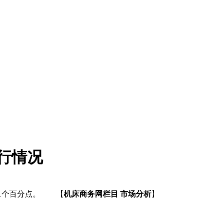
运行情况
0.1个百分点。 【
机床商务网栏目 市场分析
】