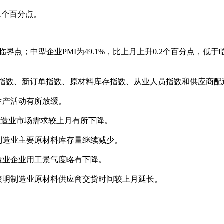
.1个百分点。
点；中型企业PMI为49.1%，比上月上升0.2个百分点，低于临
指数、新订单指数、原材料库存指数、从业人员指数和供应商配
生产活动有所放缓。
制造业市场需求较上月有所下降。
明制造业主要原材料库存量继续减少。
制造业企业用工景气度略有下降。
，表明制造业原材料供应商交货时间较上月延长。