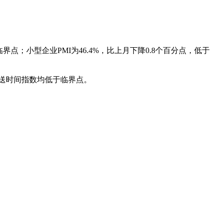
界点；小型企业PMI为46.4%，比上月下降0.8个百分点，低于
送时间指数均低于临界点。