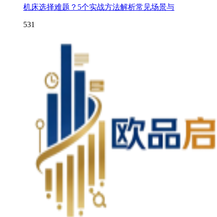
机床选择难题？5个实战方法解析常见场景与
531