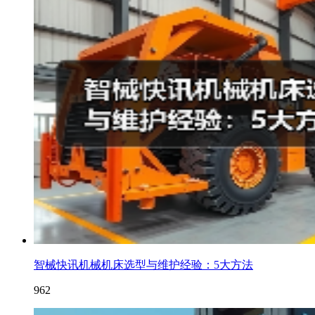
智械快讯机械机床选型与维护经验：5大方法
962