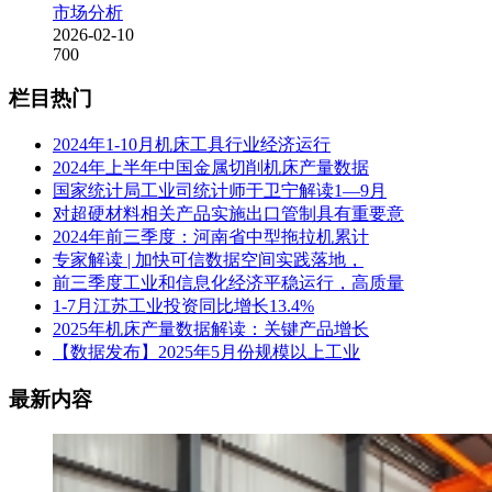
市场分析
2026-02-10
700
栏目热门
2024年1-10月机床工具行业经济运行
2024年上半年中国金属切削机床产量数据
国家统计局工业司统计师于卫宁解读1—9月
对超硬材料相关产品实施出口管制具有重要意
2024年前三季度：河南省中型拖拉机累计
专家解读 | 加快可信数据空间实践落地，
前三季度工业和信息化经济平稳运行，高质量
1-7月江苏工业投资同比增长13.4%
2025年机床产量数据解读：关键产品增长
【数据发布】2025年5月份规模以上工业
最新内容