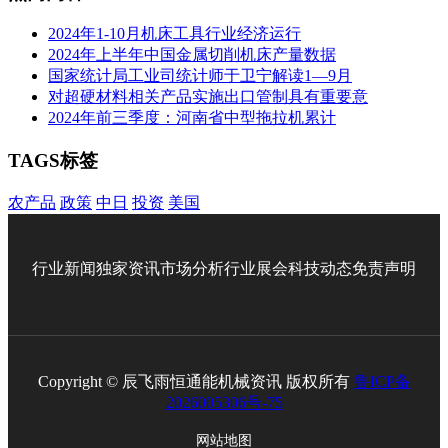
2024年1-10月机床工具行业经济运行
2024年上半年中国金属切削机床产量数据
国家统计局工业司统计师于卫宁解读1—9月
对超硬材料相关产品实施出口管制具有重要意
2024年前三季度：河南省中型拖拉机累计
TAGS标签
农产品
政策
中日
投资
美国
行业新闻
独家资讯
市场分析
行业展会
科技动态
免责声明
Copyright © 辰飞雨恒通能机械资讯 版权所有
鲁ICP备
2026005306号-75
网站地图