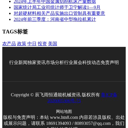
2024年上半年中国金属切削机床产量数据
国家统计局工业司统计师于卫宁解读1—9月
对超硬材料相关产品实施出口管制具有重要意
2024年前三季度：河南省中型拖拉机累计
TAGS标签
农产品
政策
中日
投资
美国
行业新闻
独家资讯
市场分析
行业展会
科技动态
免责声明
Copyright © 辰飞雨恒通能机械资讯 版权所有
鲁ICP备
2026005306号-75
网站地图
版权与免责声明：本站 www.htn8.com 内容若涉及版权、出处
或展示问题，请联系 18691394093 / 80893057@qq.com，我们