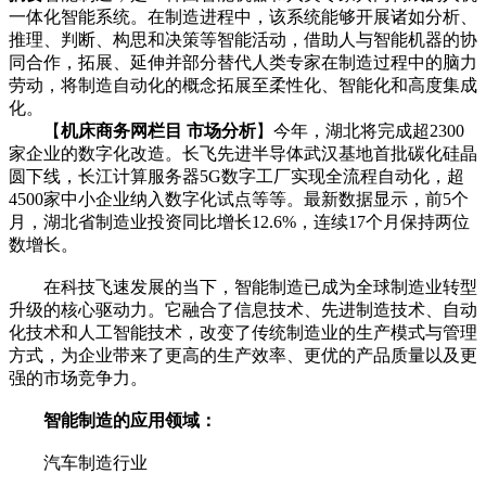
一体化智能系统。在制造进程中，该系统能够开展诸如分析、
推理、判断、构思和决策等智能活动，借助人与智能机器的协
同合作，拓展、延伸并部分替代人类专家在制造过程中的脑力
劳动，将制造自动化的概念拓展至柔性化、智能化和高度集成
化。
【
机床商务网栏目 市场分析
】今年，湖北将完成超2300
家企业的数字化改造。长飞先进半导体武汉基地首批碳化硅晶
圆下线，长江计算服务器5G数字工厂实现全流程自动化，超
4500家中小企业纳入数字化试点等等。最新数据显示，前5个
月，湖北省制造业投资同比增长12.6%，连续17个月保持两位
数增长。
在科技飞速发展的当下，智能制造已成为全球制造业转型
升级的核心驱动力。它融合了信息技术、先进制造技术、自动
化技术和人工智能技术，改变了传统制造业的生产模式与管理
方式，为企业带来了更高的生产效率、更优的产品质量以及更
强的市场竞争力。
智能制造的应用领域
：
汽车制造行业​