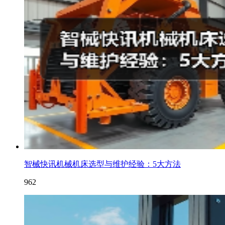
智械快讯机械机床选型与维护经验：5大方法
962