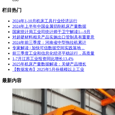
栏目热门
2024年1-10月机床工具行业经济运行
2024年上半年中国金属切削机床产量数据
国家统计局工业司统计师于卫宁解读1—9月
对超硬材料相关产品实施出口管制具有重要意
2024年前三季度：河南省中型拖拉机累计
专家解读 | 加快可信数据空间实践落地，
前三季度工业和信息化经济平稳运行，高质量
1-7月江苏工业投资同比增长13.4%
2025年机床产量数据解读：关键产品增长
【数据发布】2025年5月份规模以上工业
最新内容