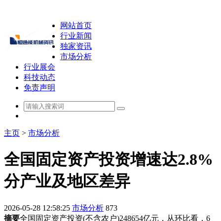
网站首页
行业新闻
独家资讯
市场分析
行业展会
科技动态
免责声明
主页
>
市场分析
全国固定资产投资增速达2.8%
分产业及地区差异
2026-05-28 12:58:25
市场分析
873
摘要
全国固定资产投资(不含农户)248654亿元，从环比看，6