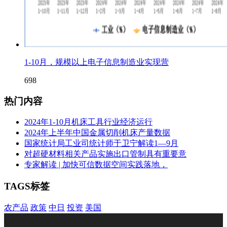
1-10月，规模以上电子信息制造业实现营
698
热门内容
2024年1-10月机床工具行业经济运行
2024年上半年中国金属切削机床产量数据
国家统计局工业司统计师于卫宁解读1—9月
对超硬材料相关产品实施出口管制具有重要意
专家解读 | 加快可信数据空间实践落地，
TAGS标签
农产品
政策
中日
投资
美国