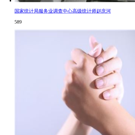
国家统计局服务业调查中心高级统计师赵庆河
589