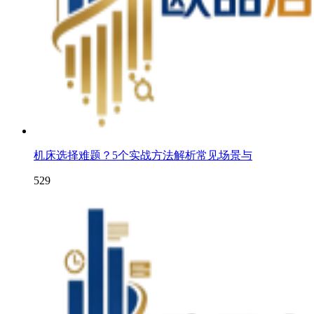
机床选择难题？5个实战方法解析常见场景与
529