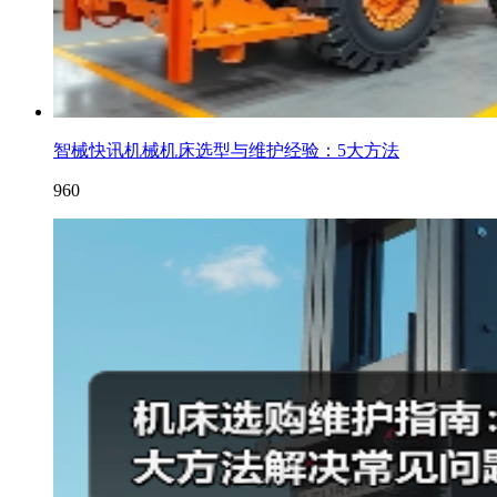
智械快讯机械机床选型与维护经验：5大方法
960