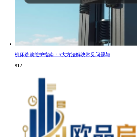
机床选购维护指南：5大方法解决常见问题与
812