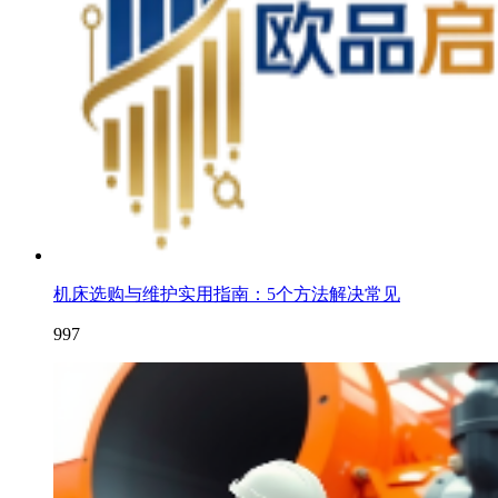
机床选购与维护实用指南：5个方法解决常见
997