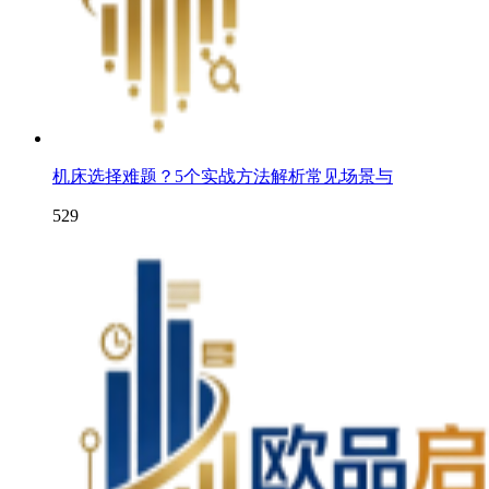
机床选择难题？5个实战方法解析常见场景与
529