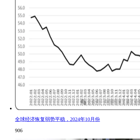
全球经济恢复弱势平稳，2024年10月份
906