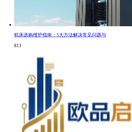
机床选购维护指南：5大方法解决常见问题与
813