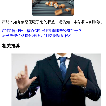
声明：如有信息侵犯了您的权益，请告知，本站将立刻删除。
CPI逆转回升，核心CPI上涨透露哪些经济信号？
居民消费价格指数涨跌：6月数据深度解析
相关推荐