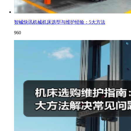
智械快讯机械机床选型与维护经验：5大方法
960