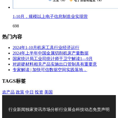
1-10月，规模以上电子信息制造业实现营
698
热门内容
2024年1-10月机床工具行业经济运行
2024年上半年中国金属切削机床产量数据
国家统计局工业司统计师于卫宁解读1—9月
对超硬材料相关产品实施出口管制具有重要意
专家解读 | 加快可信数据空间实践落地，
TAGS标签
农产品
政策
中日
投资
美国
行业新闻
独家资讯
市场分析
行业展会
科技动态
免责声明