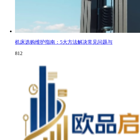
机床选购维护指南：5大方法解决常见问题与
812