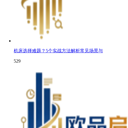
机床选择难题？5个实战方法解析常见场景与
529