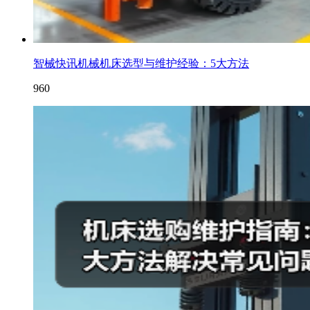
智械快讯机械机床选型与维护经验：5大方法
960