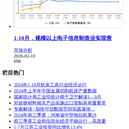
1-10月，规模以上电子信息制造业实现营
市场分析
2026-02-10
698
栏目热门
2024年1-10月机床工具行业经济运行
2024年上半年中国金属切削机床产量数据
国家统计局工业司统计师于卫宁解读1—9月
对超硬材料相关产品实施出口管制具有重要意
专家解读 | 加快可信数据空间实践落地，
2024年前三季度：河南省中型拖拉机累计
前三季度工业和信息化经济平稳运行，高质量
1-7月江苏工业投资同比增长13.4%