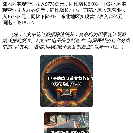
部地区实现营业收入9778亿元，同比增长8.9%；中部地区实
现营业收入2199亿元，同比增长7.1%；西部地区实现营业收
入1673亿元，同比下降3%；东北地区实现营业收入70亿元，
同比下降18.8%。
(注：1.文中统计数据除注明外，其余均为国家统计局数
据或据此测算。2.文中“电子信息制造业”与国民经济行业分类
中的“计算机、通信和其他电子设备制造业”为同一口径。)