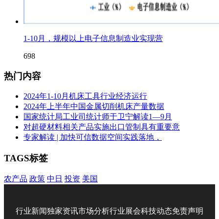
1-10月，规模以上电子信息制造业实现营
698
热门内容
2024年1-10月机床工具行业经济运行
2024年上半年中国金属切削机床产量数据
国家统计局工业司统计师于卫宁解读1—9月
对超硬材料相关产品实施出口管制具有重要意
专家解读 | 加快可信数据空间实践落地，
TAGS标签
农产品
政策
中日
投资
美国
行业新闻
独家资讯
市场分析
行业展会
科技动态
免责声明