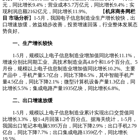
元，同比增长9.4%；营业成本5.7万亿元，同比增长9.4%；实
现利润总额2162亿元，同比增长11.9%。 【
机床商务网栏
目 市场分析
】1-5月，我国电子信息制造业生产增长较快，出
口增速放缓，效益稳步改善，投资增速回落，行业整体发展态
势良好。
一、生产增长较快
1-5月，规模以上电子信息制造业增加值同比增长11.1%，
增速分别比同期工业、高技术制造业高4.8个和1.6个百分点。5
月份，规模以上电子信息制造业增加值同比增长10.2%。主要
产品中，手机产量5.7亿台，同比下降6.5%，其中智能手机产
量4.5亿台，同比下降2.1%；微型计算机设备产量1.3亿台，同
比增长5.5%；集成电路产量1935亿块，同比增长6.8%。
二、出口增速放缓
1-5月，规模以上电子信息制造业累计实现出口交货值同
比增长3.3%，较1-4月回落1.2个百分点。据海关统计，1-5月，
我国出口笔记本电脑5395万台，同比下降2.9%；出口手机2.79
亿台，同比下降7.7%；出口集成电路1359亿个，同比增长
19.5%。