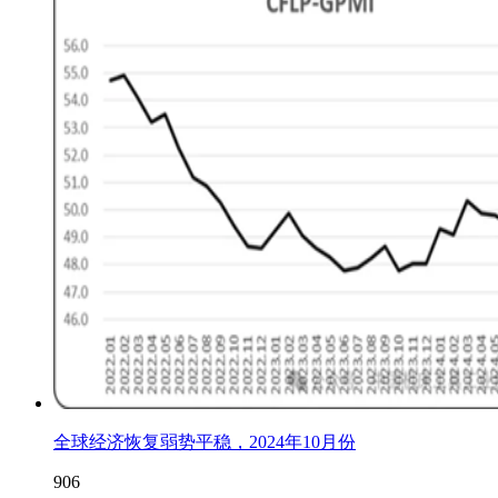
全球经济恢复弱势平稳，2024年10月份
906