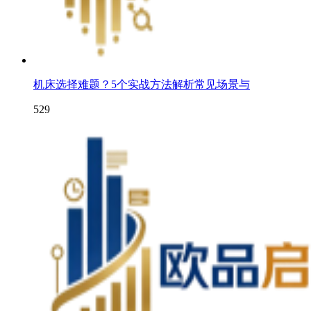
机床选择难题？5个实战方法解析常见场景与
529