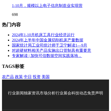
1-10月，规模以上电子信息制造业实现营
698
热门内容
2024年1-10月机床工具行业经济运行
2024年上半年中国金属切削机床产量数据
国家统计局工业司统计师于卫宁解读1—9月
对超硬材料相关产品实施出口管制具有重要意
专家解读 | 加快可信数据空间实践落地，
TAGS标签
农产品
政策
中日
投资
美国
行业新闻
独家资讯
市场分析
行业展会
科技动态
免责声明