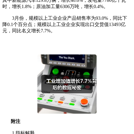
其中新能源汽车129.8万辆，增长40.6%；发电量7780亿千瓦
时，增长1.8%；原油加工量6306万吨，增长0.4%。
3月份，规模以上工业企业产品销售率为93.0%，同比下
降0.1个百分点；规模以上工业企业实现出口交货值13493亿
元，同比名义增长7.7%。
附注
1.指标解释