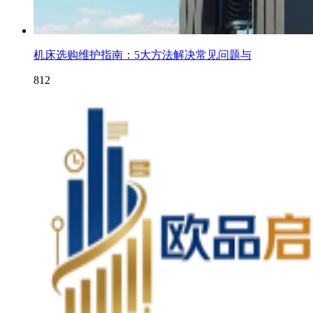
机床选购维护指南：5大方法解决常见问题与
812