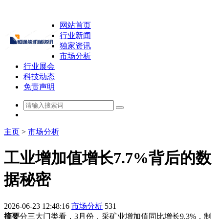
网站首页
行业新闻
独家资讯
市场分析
行业展会
科技动态
免责声明
主页
>
市场分析
工业增加值增长7.7%背后的数
据秘密
2026-06-23 12:48:16
市场分析
531
摘要
分三大门类看，3月份，采矿业增加值同比增长9.3%，制