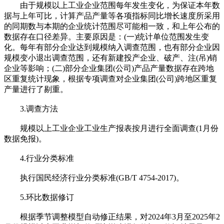
由于规模以上工业企业范围每年发生变化，为保证本年数
据与上年可比，计算产品产量等各项指标同比增长速度所采用
的同期数与本期的企业统计范围尽可能相一致，和上年公布的
数据存在口径差异。主要原因是：(一)统计单位范围发生变
化。每年有部分企业达到规模纳入调查范围，也有部分企业因
规模变小退出调查范围，还有新建投产企业、破产、注(吊)销
企业等影响；(二)部分企业集团(公司)产品产量数据存在跨地
区重复统计现象，根据专项调查对企业集团(公司)跨地区重复
产量进行了剔重。
3.调查方法
规模以上工业企业工业生产报表按月进行全面调查(1月份
数据免报)。
4.行业分类标准
执行国民经济行业分类标准(GB/T 4754-2017)。
5.环比数据修订
根据季节调整模型自动修正结果，对2024年3月至2025年2