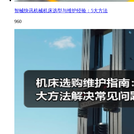
智械快讯机械机床选型与维护经验：5大方法
960