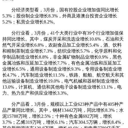
分经济类型看，3月份，国有控股企业增加值同比增长
5.3%；股份制企业增长8.3%，外商及港澳台投资企业增长
5.2%；私营企业增长8.2%。
分行业看，3月份，41个大类行业中有39个行业增加值保
持同比增长。其中，煤炭开采和洗选业增长10.6%，石油和天
然气开采业增长6.8%，农副食品加工业增长5.4%，酒、饮料
和精制茶制造业增长7.3%，纺织业增长5.7%，化学原料和化
学制品制造业增长8.8%，非金属矿物制品业增长0.9%，黑色
金属冶炼和压延加工业增长7.7%，有色金属冶炼和压延加工
业增长6.5%，通用设备制造业增长9.3%，专用设备制造业增
长4.7%，汽车制造业增长11.5%，铁路、船舶、航空航天和其
他运输设备制造业增长19.0%，电气机械和器材制造业增长
13.0%，计算机、通信和其他电子设备制造业增长13.1%，电
力、热力生产和供应业增长3.3%。
分产品看，3月份，规模以上工业623种产品中有405种产
品产量同比增长。其中，钢材13442万吨，同比增长8.3%；水
泥15788万吨，增长2.5%；十种有色金属692万吨，增长
3.7%；乙烯319万吨，增长6.1%；汽车304.5万辆，增长8.4%，