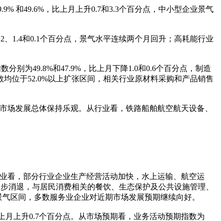
% 和49.6%，比上月上升0.7和3.3个百分点，中小型企业景气
.2、1.4和0.1个百分点，景气水平连续两个月回升；高耗能行业
9.8%和47.9%，比上月下降1.0和0.6个百分点，制造
位于52.0%以上扩张区间，相关行业原材料采购和产品销售
近期市场发展总体保持乐观。从行业看，铁路船舶航空航天设备、
从行业看，部分行业企业生产经营活动加快，水上运输、航空运
逐步消退，与居民消费相关的餐饮、生态保护及公共设施管理、
高景气区间，多数服务业企业对近期市场发展预期继续向好。
上月上升0.7个百分点。从市场预期看，业务活动预期指数为