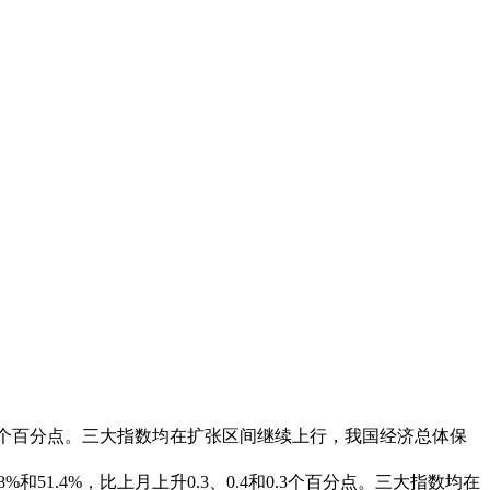
4和0.3个百分点。三大指数均在扩张区间继续上行，我国经济总体保
和51.4%，比上月上升0.3、0.4和0.3个百分点。三大指数均在