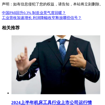
声明：如有信息侵犯了您的权益，请告知，本站将立刻删除。
中国PMI回升0.3% 制造业景气度回暖？
工业营收加速增长 利润降幅收窄释放哪些信号？
相关推荐
2024上半年机床工具行业上市公司运行情