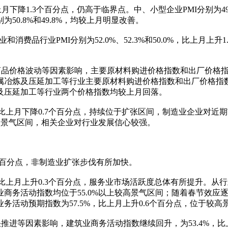
月下降1.3个百分点，仍高于临界点。中、小型企业PMI分别为49.9
0.8%和49.8%，均较上月明显改善。
品行业PMI分别为52.0%、52.3%和50.0%，比上月上升1
波动等因素影响，主要原材料购进价格指数和出厂价格指数分别为4
冶炼及压延加工等行业主要原材料购进价格指数和出厂价格指数均
及压延加工等行业两个价格指数均较上月回落。
，比上月下降0.7个百分点，持续位于扩张区间，制造业企业对
上高景气区间，相关企业对行业发展信心较强。
个百分点，非制造业扩张步伐有所加快。
，比上月上升0.3个百分点，服务业市场活跃度总体有所提升。
商务活动指数均位于55.0%以上较高景气区间；随着春节效应
务活动预期指数为57.5%，比上月上升0.6个百分点，位于较
进等因素影响，建筑业商务活动指数继续回升，为53.4%，比