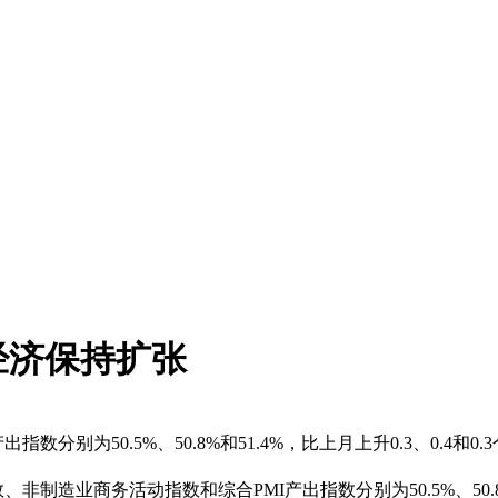
经济保持扩张
数分别为50.5%、50.8%和51.4%，比上月上升0.3、0.
制造业商务活动指数和综合PMI产出指数分别为50.5%、50.8%