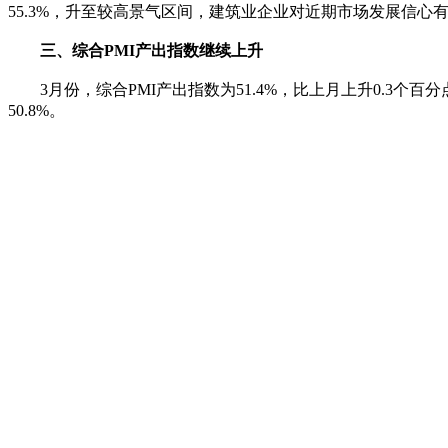
55.3%，升至较高景气区间，建筑业企业对近期市场发展信心
三、综合PMI产出指数继续上升
3月份，综合PMI产出指数为51.4%，比上月上升0.3个百
50.8%。