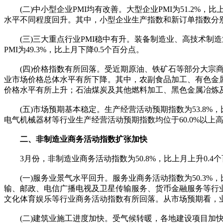
(二)中小型企业PMI均有改善。大型企业PMI为51.2%，比上
水平不同程度回升。其中，小型企业生产指数和新订单指数分别为5
(三)三大重点行业PMI稳中有升。装备制造业、高技术制造业和消费
PMI为49.3%，比上月下降0.5个百分点。
(四)价格指数有所回落。受近期原油、铁矿石等部分大宗商品价格
业市场价格总体水平有所下降。其中，农副食品加工、有色金属
价格水平有所上升；石油煤炭及其他燃料加工、黑色金属冶炼
(五)市场预期基本稳定。生产经营活动预期指数为53.8%
电气机械器材等行业生产经营活动预期指数均位于60.0%以
二、非制造业商务活动指数扩张加快
3月份，非制造业商务活动指数为50.8%，比上月上升0.4
(一)服务业景气水平回升。服务业商务活动指数为50.3%
输、邮政、电信广播电视及卫星传输服务、货币金融服务等行业
文化体育娱乐等行业商务活动指数有所回落。从市场预期看，业
(二)建筑业施工进度加快。受气候转暖，各地建设项目加快推