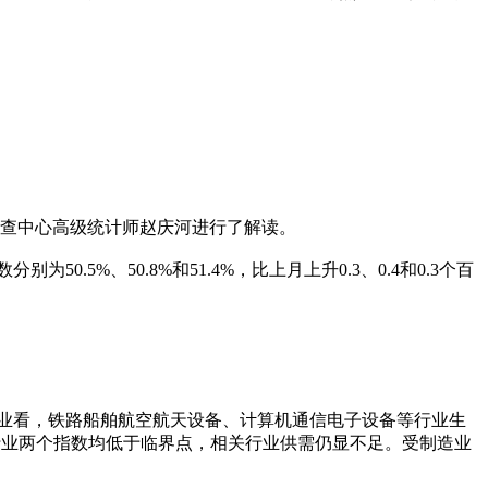
调查中心高级统计师赵庆河进行了解读。
%、50.8%和51.4%，比上月上升0.3、0.4和0.3个百
。从行业看，铁路船舶航空航天设备、计算机通信电子设备等行业生
行业两个指数均低于临界点，相关行业供需仍显不足。受制造业