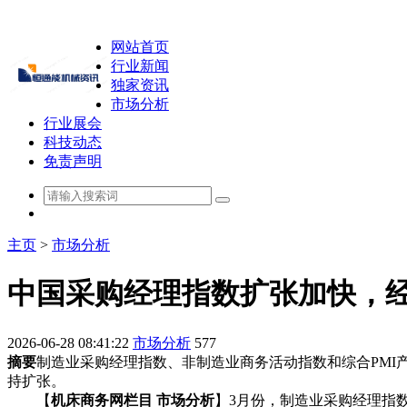
网站首页
行业新闻
独家资讯
市场分析
行业展会
科技动态
免责声明
主页
>
市场分析
中国采购经理指数扩张加快，
2026-06-28 08:41:22
市场分析
577
摘要
制造业采购经理指数、非制造业商务活动指数和综合PMI产出指
持扩张。
【
机床商务网栏目 市场分析
】3月份，制造业采购经理指数、非