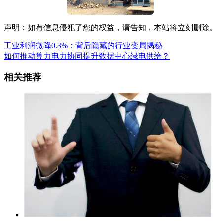
声明：如有信息侵犯了您的权益，请告知，本站将立刻删除。
工业利润微降0.3%：背后隐藏的行业变局揭秘
如何推动算力电力协同提升数据中心绿电供给？
相关推荐