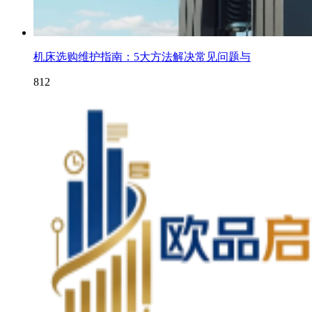
机床选购维护指南：5大方法解决常见问题与
812