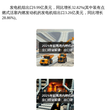
发电机组出口9.99亿美元，同比增长32.82%(其中装有点
燃式活塞内燃发动机的发电机组出口3.26亿美元，同比增长
28.86%)。