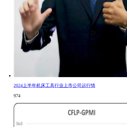
2024上半年机床工具行业上市公司运行情
974