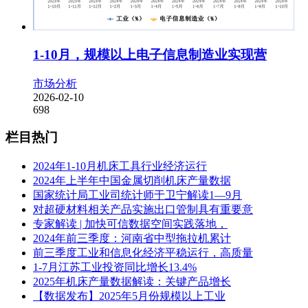
1-10月，规模以上电子信息制造业实现营
市场分析
2026-02-10
698
栏目热门
2024年1-10月机床工具行业经济运行
2024年上半年中国金属切削机床产量数据
国家统计局工业司统计师于卫宁解读1—9月
对超硬材料相关产品实施出口管制具有重要意
专家解读 | 加快可信数据空间实践落地，
2024年前三季度：河南省中型拖拉机累计
前三季度工业和信息化经济平稳运行，高质量
1-7月江苏工业投资同比增长13.4%
2025年机床产量数据解读：关键产品增长
【数据发布】2025年5月份规模以上工业