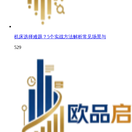
机床选择难题？5个实战方法解析常见场景与
529