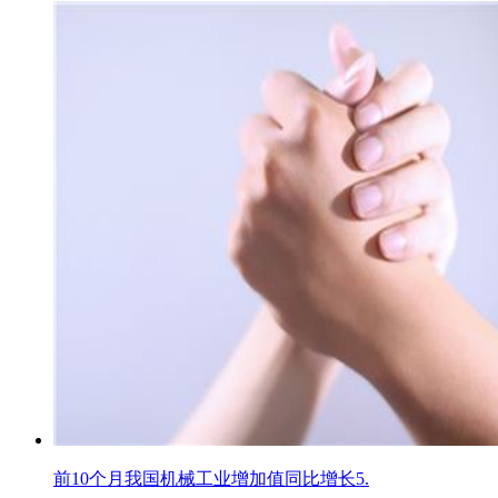
前10个月我国机械工业增加值同比增长5.