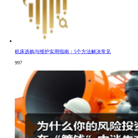
机床选购与维护实用指南：5个方法解决常见
997