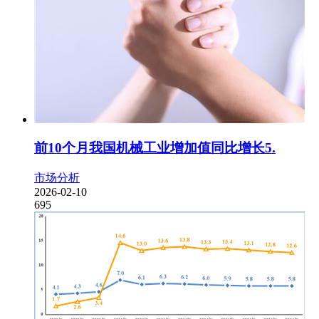
前10个月我国机械工业增加值同比增长5.
市场分析
2026-02-10
695