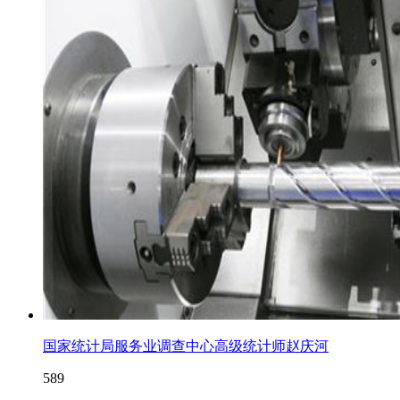
国家统计局服务业调查中心高级统计师赵庆河
589