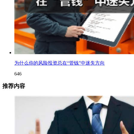
为什么你的风险投资总在“管钱”中迷失方向
646
推荐内容