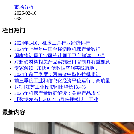
市场分析
2026-02-10
698
栏目热门
2024年1-10月机床工具行业经济运行
2024年上半年中国金属切削机床产量数据
国家统计局工业司统计师于卫宁解读1—9月
对超硬材料相关产品实施出口管制具有重要意
专家解读 | 加快可信数据空间实践落地，
2024年前三季度：河南省中型拖拉机累计
前三季度工业和信息化经济平稳运行，高质量
1-7月江苏工业投资同比增长13.4%
2025年机床产量数据解读：关键产品增长
【数据发布】2025年5月份规模以上工业
最新内容