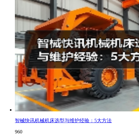
智械快讯机械机床选型与维护经验：5大方法
960