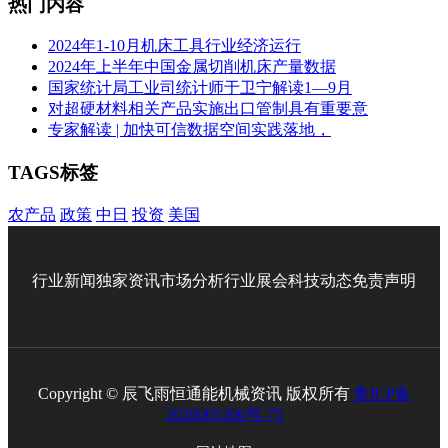
热门内容
2024年1-10月机床工具行业经济运行
2024年上半年中国金属切削机床产量数据
国家统计局工业司统计师于卫宁解读1—9月
对超硬材料相关产品实施出口管制具有重要意
专家解读 | 加快可信数据空间实践落地，
TAGS标签
农产品
政策
中日
投资
美国
行业新闻
独家资讯
市场分析
行业展会
科技动态
免责声明
Copyright © 辰飞雨恒通能机械资讯 版权所有
鲁ICP备
2026005306号-75