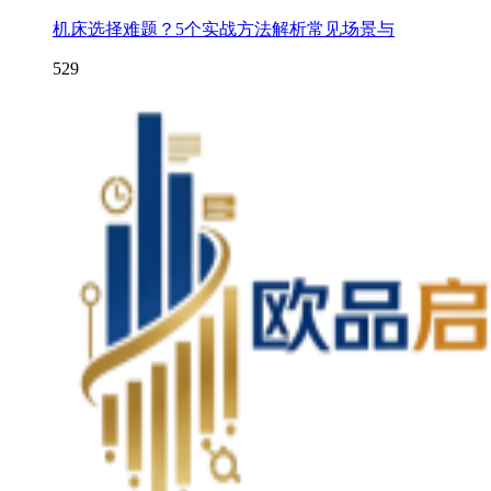
机床选择难题？5个实战方法解析常见场景与
529