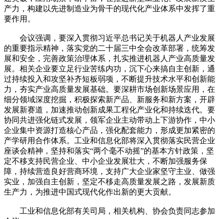
产力，构建以先进制造业为骨干的现代化产业体系中发挥了重
要作用。
会议强调，要深入贯彻习近平总书记关于机器人产业发展
的重要指示精神，落实党的二十届三中全会改革部署，统筹发
展和安全，完善政策治理体系，扎实推进机器人产业高质量发
展。相关企业要立足行业苦练内功，沉下心来搞自主创新，通
过持续投入和攻坚补齐短板弱项，不断提升技术水平和创新能
力，夯实产业高质量发展基础。要深耕市场创新场景应用，在
细分领域深度挖掘，积极探索新产品、新服务和新方案，开辟
发展新赛道，加速推动创新成果工程化产业化和持续迭代。要
协同共进强化链式发展，领军企业主动带动上下游协作，中小
企业集中资源打造核心产品，强化配套能力，形成更加紧密的
产学研用合作体系。工业和信息化部将深入贯彻落实民营企业
座谈会精神，坚持和落实“两个毫不动摇”的基本方针政策，坚
定不移支持民营企业、中小企业发展壮大，不断加强服务保
障，持续营造良好营商环境，支持广大企业家坚守主业、做强
实业，加强自主创新，坚定不移走高质量发展之路，发展新质
生产力，为推进中国式现代化作出新的更大贡献。
工业和信息化部有关司局，相关机构、协会负责同志参加