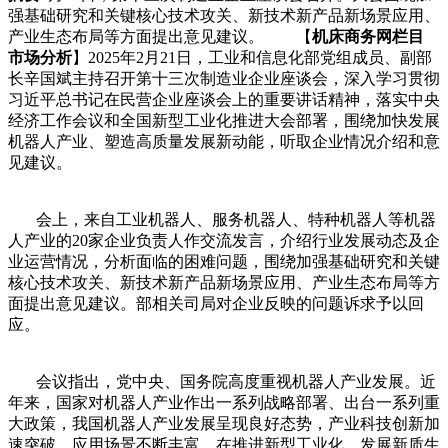
强基础研究和关键核心技术攻关、新技术新产品新场景应用、
产业生态布局等方面提出意见建议。 【
机床商务网栏目
市场分析
】2025年2月21日，工业和信息化部党组成员、副部
长辛国斌主持召开第十三次制造业企业座谈会，深入学习贯彻
习近平总书记在民营企业座谈会上的重要讲话精神，落实中央
经济工作会议和全国新型工业化推进大会部署，围绕加快发展
机器人产业、塑造高质量发展新动能，听取企业情况介绍和意
见建议。
会上，来自工业机器人、服务机器人、特种机器人等机器
人产业的20家企业负责人作交流发言，介绍行业发展动态及企
业运营情况，分析面临的困难问题，围绕加强基础研究和关键
核心技术攻关、新技术新产品新场景应用、产业生态布局等方
面提出意见建议。部相关司局对企业反映的问题诉求予以回
应。
会议指出，党中央、国务院高度重视机器人产业发展。近
年来，国家对机器人产业作出一系列战略部署、出台一系列重
大政策，我国机器人产业发展呈现良好态势，产业科技创新加
速突破，应用场景不断丰富，在推进新型工业化、发展新质生