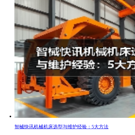
智械快讯机械机床选型与维护经验：5大方法