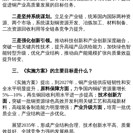
促进铜产业高质量发展的目标任务。
二是坚持系统谋划。
立足全产业链，统筹国内国际两种资
源、两个市场，系统谋划铜资源开发、冶炼加工、材料制备、
二次资源回收利用等全链条竞争力提升。
三是强化创新引领。
推动科技创新和产业创新深度融合，
突破一批关键共性技术，提升高端产品供给能力，加快绿色智
能转型升级，优化产业结构，推动由产能规模扩张向质量效益
提升转变。
三、《实施方案》的主要目标是什么？
《实施方案》提出，到2027年，铜产业链供应链韧性和安
全水平明显提升，
原料保障方面，
力争国内铜矿资源量增长
5%—10%，再生铜回收利用水平进一步提高；
技术创新方
面，
突破一批铜资源绿色高效开发利用关键工艺和高端新材
料，高端装备制造能力明显增强；
产业升级方面，
培育一批优
质企业，产业结构进一步优化。
展望2035年，形成产业结构合理、技术创新水平高、质量
效益好、全球竞争力强的发展格局。