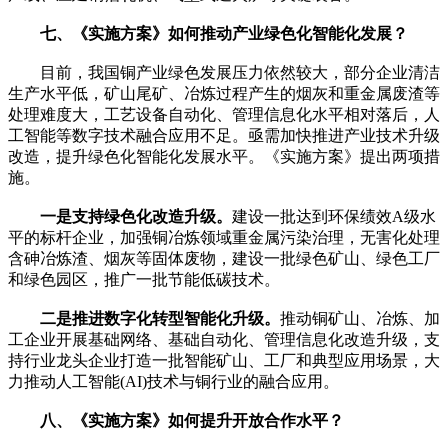
七、《实施方案》如何推动产业绿色化智能化发展？
目前，我国铜产业绿色发展压力依然较大，部分企业清洁
生产水平低，矿山尾矿、冶炼过程产生的烟灰和重金属废渣等
处理难度大，工艺设备自动化、管理信息化水平相对落后，人
工智能等数字技术融合应用不足。亟需加快推进产业技术升级
改造，提升绿色化智能化发展水平。《实施方案》提出两项措
施。
一是支持绿色化改造升级。
建设一批达到环保绩效A级水
平的标杆企业，加强铜冶炼领域重金属污染治理，无害化处理
含砷冶炼渣、烟灰等固体废物，建设一批绿色矿山、绿色工厂
和绿色园区，推广一批节能低碳技术。
二是推进数字化转型智能化升级。
推动铜矿山、冶炼、加
工企业开展基础网络、基础自动化、管理信息化改造升级，支
持行业龙头企业打造一批智能矿山、工厂和典型应用场景，大
力推动人工智能(AI)技术与铜行业的融合应用。
八、《实施方案》如何提升开放合作水平？