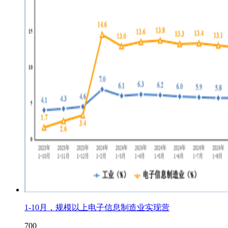
1-10月，规模以上电子信息制造业实现营
700