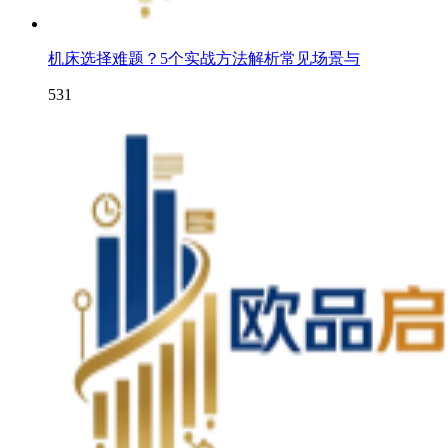
机床选择难题？5个实战方法解析常见场景与
531