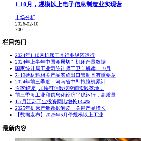
1-10月，规模以上电子信息制造业实现营
市场分析
2026-02-10
700
栏目热门
2024年1-10月机床工具行业经济运行
2024年上半年中国金属切削机床产量数据
国家统计局工业司统计师于卫宁解读1—9月
对超硬材料相关产品实施出口管制具有重要意
2024年前三季度：河南省中型拖拉机累计
专家解读 | 加快可信数据空间实践落地，
前三季度工业和信息化经济平稳运行，高质量
1-7月江苏工业投资同比增长13.4%
2025年机床产量数据解读：关键产品增长
【数据发布】2025年5月份规模以上工业
最新内容