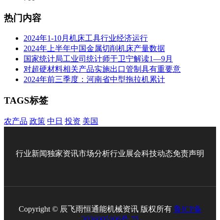
热门内容
2024年1-10月机床工具行业经济运行
2024年上半年中国金属切削机床产量数据
国家统计局工业司统计师于卫宁解读1—9月
对超硬材料相关产品实施出口管制具有重要意
2024年前三季度：河南省中型拖拉机累计
TAGS标签
农产品
政策
中日
投资
美国
行业新闻
独家资讯
市场分析
行业展会
科技动态
免责声明
Copyright © 辰飞雨恒通能机械资讯 版权所有
鲁ICP备
2026005306号-75