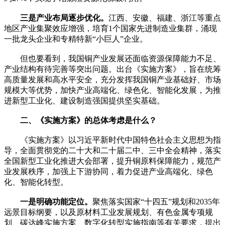
三是产业布局逐步优化。
江西、安徽、福建、浙江等重点
地区产业集聚效应增强，培育1个国家先进制造业集群，涌现
一批龙头企业和专精特新“小巨人”企业。
但也要看到，我国铜产业发展还面临资源保障能力不足、
产业结构有待完善等突出问题。出台《实施方案》，旨在统筹
高质量发展和高水平安全，充分发挥我国铜产业基础好、市场
规模大等优势，加快产业高端化、绿色化、智能化发展，为推
进新型工业化、建设制造强国提供坚实基础。
二、《实施方案》的总体考虑是什么？
《实施方案》以习近平新时代中国特色社会主义思想为指
导，全面贯彻党的二十大和二十届二中、三中全会精神，落实
全国新型工业化推进大会部署，提升铜原料保障能力，规范产
业发展秩序，加强上下游协同，着力促进产业高端化、绿色
化、智能化转型。
一是明确功能定位。
聚焦落实国家“十四五”规划和2035年
远景目标纲要，以及原材料工业发展规划、有色金属专项规
划、碳达峰实施方案、数字化转型实施指南等有关要求，提出