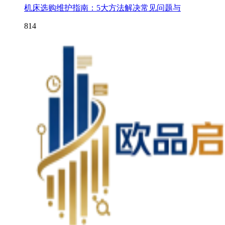
机床选购维护指南：5大方法解决常见问题与
814