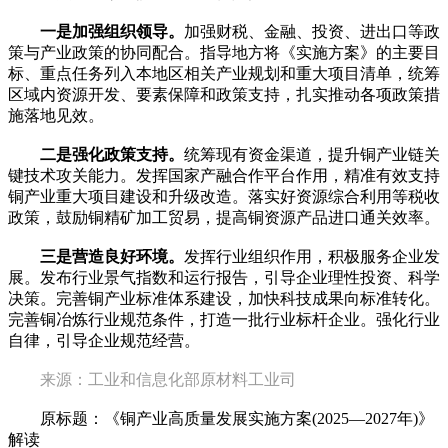
一是加强组织领导。
加强财税、金融、投资、进出口等政
策与产业政策的协同配合。指导地方将《实施方案》的主要目
标、重点任务列入本地区相关产业规划和重大项目清单，统筹
区域内资源开发、要素保障和政策支持，扎实推动各项政策措
施落地见效。
二是强化政策支持。
统筹现有资金渠道，提升铜产业链关
键技术攻关能力。发挥国家产融合作平台作用，精准有效支持
铜产业重大项目建设和升级改造。落实好资源综合利用等税收
政策，鼓励铜精矿加工贸易，提高铜资源产品进口通关效率。
三是营造良好环境。
发挥行业组织作用，积极服务企业发
展。发布行业景气指数和运行报告，引导企业理性投资、科学
决策。完善铜产业标准体系建设，加快科技成果向标准转化。
完善铜冶炼行业规范条件，打造一批行业标杆企业。强化行业
自律，引导企业规范经营。
来源：工业和信息化部原材料工业司
原标题：《铜产业高质量发展实施方案(2025—2027年)》
解读