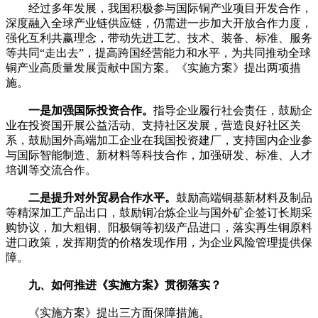
经过多年发展，我国积极参与国际铜产业项目开发合作，
深度融入全球产业链供应链，仍需进一步加大开放合作力度，
强化互利共赢理念，带动先进工艺、技术、装备、标准、服务
等共同“走出去”，提高跨国经营能力和水平，为共同推动全球
铜产业高质量发展贡献中国方案。《实施方案》提出两项措
施。
一是加强国际投资合作。
指导企业履行社会责任，鼓励企
业在投资国开展公益活动、支持社区发展，营造良好社区关
系，鼓励国外高端加工企业在我国投资建厂，支持国内企业参
与国际智能制造、新材料等科技合作，加强研发、标准、人才
培训等交流合作。
二是提升对外贸易合作水平。
鼓励高端铜基新材料及制品
等精深加工产品出口，鼓励铜冶炼企业与国外矿企签订长期采
购协议，加大粗铜、阳极铜等初级产品进口，落实再生铜原料
进口政策，发挥期货的价格发现作用，为企业风险管理提供保
障。
九、如何推进《实施方案》贯彻落实？
《实施方案》提出三方面保障措施。