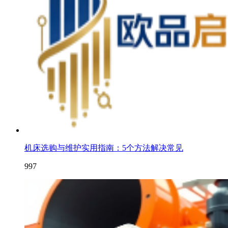
机床选购与维护实用指南：5个方法解决常见
997