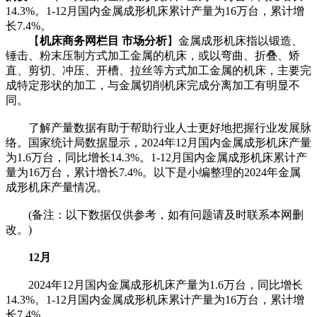
14.3%。1-12月国内金属成形机床累计产量为16万台，累计增
长7.4%。
【
机床商务网栏目 市场分析
】金属成形机床指以锻造、
锤击、粉末压制方式加工金属的机床，或以弯曲、折叠、矫
直、剪切、冲压、开槽、拉丝等方式加工金属的机床，主要完
成特定形状的加工，与金属切削机床完成分离加工有明显不
同。
了解产量数据有助于帮助行业人士更好地把握行业发展脉
络。国家统计局数据显示，2024年12月国内金属成形机床产量
为1.6万台，同比增长14.3%。1-12月国内金属成形机床累计产
量为16万台，累计增长7.4%。以下是小编整理的2024年金属
成形机床产量情况。
(备注：以下数据仅供参考，如有问题请及时联系本网删
改。)
1
2
月
2024年12月国内金属成形机床产量为1.6万台，同比增长
14.3%。1-12月国内金属成形机床累计产量为16万台，累计增
长7.4%。