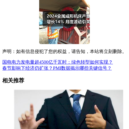
声明：如有信息侵犯了您的权益，请告知，本站将立刻删除。
国电电力发电量超4500亿千瓦时：绿色转型如何实现？
春节影响下经济仍扩张？PMI数据揭示哪些关键信号？
相关推荐