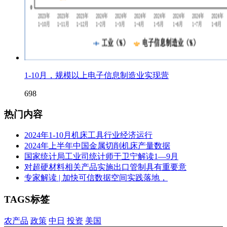
1-10月，规模以上电子信息制造业实现营
698
热门内容
2024年1-10月机床工具行业经济运行
2024年上半年中国金属切削机床产量数据
国家统计局工业司统计师于卫宁解读1—9月
对超硬材料相关产品实施出口管制具有重要意
专家解读 | 加快可信数据空间实践落地，
TAGS标签
农产品
政策
中日
投资
美国