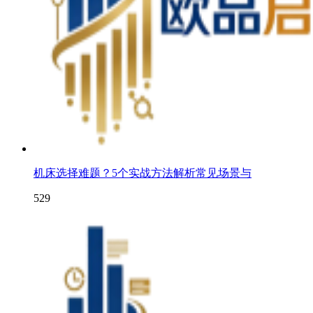
机床选择难题？5个实战方法解析常见场景与
529