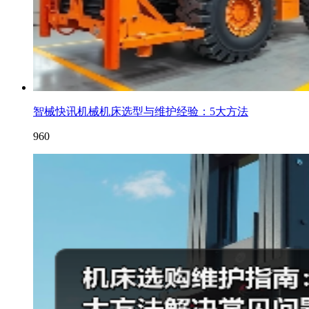
智械快讯机械机床选型与维护经验：5大方法
960