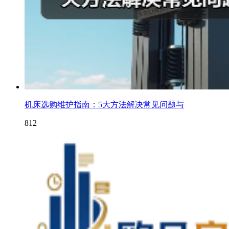
机床选购维护指南：5大方法解决常见问题与
812