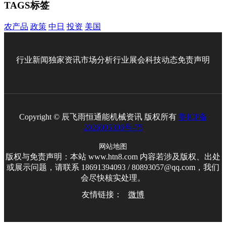
TAGS标签
农产品
政策
中日
投资
美国
行业新闻
独家资讯
市场分析
行业展会
科技动态
免责声明
Copyright © 辰飞雨恒通能机械资讯 版权所有
鲁ICP备
2026005306号-75
网站地图
版权与免责声明：本站 www.htn8.com 内容若涉及版权、出处
或展示问题，请联系 18691394093 / 80893057@qq.com，我们
会尽快核实处理。
友情链接：
微博