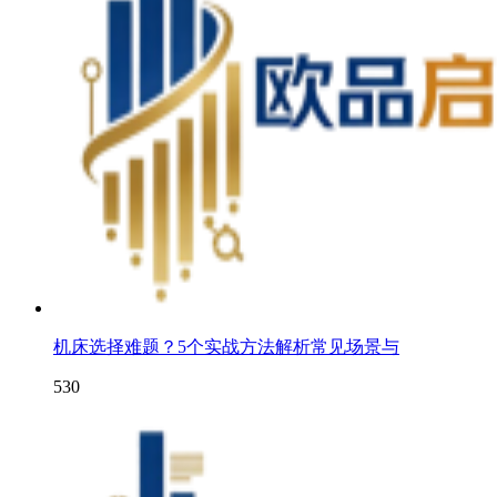
机床选择难题？5个实战方法解析常见场景与
530