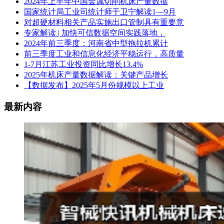
2024年上半年中国金属切削机床产量数据
国家统计局工业司统计师于卫宁解读1—9月
对超硬材料相关产品实施出口管制具有重要意
专家解读 | 加快可信数据空间实践落地，
2024年前三季度：河南省中型拖拉机累计
前三季度工业和信息化经济平稳运行，高质量
1-7月江苏工业投资同比增长13.4%
2025年机床产量数据解读：关键产品增长
【数据发布】2025年5月份规模以上工业
最新内容