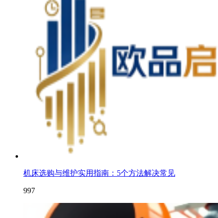
机床选购与维护实用指南：5个方法解决常见
997