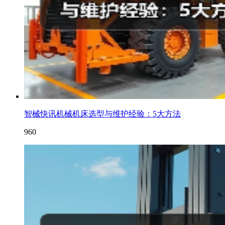
智械快讯机械机床选型与维护经验：5大方法
960