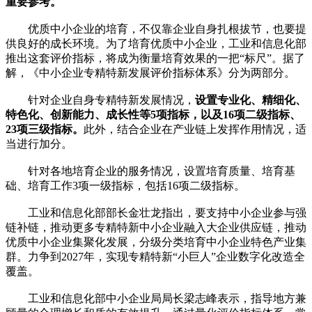
重要参考。
优质中小企业的培育，不仅靠企业自身扎根拔节，也要提
供良好的成长环境。为了培育优质中小企业，工业和信息化部
推出这套评价指标，将成为衡量培育效果的一把“标尺”。据了
解，《中小企业专精特新发展评价指标体系》分为两部分。
针对企业自身专精特新发展情况，
设置专业化、精细化、
特色化、创新能力、成长性等
5
项指标，以及16
项二级指标、
23
项三级指标。
此外，结合企业在产业链上发挥作用情况，适
当进行加分。
针对各地培育企业的服务情况，设置培育质量、培育基
础、培育工作3项一级指标，包括16项二级指标。
工业和信息化部部长金壮龙指出，要支持中小企业参与强
链补链，推动更多专精特新中小企业融入大企业供应链，推动
优质中小企业集聚化发展，分级分类培育中小企业特色产业集
群。力争到2027年，实现专精特新“小巨人”企业数字化改造全
覆盖。
工业和信息化部中小企业局局长梁志峰表示，指导地方兼