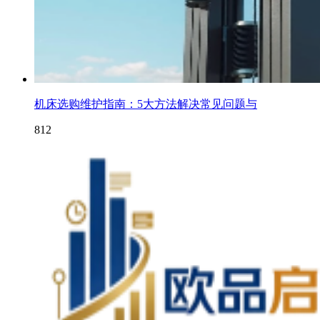
机床选购维护指南：5大方法解决常见问题与
812