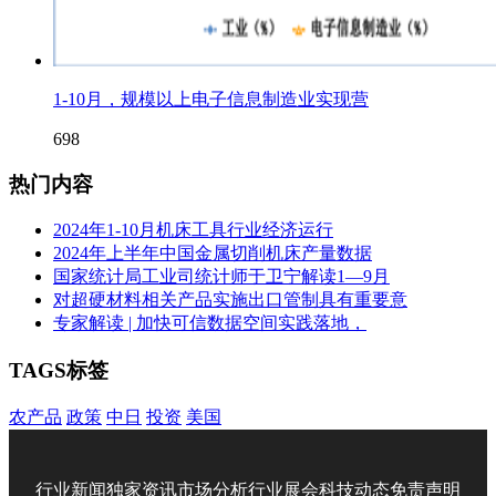
1-10月，规模以上电子信息制造业实现营
698
热门内容
2024年1-10月机床工具行业经济运行
2024年上半年中国金属切削机床产量数据
国家统计局工业司统计师于卫宁解读1—9月
对超硬材料相关产品实施出口管制具有重要意
专家解读 | 加快可信数据空间实践落地，
TAGS标签
农产品
政策
中日
投资
美国
行业新闻
独家资讯
市场分析
行业展会
科技动态
免责声明