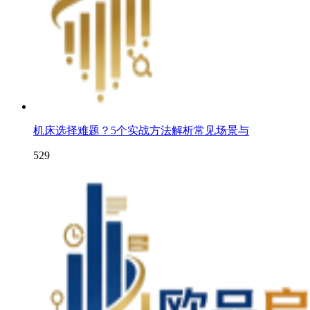
机床选择难题？5个实战方法解析常见场景与
529