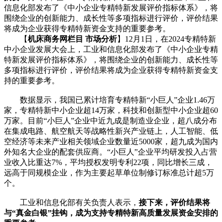
信息化部发布了《中小企业专精特新发展评价指标体系》，将
围绕企业的创新能力、成长性等多项指标进行评价，评价结果
将成为企业获得专精特新资金支持的重要参考。
【
机床商务网栏目 市场分析
】12月1日，在2024专精特新
中小企业发展大会上，工业和信息化部发布了《中小企业专精
特新发展评价指标体系》，将围绕企业的创新能力、成长性等
多项指标进行评价，评价结果将成为企业获得专精特新资金支
持的重要参考。
数据显示，我国已累计培育专精特新“小巨人”企业1.46万
家，专精特新中小企业超14万家，科技和创新型中小企业超60
万家。目前“小巨人”企业中近九成是制造业企业，超八成分布
在集成电路、航空航天等战略性新兴产业链上，人工智能、低
空经济等未来产业相关领域企业数量近5000家，超九成为国内
外知名大企业的配套供应商。“小巨人”企业平均研发投入占营
业收入比重达7%，平均授权发明专利22项，同比增长三成，
远高于同规模企业，作为主要起草单位制修订标准总计超5万
个。
工业和信息化部有关负责人表示，
接下来，评价结果将
与“真金白银”挂钩，成为支持专精特新高质量发展资金安排的