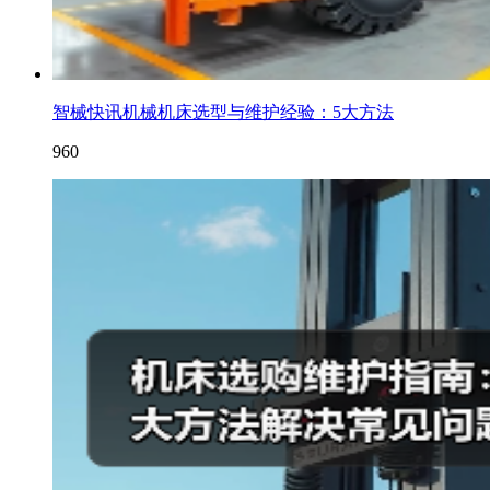
智械快讯机械机床选型与维护经验：5大方法
960