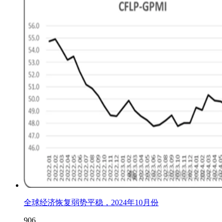
全球经济恢复弱势平稳，2024年10月份
906