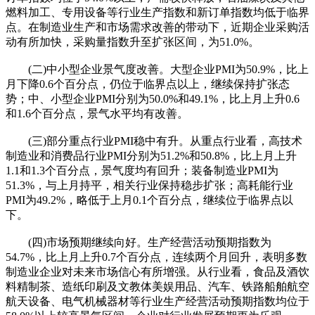
燃料加工、专用设备等行业生产指数和新订单指数均低于临界
点。在制造业生产和市场需求改善的带动下，近期企业采购活
动有所加快，采购量指数升至扩张区间，为51.0%。
(二)中小型企业景气度改善。大型企业PMI为50.9%，比上
月下降0.6个百分点，仍位于临界点以上，继续保持扩张态
势；中、小型企业PMI分别为50.0%和49.1%，比上月上升0.6
和1.6个百分点，景气水平均有改善。
(三)部分重点行业PMI稳中有升。从重点行业看，高技术
制造业和消费品行业PMI分别为51.2%和50.8%，比上月上升
1.1和1.3个百分点，景气度均有回升；装备制造业PMI为
51.3%，与上月持平，相关行业保持稳步扩张；高耗能行业
PMI为49.2%，略低于上月0.1个百分点，继续位于临界点以
下。
(四)市场预期继续向好。生产经营活动预期指数为
54.7%，比上月上升0.7个百分点，连续两个月回升，表明多数
制造业企业对未来市场信心有所增强。从行业看，食品及酒饮
料精制茶、造纸印刷及文教体美娱用品、汽车、铁路船舶航空
航天设备、电气机械器材等行业生产经营活动预期指数均位于