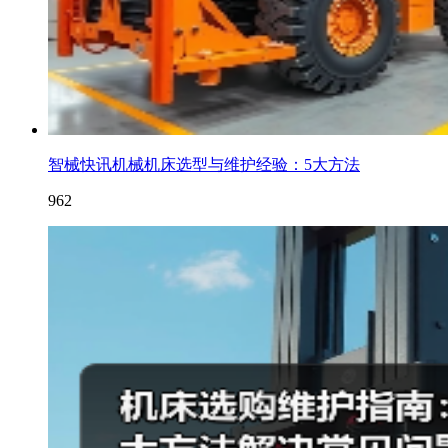
智械快讯机械机床选型与维护经验：5大方法
962