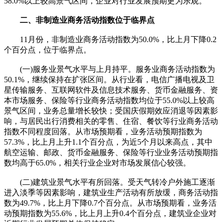
58.0%以上较高景气区间，企业对行业发展预期更为乐观。
二、非制造业商务活动指数位于临界点
11月份，非制造业商务活动指数为50.0%，比上月下降0.2
个百分点，位于临界点。
(一)服务业景气水平与上月持平。服务业商务活动指数为
50.1%，继续保持在扩张区间。从行业看，电信广播电视及卫
星传输服务、互联网软件及信息技术服务、货币金融服务、资
本市场服务、保险等行业商务活动指数均位于55.0%以上较高
景气区间，业务总量增长较快；受国庆假期效应消退等因素影
响，与居民出行消费相关的零售、住宿、餐饮等行业商务活动
指数不同程度回落。从市场预期看，业务活动预期指数为
57.3%，比上月上升1.1个百分点，为近5个月以来高点，其中
航空运输、邮政、货币金融服务、保险等行业业务活动预期指
数均高于65.0%，相关行业企业对市场发展信心较强。
(二)建筑业景气水平有所回落。受天气转冷户外施工逐渐
进入淡季等因素影响，建筑业生产活动有所放缓，商务活动指
数为49.7%，比上月下降0.7个百分点。从市场预期看，业务活
动预期指数为55.6%，比上月上升0.4个百分点，建筑业企业对