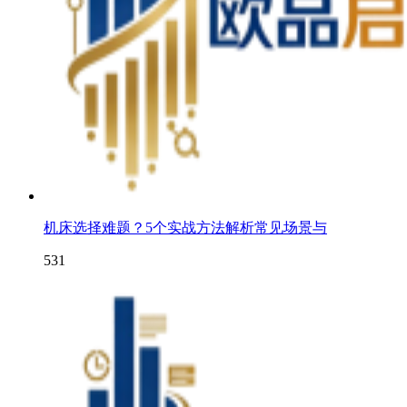
机床选择难题？5个实战方法解析常见场景与
531