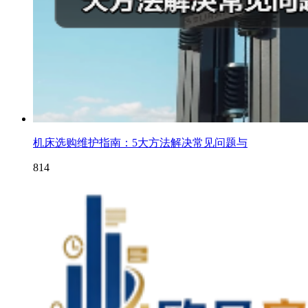
机床选购维护指南：5大方法解决常见问题与
814