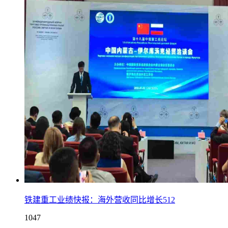
铁建重工业绩快报：海外营收同比增长512
1047