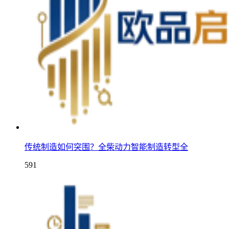
传统制造如何突围？全柴动力智能制造转型全
591