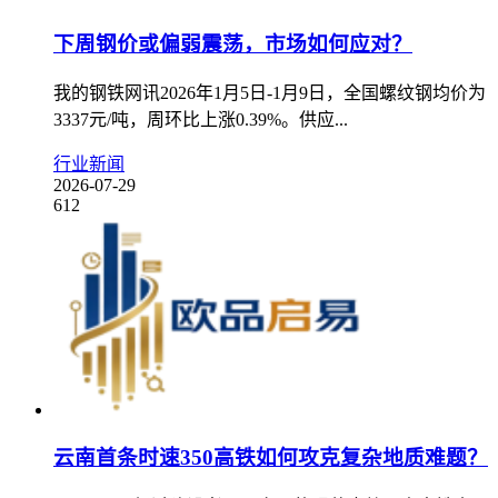
下周钢价或偏弱震荡，市场如何应对？
我的钢铁网讯2026年1月5日-1月9日，全国螺纹钢均价为
3337元/吨，周环比上涨0.39%。供应...
行业新闻
2026-07-29
612
云南首条时速350高铁如何攻克复杂地质难题？