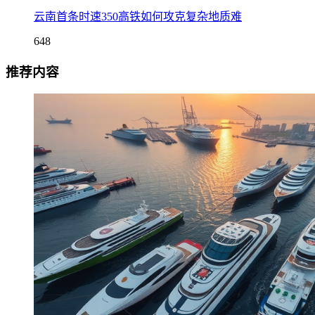
云南首条时速350高铁如何攻克复杂地质难
648
推荐内容