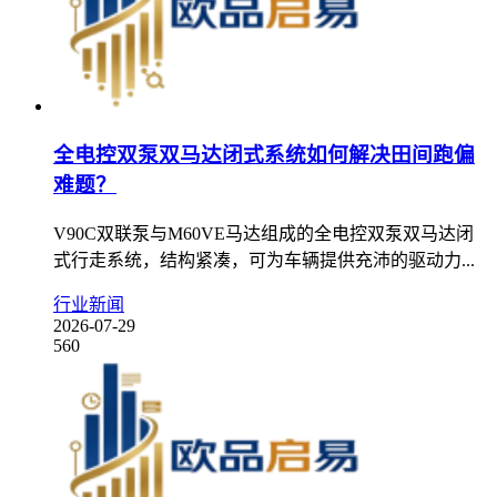
全电控双泵双马达闭式系统如何解决田间跑偏
难题？
V90C双联泵与M60VE马达组成的全电控双泵双马达闭
式行走系统，结构紧凑，可为车辆提供充沛的驱动力...
行业新闻
2026-07-29
560