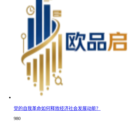
党的自我革命如何释放经济社会发展动能？
980