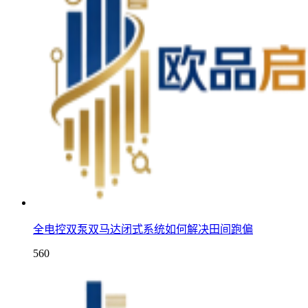
全电控双泵双马达闭式系统如何解决田间跑偏
560