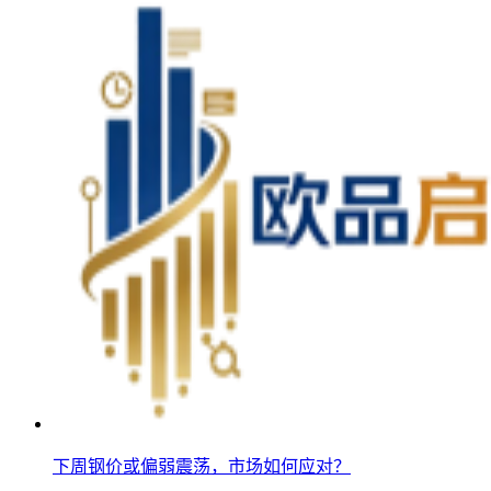
下周钢价或偏弱震荡，市场如何应对？