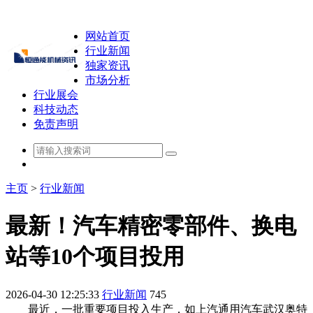
网站首页
行业新闻
独家资讯
市场分析
行业展会
科技动态
免责声明
主页
>
行业新闻
最新！汽车精密零部件、换电
站等10个项目投用
2026-04-30 12:25:33
行业新闻
745
最近，一批重要项目投入生产，如上汽通用汽车武汉奥特