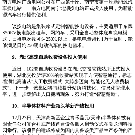
南方电网广西电网公司在广西第十座、南宁市第一座新能源汽
车换电站——南方电网南宁北湖换电站正式投入使用，为新能
源汽车出行提供便利。
该换电站是集装箱式定制智能换电设备，主要适用于东风
S50EV换电版出租车、网约车，采用全自动整体底盘换电模
式，日换电次数可达250次以上，换电电量超过1万千瓦时，能
够满足日均250辆电动汽车的换电需求。
9、湖北高速自助收费设备投入使用
近日，102套自助收费设备在湖北交投管辖站所正式投入
使用，湖北交投所辖20%的收费站实现了方便智慧通行，标志
着湖北高速从“人工收费模式”大跨步迈向“智能化无人收费模
式”。下一步，该集团将持续提升站所科技化、信息化管理水
平，进一步缓解出入口拥堵现象，努力打造“智慧楚道”。
10、半导体材料产业领头羊新产线投用
12月23日，天津高新区企业青禾晶元(天津)半导体科技有
限责任公司复合衬底产线首台设备搬入启动仪式在渤龙湖科技
园举行。该项目的建成将成为国内具备该类产品生产条件的产