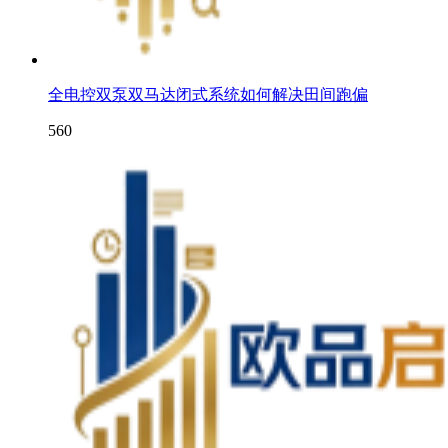
全电控双泵双马达闭式系统如何解决田间跑偏
560