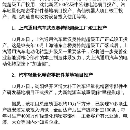
能超级工厂投用、沈北新区100亿级中宏锂电池项目投产、汽
车轻量化精密零部件基地项目投产、高仙机器人项目竣工投
产、湖北高速自助收费设备投入使用等等。
1、上汽通用汽车武汉奥特能超级工厂竣工投产
12月28日，上汽通用汽车武汉奥特能超级工厂正式竣工投
产。这是继去年10月上海浦东金桥奥特能超级工厂落成后，上
汽通用汽车电动化转型升级又一重要落子，它将进一步完善企
业新能源核心部件的本土制造体系实力，为上汽通用汽车的电
动化转型按下“加速键”。
2、汽车轻量化精密零部件基地项目投产
12月27日，浏阳经开区博大科工汽车轻量化精密零部件生
产研发基地项目正式投产，为新能源车减重缓解“里程焦虑”。
据悉，该项目总建筑面积约10万平方米，已实现30多条生
产线安装完成投入调试，全面达产后生产线将超过100条，每
年可生产4000万件轻量化精密零部件，主要客户有比亚迪、电
装、大众等国内外知名企业。