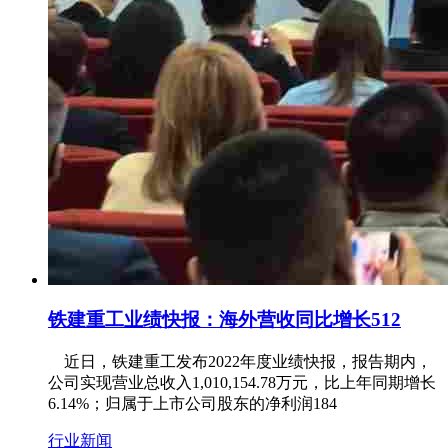
铁建重工业绩快报：海外营收同比增长512
近日，铁建重工发布2022年度业绩快报，报告期内，
公司实现营业总收入1,010,154.78万元，比上年同期增长
6.14%；归属于上市公司股东的净利润184
行业新闻