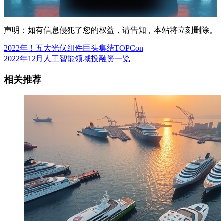
声明：如有信息侵犯了您的权益，请告知，本站将立刻删除。
2022年！五大光伏组件巨头集结TOPCon
2022年12月人工智能领域投融资一览
相关推荐