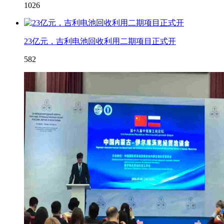
1026
23亿元，吉利电池回收利用二期项目正式开
582