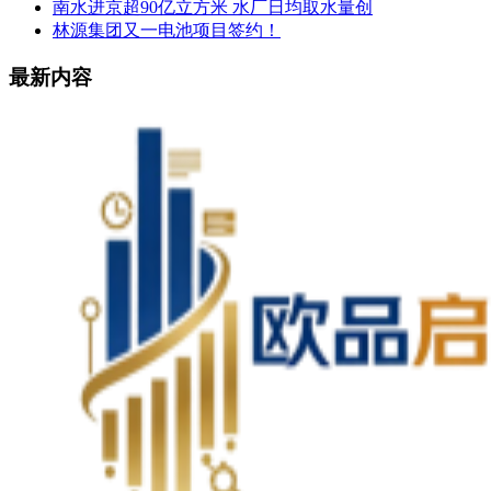
南水进京超90亿立方米 水厂日均取水量创
林源集团又一电池项目签约！
最新内容