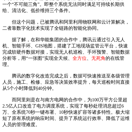
一个“不可能三角”。即整个系统无法同时满足可持续长期供
给、清洁化、低价维持三个条件。
但这个问题，已被腾讯和阿里利用物联网和云计算解决，
二者靠数字化技术实现了全链路的智能化协同。
据了解，在和华能集团的合作中，腾讯云通过引入无人
机、智能手环、GIS地图，搭建了工地现场监管云平台，快速
完成软硬件数据对接，实现无人机巡检、手环预警、智能数据
分析等，用“一张图”实现全天候、
全方位
、
无死角
的在线管
理。
腾讯的数字化改造完成之后，数据可快速推送至各级管理
人员，施工、检修、应急等决策效率提升，每天巡检时间直接
从5个小时降低到40分钟。
而阿里则是在与南方电网的合作中，为100万平方公里超
2.5亿人口改造了电力调度系统，实现了每秒处理消息超过6
万、全系统70秒一键布署、10秒快速扩容等诸多特性。极大缩
短了原有系统的响应时间、提升了系统运行效率、降低了运维
人员的管理难度。