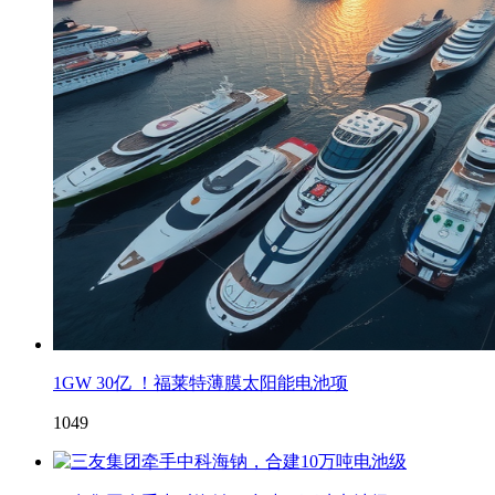
1GW 30亿 ！福莱特薄膜太阳能电池项
1049