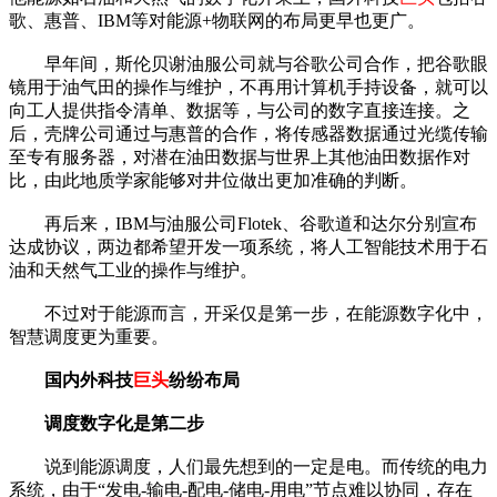
歌、惠普、IBM等对能源+物联网的布局更早也更广。
早年间，斯伦贝谢油服公司就与谷歌公司合作，把谷歌眼
镜用于油气田的操作与维护，不再用计算机手持设备，就可以
向工人提供指令清单、数据等，与公司的数字直接连接。之
后，壳牌公司通过与惠普的合作，将传感器数据通过光缆传输
至专有服务器，对潜在油田数据与世界上其他油田数据作对
比，由此地质学家能够对井位做出更加准确的判断。
再后来，IBM与油服公司Flotek、谷歌道和达尔分别宣布
达成协议，两边都希望开发一项系统，将人工智能技术用于石
油和天然气工业的操作与维护。
不过对于能源而言，开采仅是第一步，在能源数字化中，
智慧调度更为重要。
国内外科技
巨头
纷纷布局
调度数字化是第二步
说到能源调度，人们最先想到的一定是电。而传统的电力
系统，由于“发电-输电-配电-储电-用电”节点难以协同，存在