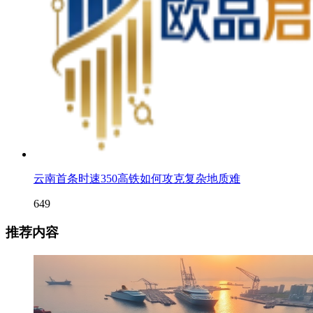
云南首条时速350高铁如何攻克复杂地质难
649
推荐内容