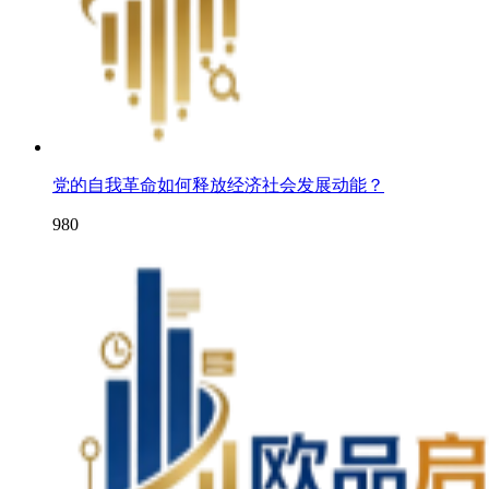
党的自我革命如何释放经济社会发展动能？
980