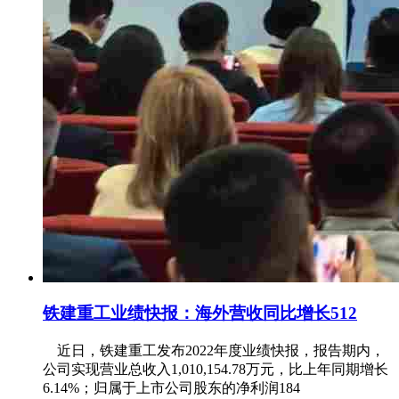
铁建重工业绩快报：海外营收同比增长512
近日，铁建重工发布2022年度业绩快报，报告期内，
公司实现营业总收入1,010,154.78万元，比上年同期增长
6.14%；归属于上市公司股东的净利润184