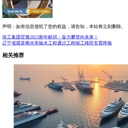
声明：如有信息侵犯了您的权益，请告知，本站将立刻删除。
徐工集团官微2023新年献词：奋力攀登向未来！
辽宁省观音阁水库输水工程通过工程竣工移民安置终验
相关推荐