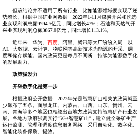
但该结论并不适用于所有行业，比如能源领域便实现了逆
势增长。根据中国矿业网数据，2022年1-11月煤炭开采和洗选
业实现利润总额9594.5亿元，同比增长47%；石油和天然气开
采业实现利润总额3867.8亿元，同比增长113.1%。
近年来，华为、
百度
、阿里、腾讯等大厂纷纷入局，以
AI、大数据、云计算、物联网等高新技术为能源的开采、调
度和储存赋能。国内政策更是每月不间断，持续为能源数字化
的发展助力。
政策猛发力
开采数字化是第一步
根据政府公开数据，2022年光是智慧矿山相关的政策就至
少颁布了五条。而黑龙江、内蒙古、山西、山东、贵州、云
南、青海等多个地区也相继出台地方政策支持智慧矿产行业发
展。各地方政府强调实行“5G+智慧矿山”，建立健全采矿生产
运行监测、管理和调度信息服务网络，采用自动化、数字化、
智能化装备保质、提效。