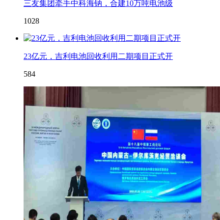
三友集团牵手中科海钠，合建10万吨电池级
1028
23亿元，吉利电池回收利用二期项目正式开
584