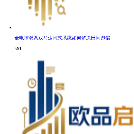
全电控双泵双马达闭式系统如何解决田间跑偏
561