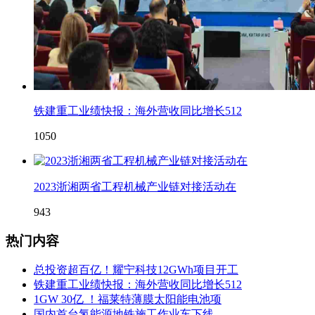
铁建重工业绩快报：海外营收同比增长512
1050
2023浙湘两省工程机械产业链对接活动在
943
热门内容
总投资超百亿！耀宁科技12GWh项目开工
铁建重工业绩快报：海外营收同比增长512
1GW 30亿 ！福莱特薄膜太阳能电池项
国内首台氢能源地铁施工作业车下线