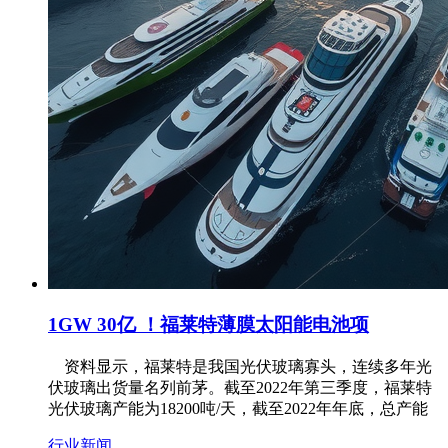
1GW 30亿 ！福莱特薄膜太阳能电池项
资料显示，福莱特是我国光伏玻璃寡头，连续多年光
伏玻璃出货量名列前茅。截至2022年第三季度，福莱特
光伏玻璃产能为18200吨/天，截至2022年年底，总产能
行业新闻