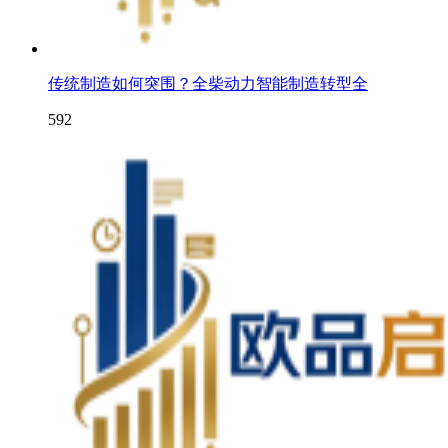
传统制造如何突围？全柴动力智能制造转型全
592