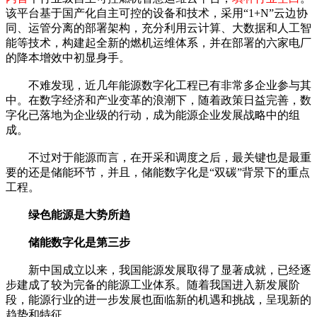
该平台基于国产化自主可控的设备和技术，采用“1+N”云边协
同、运管分离的部署架构，充分利用云计算、大数据和人工智
能等技术，构建起全新的燃机运维体系，并在部署的六家电厂
的降本增效中初显身手。
不难发现，近几年能源数字化工程已有非常多企业参与其
中。在数字经济和产业变革的浪潮下，随着政策日益完善，数
字化已落地为企业级的行动，成为能源企业发展战略中的组
成。
不过对于能源而言，在开采和调度之后，最关键也是最重
要的还是储能环节，并且，储能数字化是“双碳”背景下的重点
工程。
绿色能源是大势所趋
储能数字化是第三步
新中国成立以来，我国能源发展取得了显著成就，已经逐
步建成了较为完备的能源工业体系。随着我国进入新发展阶
段，能源行业的进一步发展也面临新的机遇和挑战，呈现新的
趋势和特征。