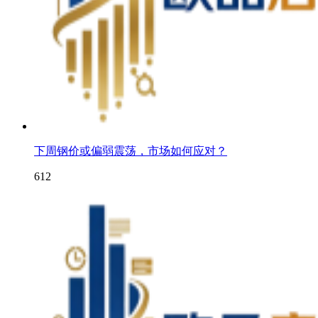
下周钢价或偏弱震荡，市场如何应对？
612