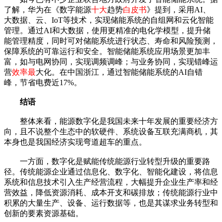
了解，华为在《数字能源
十大
趋势
白皮书
》提到，采用AI、
大数据、云、IoT等技术，实现储能系统的自组网和云化智能
管理。通过AI和大数据，使用更精准的电化学模型，提升储
能管理精度，同时可对储能系统进行状态、寿命和风险预测，
保障系统的可靠运行和安全。智能储能系统应用场景更加丰
富，如与电网协同，实现调频调峰；与业务协同，实现错峰运
营
效率最
大化。在中国浙江，通过智能储能系统的AI自错
峰，节省电费近17%。
结语
整体来看，能源数字化是我国未来十年发展的重要经济方
向，且不说整个生态中的软硬件、系统设备互联充满商机，其
本身也是我国经济实现弯道超车的重点。
一方面，数字化是赋能传统能源行业转型升级的重要路
径。传统能源企业通过信息化、数字化、智能化建设，将信息
系统和信息技术引入生产经营流程，大幅提升企业生产率和经
营效益，降低资源消耗、成本开支和碳排放；传统能源行业中
积累的大量生产、设备、运行数据等，也是其谋求业务转型和
创新的要素资源基础。