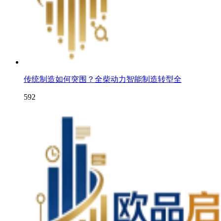
传统制造如何突围？全柴动力智能制造转型全
592