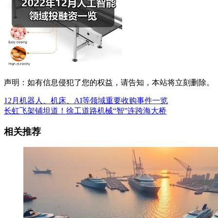
声明：如有信息侵犯了您的权益，请告知，本站将立刻删除。
12月机器人、机床、AI等领域重要收购事件一览
长虹飞架铺坦道！徐工道路机械“智”连跨海大桥
相关推荐