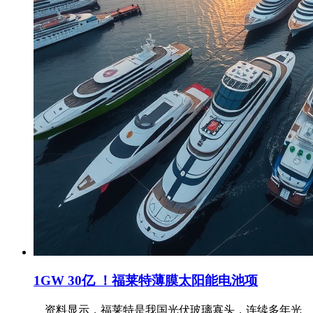
1GW 30亿 ！福莱特薄膜太阳能电池项
资料显示，福莱特是我国光伏玻璃寡头，连续多年光