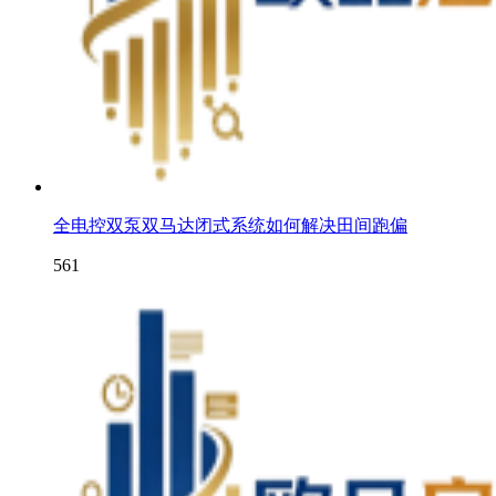
全电控双泵双马达闭式系统如何解决田间跑偏
561