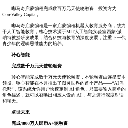
嘟马奇启蒙编程完成数百万元天使轮融资，投资方为
CoreValley Capital。
嘟马奇启蒙编程是一家启蒙编程机器人教育服务商，致力
于人工智能教育，核心技术源于MIT人工智能实验室西蒙·派
珀特教授研发成果，结合科技与教育的深度发展，注重下一代
青少年的逻辑思维能力的培养。
聆心智能
完成数千万元天使轮融资
聆心智能完成数千万元天使轮融资，本轮融资由连星资本
领投。聆心智能在本月推出了图灵世界的首个产品——“AI乌
托邦”，该系统允许用户快速定制 AI 角色，只需要输入简单的
角色描述，就可以召唤出相应人设的 AI ，与之进行深度对话
和聊天。
卓世未来
完成4000万人民币A+轮融资