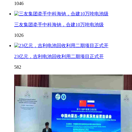
1046
三友集团牵手中科海钠，合建10万吨电池级
1026
23亿元，吉利电池回收利用二期项目正式开
582