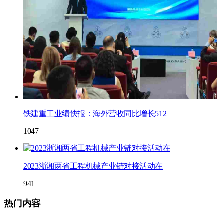
铁建重工业绩快报：海外营收同比增长512
1047
2023浙湘两省工程机械产业链对接活动在
941
热门内容