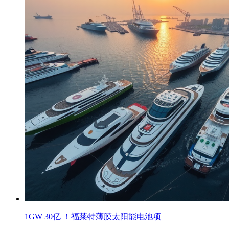
1GW 30亿 ！福莱特薄膜太阳能电池项