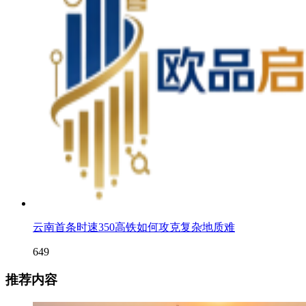
云南首条时速350高铁如何攻克复杂地质难
649
推荐内容