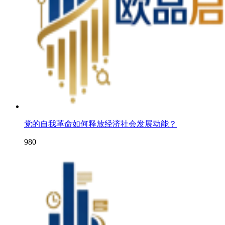
党的自我革命如何释放经济社会发展动能？
980