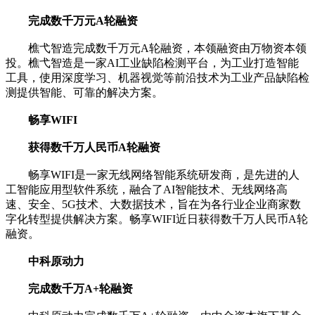
完成数千万元A轮融资
樵弋智造完成数千万元A轮融资，本领融资由万物资本领
投。樵弋智造是一家AI工业缺陷检测平台，为工业打造智能
工具，使用深度学习、机器视觉等前沿技术为工业产品缺陷检
测提供智能、可靠的解决方案。
畅享WIFI
获得数千万人民币A轮融资
畅享WIFI是一家无线网络智能系统研发商，是先进的人
工智能应用型软件系统，融合了AI智能技术、无线网络高
速、安全、5G技术、大数据技术，旨在为各行业企业商家数
字化转型提供解决方案。畅享WIFI近日获得数千万人民币A轮
融资。
中科原动力
完成数千万A+轮融资