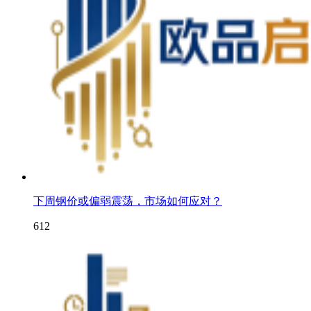
下周钢价或偏弱震荡，市场如何应对？
612