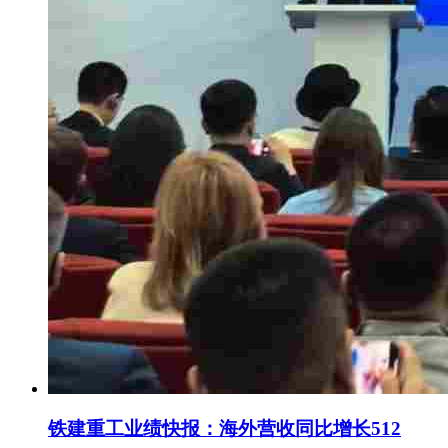
铁建重工业绩快报：海外营收同比增长512