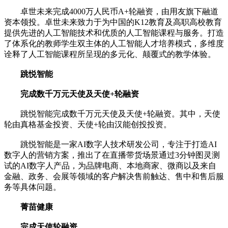
卓世未来完成4000万人民币A+轮融资，由用友旗下融道
资本领投。卓世未来致力于为中国的K12教育及高职高校教育
提供先进的人工智能技术和优质的人工智能课程与服务。打造
了体系化的教师学生双主体的人工智能人才培养模式，多维度
诠释了人工智能课程所呈现的多元化、颠覆式的教学体验。
跳悦智能
完成数千万元天使及天使+轮融资
跳悦智能完成数千万元天使及天使+轮融资。其中，天使
轮由真格基金投资、天使+轮由汉能创投投资。
跳悦智能是一家AI数字人技术研发公司，专注于打造AI
数字人的营销方案，推出了在直播带货场景通过3分钟图灵测
试的AI数字人产品，为品牌电商、本地商家、微商以及来自
金融、政务、会展等领域的客户解决售前触达、售中和售后服
务等具体问题。
菁苗健康
完成天使轮融资