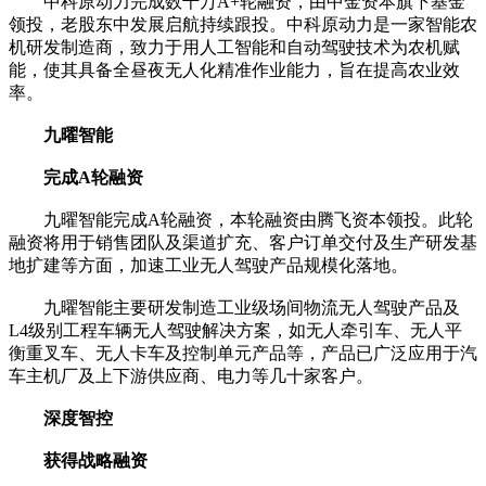
中科原动力完成数千万A+轮融资，由中金资本旗下基金
领投，老股东中发展启航持续跟投。中科原动力是一家智能农
机研发制造商，致力于用人工智能和自动驾驶技术为农机赋
能，使其具备全昼夜无人化精准作业能力，旨在提高农业效
率。
九曜智能
完成A轮融资
九曜智能完成A轮融资，本轮融资由腾飞资本领投。此轮
融资将用于销售团队及渠道扩充、客户订单交付及生产研发基
地扩建等方面，加速工业无人驾驶产品规模化落地。
九曜智能主要研发制造工业级场间物流无人驾驶产品及
L4级别工程车辆无人驾驶解决方案，如无人牵引车、无人平
衡重叉车、无人卡车及控制单元产品等，产品已广泛应用于汽
车主机厂及上下游供应商、电力等几十家客户。
深度智控
获得战略融资