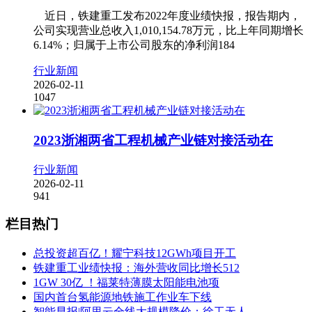
近日，铁建重工发布2022年度业绩快报，报告期内，
公司实现营业总收入1,010,154.78万元，比上年同期增长
6.14%；归属于上市公司股东的净利润184
行业新闻
2026-02-11
1047
2023浙湘两省工程机械产业链对接活动在
行业新闻
2026-02-11
941
栏目热门
总投资超百亿！耀宁科技12GWh项目开工
铁建重工业绩快报：海外营收同比增长512
1GW 30亿 ！福莱特薄膜太阳能电池项
国内首台氢能源地铁施工作业车下线
智能早报|阿里云全线大规模降价；徐工无人