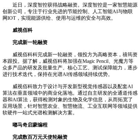
近日，深度智控获得战略融资。深度智控是一家智慧能源
创新公司，专注于行业先进的节能控制、人工智能AI与物联
网IOT，实现能源供给、使用与运维的安全与高效。
威视佰科
完成新一轮融资
威视佰科科完成新一轮融资，领投方为高略资本，禧筠资
本跟投。据了解，威视佰科将加强在Magic Pencil、光魔方等
众多产品的研发及批量生产、核心工艺、测试保障能力，逐步
进行技术迭代，保持在光谱AI传感领域持续优势。
威视佰科致力于设计与开发新型视觉传感器以及配套AI
算法在垂直领域中的商业化落地。通过自主研发的全通道传感
器和AI算法，获得检测对象的生物及化学信息，从而拓宽了
应用场景，针对智慧农业、智慧物流、工业互联网等领域提供
软硬件一站式光谱检测解决方案。
嘟马奇启蒙编程
完成数百万元天使轮融资