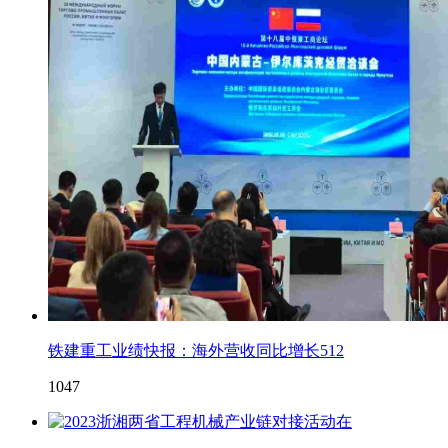
铁建重工业绩快报：海外营收同比增长512
1047