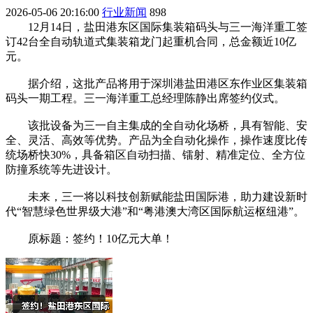
2026-05-06 20:16:00
行业新闻
898
12月14日，盐田港东区国际集装箱码头与三一海洋重工签
订42台全自动轨道式集装箱龙门起重机合同，总金额近10亿
元。
据介绍，这批产品将用于深圳港盐田港区东作业区集装箱
码头一期工程。三一海洋重工总经理陈静出席签约仪式。
该批设备为三一自主集成的全自动化场桥，具有智能、安
全、灵活、高效等优势。产品为全自动化操作，操作速度比传
统场桥快30%，具备箱区自动扫描、镭射、精准定位、全方位
防撞系统等先进设计。
未来，三一将以科技创新赋能盐田国际港，助力建设新时
代“智慧绿色世界级大港”和“粤港澳大湾区国际航运枢纽港”。
原标题：签约！10亿元大单！