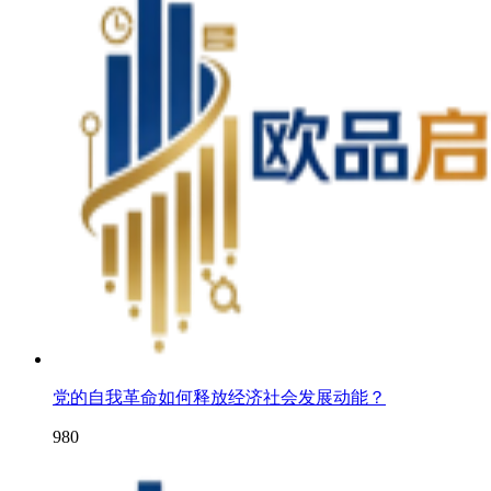
党的自我革命如何释放经济社会发展动能？
980