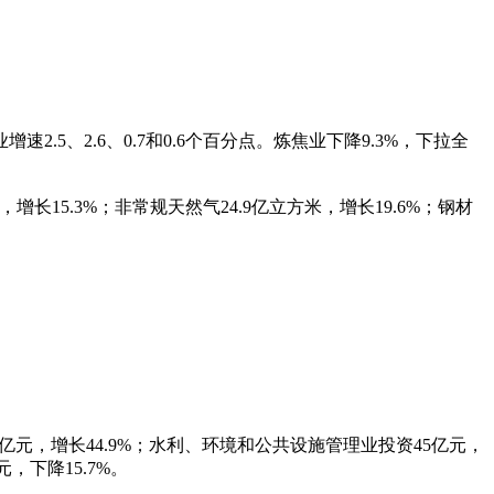
.5、2.6、0.7和0.6个百分点。炼焦业下降9.3%，下拉全
时，增长15.3%；非常规天然气24.9亿立方米，增长19.6%；钢材
9亿元，增长44.9%；水利、环境和公共设施管理业投资45亿元，
，下降15.7%。