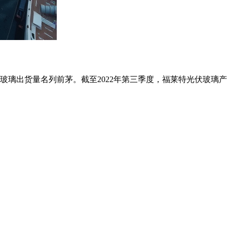
货量名列前茅。截至2022年第三季度，福莱特光伏玻璃产能为1