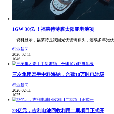
1GW 30亿 ！福莱特薄膜太阳能电池项
资料显示，福莱特是我国光伏玻璃寡头，连续多年光伏玻璃出
行业新闻
2026-02-11
1046
三友集团牵手中科海钠，合建10万吨电池级
行业新闻
2026-02-11
1025
23亿元，吉利电池回收利用二期项目正式开