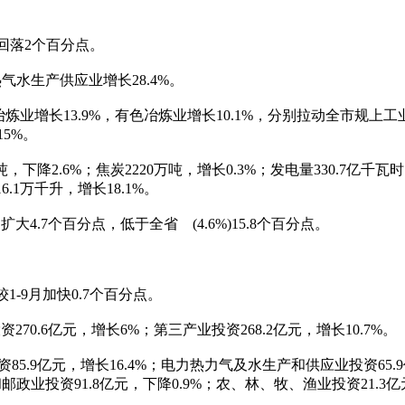
份回落2个百分点。
气水生产供应业增长28.4%。
长13.9%，有色冶炼业增长10.1%，分别拉动全市规上工业增速2
5%。
，下降2.6%；焦炭2220万吨，增长0.3%；发电量330.7亿千瓦
16.1万千升，增长18.1%。
.7个百分点，低于全省 (4.6%)15.8个百分点。
1-9月加快0.7个百分点。
0.6亿元，增长6%；第三产业投资268.2亿元，增长10.7%。
85.9亿元，增长16.4%；电力热力气及水生产和供应业投资65.
邮政业投资91.8亿元，下降0.9%；农、林、牧、渔业投资21.3亿元