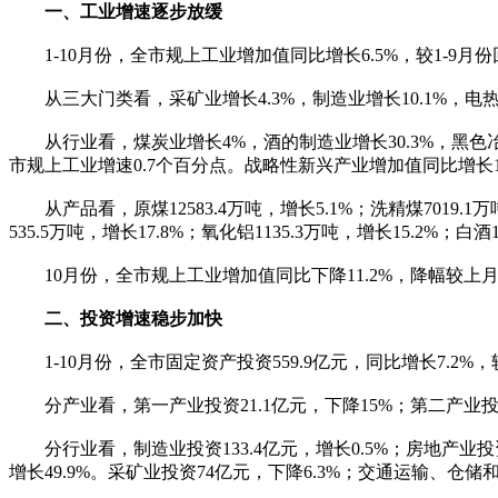
一、工业增速逐步放缓
1-10月份，全市规上工业增加值同比增长6.5%，较1-9月
从三大门类看，采矿业增长4.3%，制造业增长10.1%，电热
从行业看，煤炭业增长4%，酒的制造业增长30.3%，黑色冶炼业增
市规上工业增速0.7个百分点。战略性新兴产业增加值同比增长1
从产品看，原煤12583.4万吨，增长5.1%；洗精煤7019.1万吨
535.5万吨，增长17.8%；氧化铝1135.3万吨，增长15.2%；白酒
10月份，全市规上工业增加值同比下降11.2%，降幅较上月扩大4
二、投资增速稳步加快
1-10月份，全市固定资产投资559.9亿元，同比增长7.2%，较
分产业看，第一产业投资21.1亿元，下降15%；第二产业投资27
分行业看，制造业投资133.4亿元，增长0.5%；房地产业投资
增长49.9%。采矿业投资74亿元，下降6.3%；交通运输、仓储和