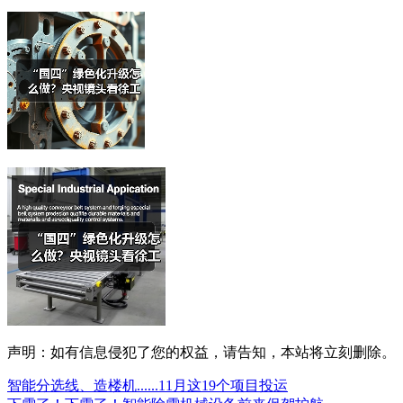
声明：如有信息侵犯了您的权益，请告知，本站将立刻删除。
智能分选线、造楼机......11月这19个项目投运