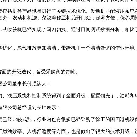
挖钻机等产品也是进行了关键技术优化。发动机匹配液压系统在
此之外，发动机机滤、柴滤等移至机舱开门处，保养方便，保养周
式收获机已经实现了国四切换。通过田间测试数据分析，相比于
优化，尾气排放更加清洁，带给机手一个清洁舒适的作业环境
方面的升级迭代，备受采购商的青睐。
公司董事长付强认为：
、液压系统和控制系统得到了全面升级，配置领先了，油耗和单
限公司总经理刘长胜表示：
已经比较成熟，行业内也有很多已经采购了徐工的国四港机设
燃油效率、人机舒适度等方面，也是做出了很大的技术升级，设