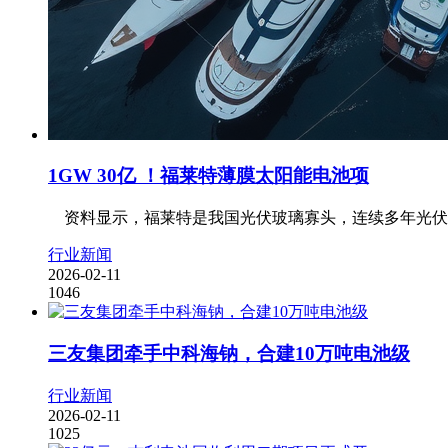
1GW 30亿 ！福莱特薄膜太阳能电池项
资料显示，福莱特是我国光伏玻璃寡头，连续多年光伏玻璃出
行业新闻
2026-02-11
1046
三友集团牵手中科海钠，合建10万吨电池级
行业新闻
2026-02-11
1025