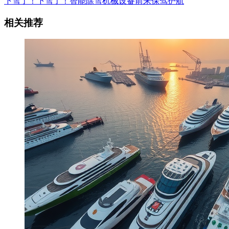
下雪了！下雪了！智能除雪机械设备前来保驾护航
相关推荐