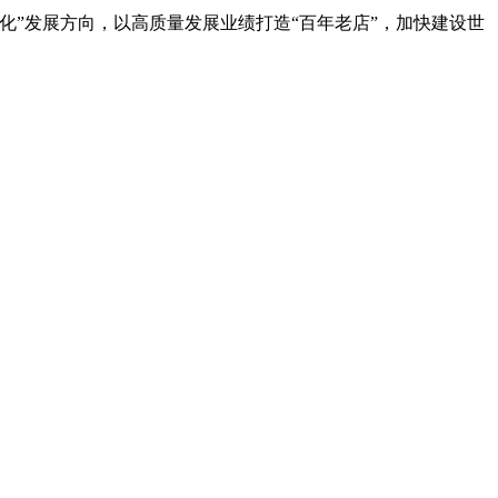
”发展方向，以高质量发展业绩打造“百年老店”，加快建设世