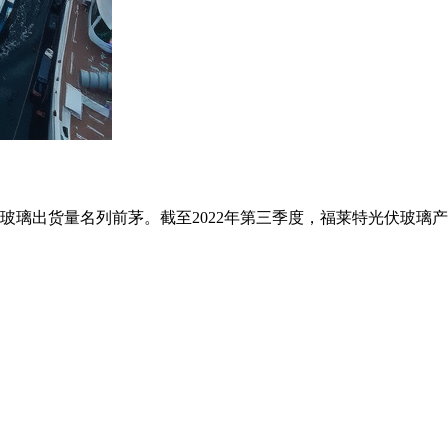
货量名列前茅。截至2022年第三季度，福莱特光伏玻璃产能为1