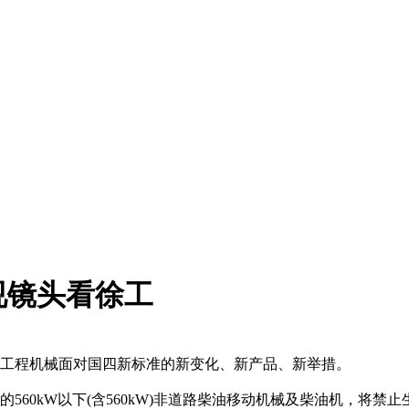
视镜头看徐工
工程机械面对国四新标准的新变化、新产品、新举措。
60kW以下(含560kW)非道路柴油移动机械及柴油机，将禁