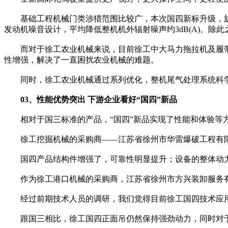
基础工程机械门类涉猎范围比较广，本次国四新标升级，旋
发动机噪音设计，平均降低整机机外辐射噪声约3dB(A)。除
而对于徐工农业机械来说，目前徐工中大马力拖拉机及履带
性增强，解决了一直困扰农业机械的难题。
同时，徐工农业机械通过系列优化，整机尾气处理系统科学
03、性能优势突出 下游企业看好“国四”新品
相对于国三标准的产品，“国四”新品实现了性能和体验等
徐工挖掘机械的采购商——江苏省徐州市华雷爆破工程有限
国四产品结构件增强了，可靠性明显提升；设备的整体动力
作为徐工港口机械的采购商，江苏省徐州市方兴装卸服务有
经过前期技术人员的调研，我们觉得目前徐工国四技术应用
跟国三相比，徐工国四正面吊仍然保持强劲动力，同时对于