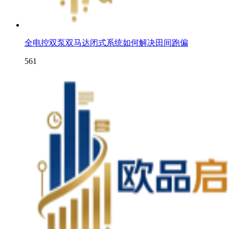
全电控双泵双马达闭式系统如何解决田间跑偏
561