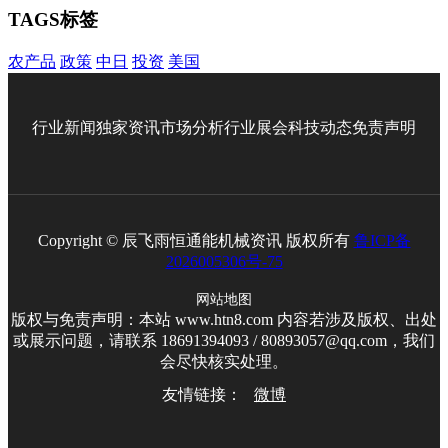
TAGS标签
农产品
政策
中日
投资
美国
行业新闻
独家资讯
市场分析
行业展会
科技动态
免责声明
Copyright © 辰飞雨恒通能机械资讯 版权所有
鲁ICP备
2026005306号-75
网站地图
版权与免责声明：本站 www.htn8.com 内容若涉及版权、出处
或展示问题，请联系 18691394093 / 80893057@qq.com，我们
会尽快核实处理。
友情链接：
微博