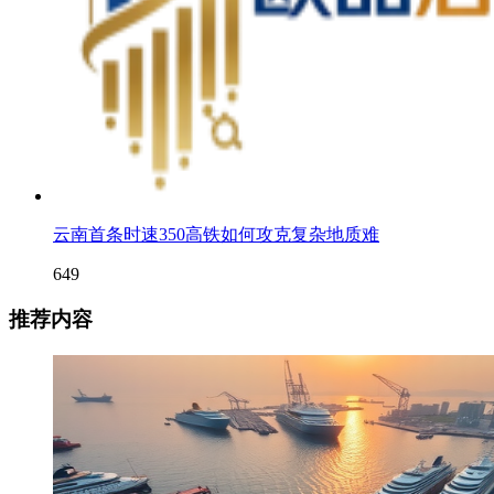
云南首条时速350高铁如何攻克复杂地质难
649
推荐内容