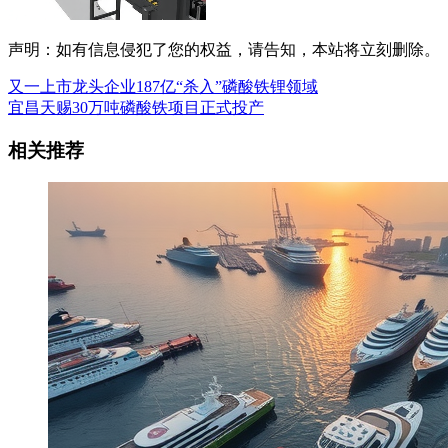
声明：如有信息侵犯了您的权益，请告知，本站将立刻删除。
又一上市龙头企业187亿“杀入”磷酸铁锂领域
宜昌天赐30万吨磷酸铁项目正式投产
相关推荐