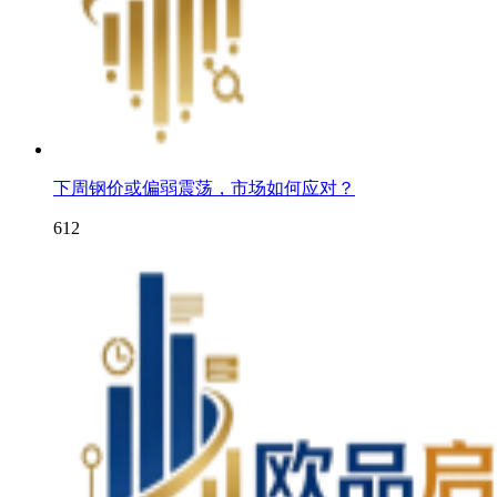
下周钢价或偏弱震荡，市场如何应对？
612