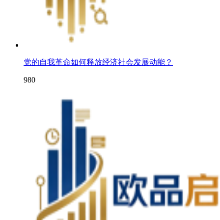
党的自我革命如何释放经济社会发展动能？
980