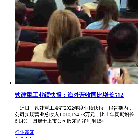
铁建重工业绩快报：海外营收同比增长512
近日，铁建重工发布2022年度业绩快报，报告期内，
公司实现营业总收入1,010,154.78万元，比上年同期增长
6.14%；归属于上市公司股东的净利润184
行业新闻