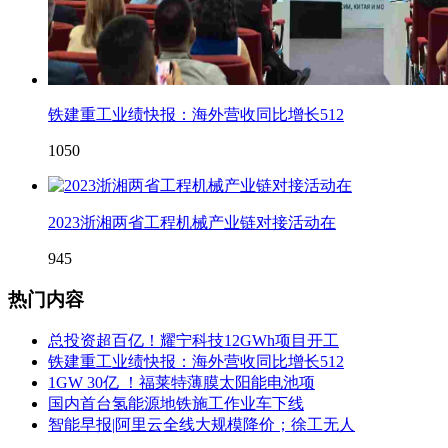
铁建重工业绩快报：海外营收同比增长512
1050
2023浙湘两省工程机械产业链对接活动在
945
热门内容
总投资超百亿！耀宁科技12GWh项目开工
铁建重工业绩快报：海外营收同比增长512
1GW 30亿 ！福莱特薄膜太阳能电池项
国内首台氢能源地铁施工作业车下线
智能早报|阿里云全线大规模降价；徐工无人