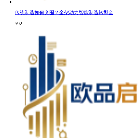
传统制造如何突围？全柴动力智能制造转型全
592