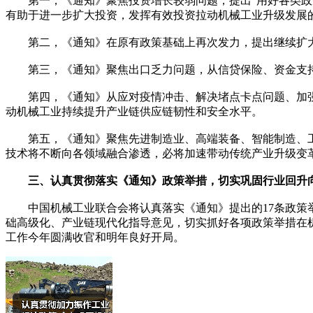
第一，《通知》聚焦投资增长较弱问题，提出“用好各类政策
有助于进一步扩大投资，发挥有效投资拉动机械工业升级发展
第二，《通知》在原有政策基础上再次发力，提出继续扩大
第三，《通知》聚焦出口乏力问题，从信贷保险、资金支持
第四，《通知》从应对疫情冲击、解决堵点卡点问题、加强
动机械工业持续提升产业链供应链韧性和安全水平。
第五，《通知》聚焦先进制造业、高端装备、智能制造、工
技术将不断向各领域融合渗透，必将加速带动传统产业升级变
三、认真贯彻落实《通知》政策举措，切实巩固行业回升
中国机械工业联合会将认真落实《通知》提出的17条政策举
础高级化、产业链现代化指导意见，切实抓好各项政策举措在
工作今年圆满收官和明年良好开局。