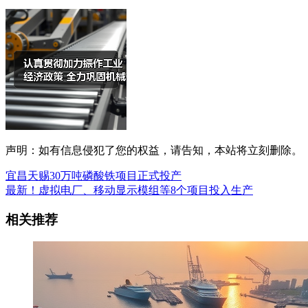
声明：如有信息侵犯了您的权益，请告知，本站将立刻删除。
宜昌天赐30万吨磷酸铁项目正式投产
最新！虚拟电厂、移动显示模组等8个项目投入生产
相关推荐