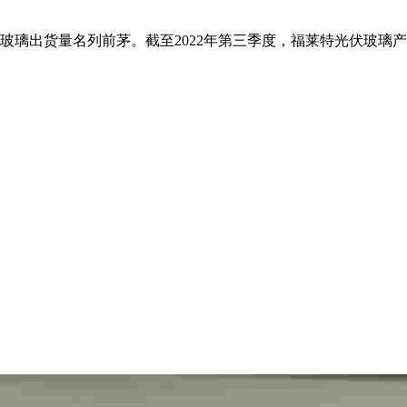
货量名列前茅。截至2022年第三季度，福莱特光伏玻璃产能为1