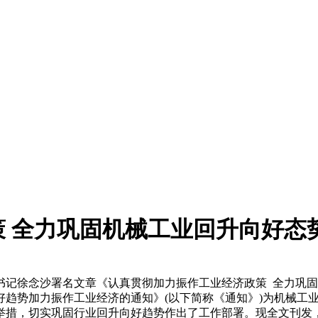
 全力巩固机械工业回升向好态
书记徐念沙署名文章《认真贯彻加力振作工业经济政策 全力巩
好趋势加力振作工业经济的通知》(以下简称《通知》)为机械工
举措，切实巩固行业回升向好趋势作出了工作部署。现全文刊发