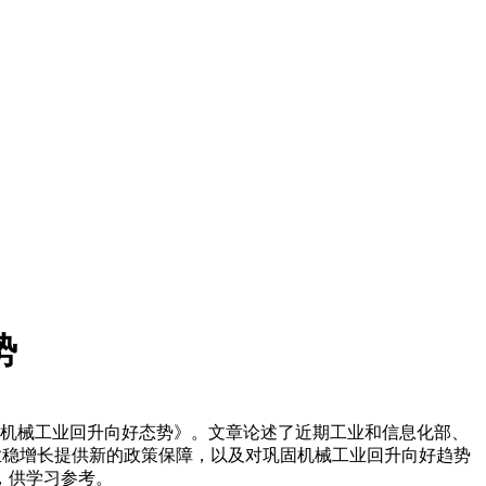
势
固机械工业回升向好态势》。文章论述了近期工业和信息化部、
业稳增长提供新的政策保障，以及对巩固机械工业回升向好趋势
，供学习参考。