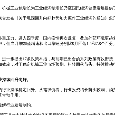
机械工业稳增长为工业经济稳增长乃至国民经济健康发展提供
发布《关于巩固回升向好趋势加力振作工业经济的通知》(以下
。
压力。进入四季度，国内疫情再次反复，叠加外部环境更趋复
%，但当月增加值增速和出口增速分别比9月回落1.5和7.8个
一步提出17条政策举措，与前期已出台的系列政策有效衔接
加效应，对于稳定机械工业市场预期、扭转回落苗头、持续推动
业持续回升向好。
行业持续稳定回升。从需求侧看，行业投资增长势头较弱，消费
泛带动作用。
破解行业发展制约。