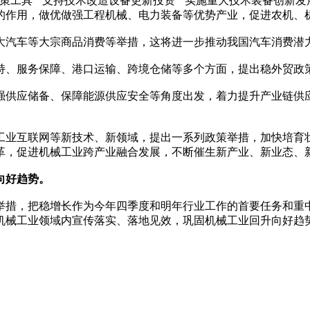
工具”“支持技术改造设备更新投资”“实施重大技术装备创新发
的作用，做优做强工程机械、电力装备等优势产业，促进农机、
汽车等大宗商品消费等举措，这将进一步推动我国汽车消费潜
、服务保障、港口运输、跨境仓储等多个方面，提出稳外贸政策
供应储备、保障能源供应安全等角度出发，着力提升产业链供应
业互联网等新技术、新领域，提出一系列政策举措，加快培育壮
革，促进机械工业跨产业融合发展，不断催生新产业、新业态、
向好趋势。
措，把稳增长作为今年四季度和明年行业工作的首要任务和重中
机械工业领域内宣传落实、落地见效，巩固机械工业回升向好趋势