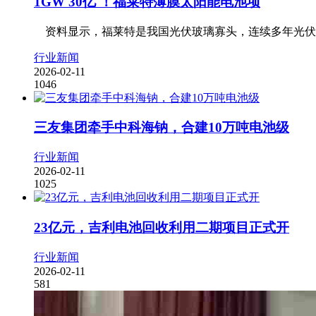
1GW 30亿 ！福莱特薄膜太阳能电池项
资料显示，福莱特是我国光伏玻璃寡头，连续多年光伏玻璃出
行业新闻
2026-02-11
1046
三友集团牵手中科海钠，合建10万吨电池级
行业新闻
2026-02-11
1025
23亿元，吉利电池回收利用二期项目正式开
行业新闻
2026-02-11
581