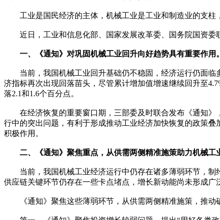
工业是国民经济的主体，机械工业是工业和制造业的支柱，
近日，工业和信息化部、国家发展改革委、国务院国资委联合
一、《通知》对巩固机械工业回升向好趋势具有重要作用
当前，我国机械工业回升基础仍不稳固，经济运行仍面临多重
济指标再次出现回落苗头，尽管累计增加值增速继续回升至4.7
落2.1和1.6个百分点。
在经济恢复的重要窗口期，三部委及时联合发布《通知》，进
行中的突出问题，有利于形成推动工业经济加快恢复的政策叠
积极作用。
二、《通知》聚焦重点，从供需两侧精准施策助力机械工
当前，我国机械工业经济运行中仍存在诸多薄弱环节，制约
供应链关键环节仍存在一些卡点堵点，增长新动能尚未形成广
《通知》聚焦这些薄弱环节，从供需两侧精准施策，推动