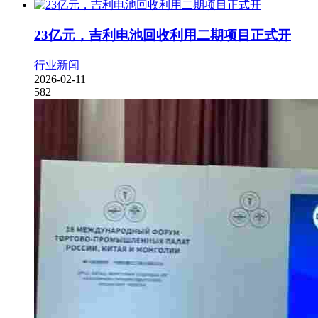
23亿元，吉利电池回收利用二期项目正式开
行业新闻
2026-02-11
582