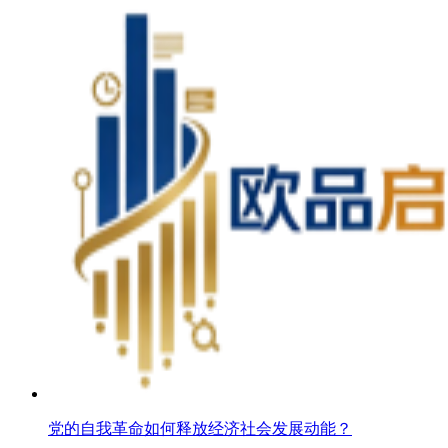
党的自我革命如何释放经济社会发展动能？