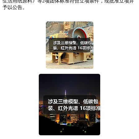
生活用纸原料》等2项团体标准符合立项条件，现批准立项并
予以公告。