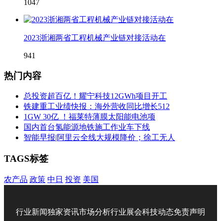
1047
2023浙湘两省工程机械产业链对接活动在
941
热门内容
总投资超百亿！耀宁科技12GWh项目开工
铁建重工业绩快报：海外营收同比增长512
1GW 30亿 ！福莱特薄膜太阳能电池项
国内首台氢能源地铁施工作业车下线
智能早报|阿里云全线大规模降价；徐工无人
TAGS标签
农产品
政策
中日
投资
美国
行业新闻
独家资讯
市场分析
行业展会
科技动态
免责声明