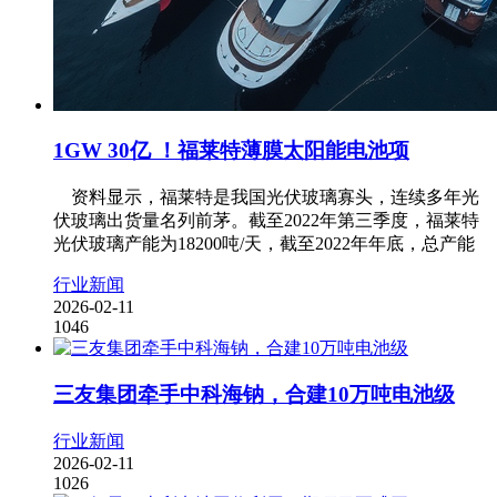
1GW 30亿 ！福莱特薄膜太阳能电池项
资料显示，福莱特是我国光伏玻璃寡头，连续多年光
伏玻璃出货量名列前茅。截至2022年第三季度，福莱特
光伏玻璃产能为18200吨/天，截至2022年年底，总产能
行业新闻
2026-02-11
1046
三友集团牵手中科海钠，合建10万吨电池级
行业新闻
2026-02-11
1026