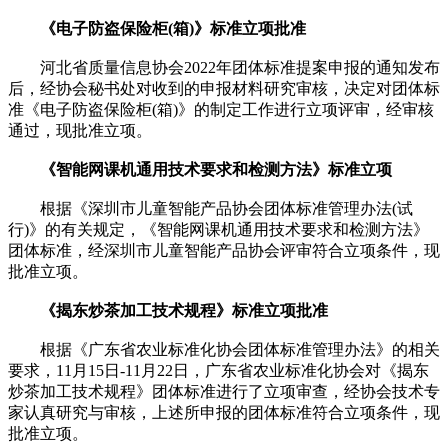
《电子防盗保险柜(箱)》标准立项批准
河北省质量信息协会2022年团体标准提案申报的通知发布
后，经协会秘书处对收到的申报材料研究审核，决定对团体标
准《电子防盗保险柜(箱)》的制定工作进行立项评审，经审核
通过，现批准立项。
《智能网课机通用技术要求和检测方法》标准立项
根据《深圳市儿童智能产品协会团体标准管理办法(试
行)》的有关规定，《智能网课机通用技术要求和检测方法》
团体标准，经深圳市儿童智能产品协会评审符合立项条件，现
批准立项。
《揭东炒茶加工技术规程》标准立项批准
根据《广东省农业标准化协会团体标准管理办法》的相关
要求，11月15日-11月22日，广东省农业标准化协会对《揭东
炒茶加工技术规程》团体标准进行了立项审查，经协会技术专
家认真研究与审核，上述所申报的团体标准符合立项条件，现
批准立项。