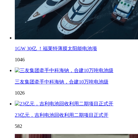
1GW 30亿 ！福莱特薄膜太阳能电池项
1046
三友集团牵手中科海钠，合建10万吨电池级
1026
23亿元，吉利电池回收利用二期项目正式开
582