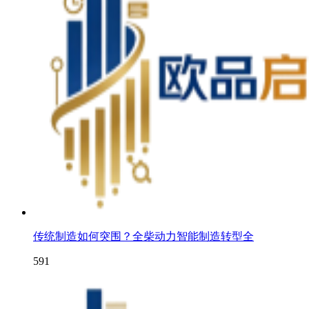
传统制造如何突围？全柴动力智能制造转型全
591