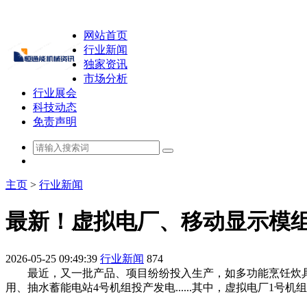
网站首页
行业新闻
独家资讯
市场分析
行业展会
科技动态
免责声明
主页
>
行业新闻
最新！虚拟电厂、移动显示模组
2026-05-25 09:49:39
行业新闻
874
最近，又一批产品、项目纷纷投入生产，如多功能烹饪炊具正
用、抽水蓄能电站4号机组投产发电......其中，虚拟电厂