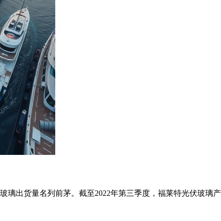
货量名列前茅。截至2022年第三季度，福莱特光伏玻璃产能为1