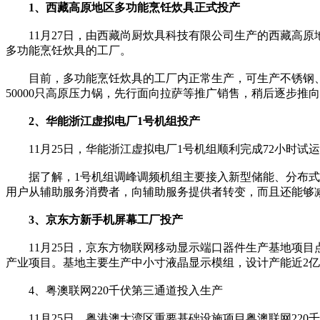
1、西藏高原地区多功能烹饪炊具正式投产
11月27日，由西藏尚厨炊具科技有限公司生产的西藏高原
多功能烹饪炊具的工厂。
目前，多功能烹饪炊具的工厂内正常生产，可生产不锈钢、钛
50000只高原压力锅，先行面向拉萨等推广销售，稍后逐步推
2、华能浙江虚拟电厂1号机组投产
11月25日，华能浙江虚拟电厂1号机组顺利完成72小时试
据了解，1号机组调峰调频机组主要接入新型储能、分布式燃
用户从辅助服务消费者，向辅助服务提供者转变，而且还能够
3、京东方新手机屏幕工厂投产
11月25日，京东方物联网移动显示端口器件生产基地项目
产业项目。基地主要生产中小寸液晶显示模组，设计产能近2
4、粤澳联网220千伏第三通道投入生产
11月25日，粤港澳大湾区重要基础设施项目粤澳联网220千