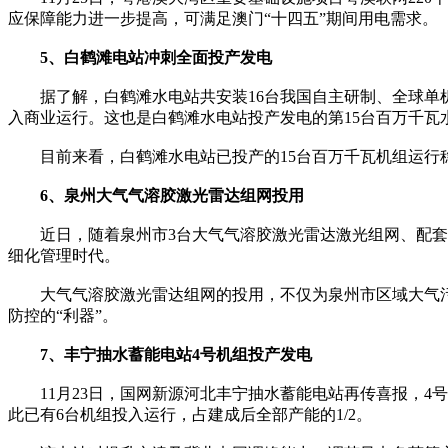
应保障能力进一步提高，可满足澳门“十四五”期间用电需求。
5、白鹤滩电站冲刺全面投产发电
据了解，白鹤滩水电站共安装16台我国自主研制、全球单机容量
入商业运行。这也是白鹤滩水电站投产发电的第15台百万千瓦
目前来看，白鹤滩水电站已投产的15台百万千瓦机组运行稳
6、泉州大气气溶胶激光雷达组网投用
近日，随着泉州市3台大气气溶胶激光雷达激光组网、配套w
细化管理时代。
大气气溶胶激光雷达组网的投用，不仅为泉州市区域大气污
防控的“利器”。
7、丰宁抽水蓄能电站4号机组投产发电
11月23日，国网新源河北丰宁抽水蓄能电站再传喜报，4号
此已有6台机组投入运行，占建成后全部产能的1/2。