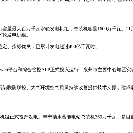
最大百万千瓦水轮发电机组，总装机容量1600万千瓦。11月
水轮发电机组。
定、指标优良，已累计发电超过490亿千瓦时。
eb平台和综合管控APP正式投入运行，泉州市主要中心城区实
染联防联控、大气环境空气质量持续改善提供技术支撑，建成后
机组正式投产发电。丰宁抽水蓄能电站总装机360万千瓦，是目