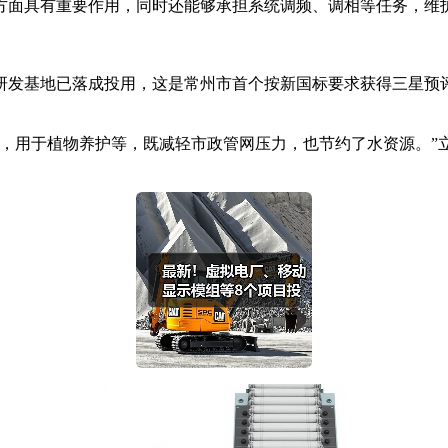
面具有重要作用，同时还能够承担系统调频、调相等任务，维
研发基地已落成投用，这是常州市首个按新国标要求获得三星预
用于植物养护等，既减轻市政管网压力，也节约了水资源。”