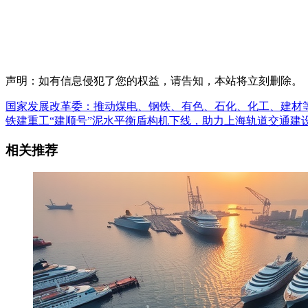
声明：如有信息侵犯了您的权益，请告知，本站将立刻删除。
国家发展改革委：推动煤电、钢铁、有色、石化、化工、建材
铁建重工“建顺号”泥水平衡盾构机下线，助力上海轨道交通建
相关推荐