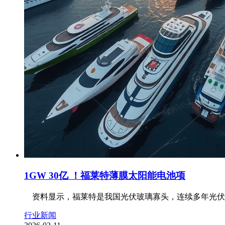
1GW 30亿 ！福莱特薄膜太阳能电池项
资料显示，福莱特是我国光伏玻璃寡头，连续多年光伏玻璃出
行业新闻