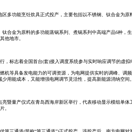
地区多功能烹饪炊具正式投产，主要包括以不锈钢、钛合金为原
合金为原料的多功能蒸锅系列、煮锅系列中高端产品6种，生产
向其他地市。
运行，标志着全国首台(套)接入调度系统参与实时响应调节的虚拟
机等具备发电能力的可调资源，为电网提供实时的调峰、调频
减少用能成本，又能增强电网调节灵活性，提高新能源消纳空间
点亮暨量产仪式在青岛西海岸新区举行，代表移动显示模组单体
亿片。
伏第三通道(简称“第三通道”)正式投产。该投产后，南方电网对