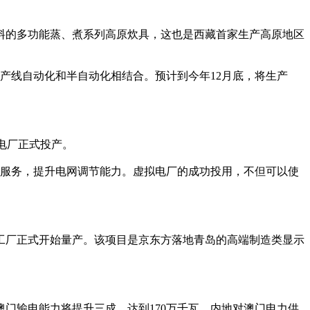
料的多功能蒸、煮系列高原炊具，这也是西藏首家生产高原地区
线自动化和半自动化相结合。预计到今年12月底，将生产
电厂正式投产。
服务，提升电网调节能力。虚拟电厂的成功投用，不但可以使
。
工厂正式开始量产。该项目是京东方落地青岛的高端制造类显示
澳门输电能力将提升三成，达到170万千瓦，内地对澳门电力供