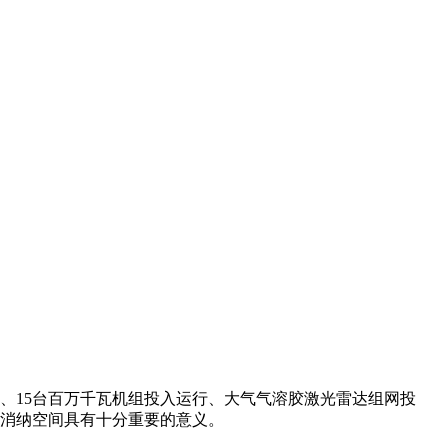
15台百万千瓦机组投入运行、大气气溶胶激光雷达组网投
能源消纳空间具有十分重要的意义。