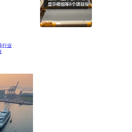
等行业
设