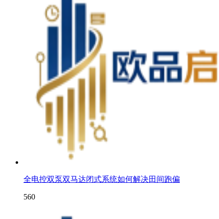
全电控双泵双马达闭式系统如何解决田间跑偏
560