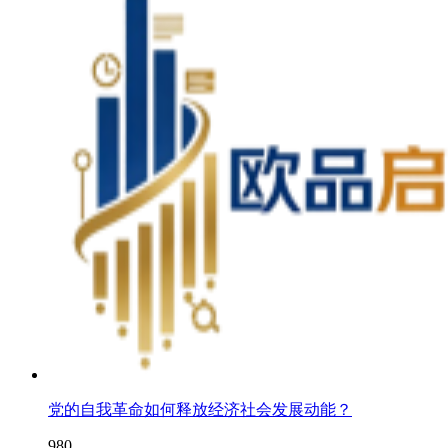
党的自我革命如何释放经济社会发展动能？
980