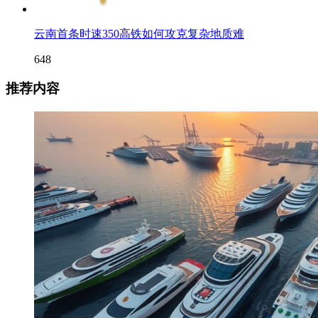
云南首条时速350高铁如何攻克复杂地质难
648
推荐内容