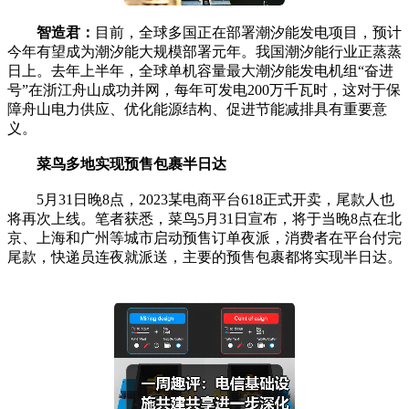
智造君：
目前，全球多国正在部署潮汐能发电项目，预计
今年有望成为潮汐能大规模部署元年。我国潮汐能行业正蒸蒸
日上。去年上半年，全球单机容量最大潮汐能发电机组“奋进
号”在浙江舟山成功并网，每年可发电200万千瓦时，这对于保
障舟山电力供应、优化能源结构、促进节能减排具有重要意
义。
菜鸟多地实现预售包裹半日达
5月31日晚8点，2023某电商平台618正式开卖，尾款人也
将再次上线。笔者获悉，菜鸟5月31日宣布，将于当晚8点在北
京、上海和广州等城市启动预售订单夜派，消费者在平台付完
尾款，快递员连夜就派送，主要的预售包裹都将实现半日达。