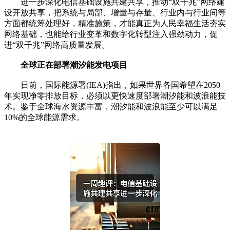
进一步深化电信基础设施共建共享，推动“双千兆”网络建
设开放共享，把系统与局部、增量与存量、行业内与行业间等
方面都统筹处理好，精准施策，才能真正为人民幸福生活夯实
网络基础，也能给行业变革和数字化转型注入强劲动力，促
进“双千兆”网络高质量发展。
全球正在部署潮汐能发电项目
日前，国际能源署(IEA)指出，如果世界各国希望在2050
年实现净零排放目标，必须以更快速度部署潮汐能和波浪能技
术。鉴于全球海水资源丰富，潮汐能和波浪能至少可以满足
10%的全球能源需求。