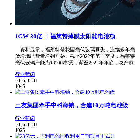
1GW 30亿 ！福莱特薄膜太阳能电池项
资料显示，福莱特是我国光伏玻璃寡头，连续多年光
伏玻璃出货量名列前茅。截至2022年第三季度，福莱特
光伏玻璃产能为18200吨/天，截至2022年年底，总产能
行业新闻
2026-02-11
1045
三友集团牵手中科海钠，合建10万吨电池级
行业新闻
2026-02-11
1025