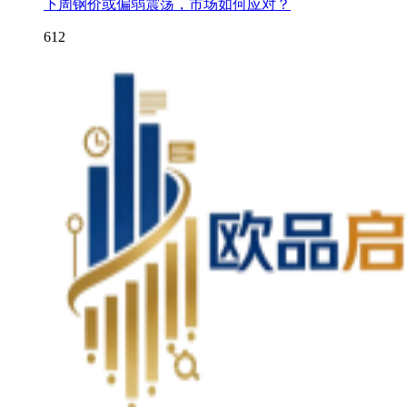
下周钢价或偏弱震荡，市场如何应对？
612