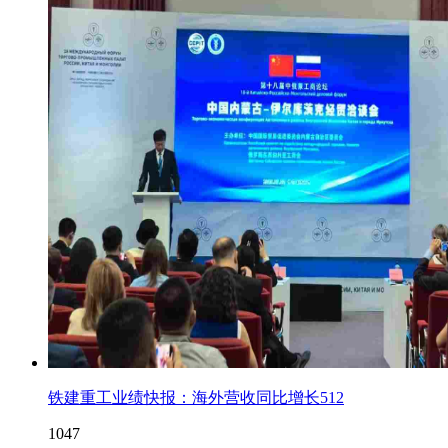
铁建重工业绩快报：海外营收同比增长512
1047