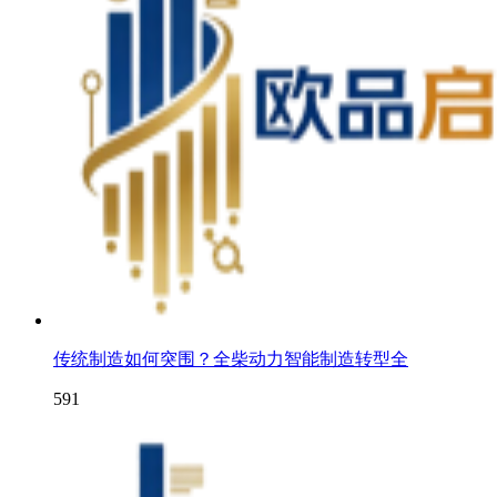
传统制造如何突围？全柴动力智能制造转型全
591