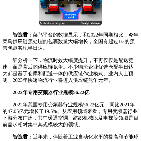
智造君：
菜鸟平台的数据显示，和2022年同期相比，今年
菜鸟供应链预处理的包裹数量大幅增长，全国有超过1/2的预
售包裹实现半日达。
细分析一下，物流时效大幅度提升，不再仅仅是配送竞
速，而是背后的供应链竞争。不少物流企业优选仓配半日达，
大都是基于仓库和配送一体的供应链作业模式。业内人士预
测，2023年快递物流行业将进入供应链竞争元年。
2022年专用变频器行业规模56.22亿
2022年我国专用变频器行业规模56.22亿元，同比2021年
的47.05亿元增长了19.5%。从应用领域来看，专用变频器行业
下游分布广泛，其中暖通空调、纺织机械以及电梯等领域是目
前需求相对集中其规模较大的领域。
智造君：
近年来，伴随着工业自动化水平的提高和节能环