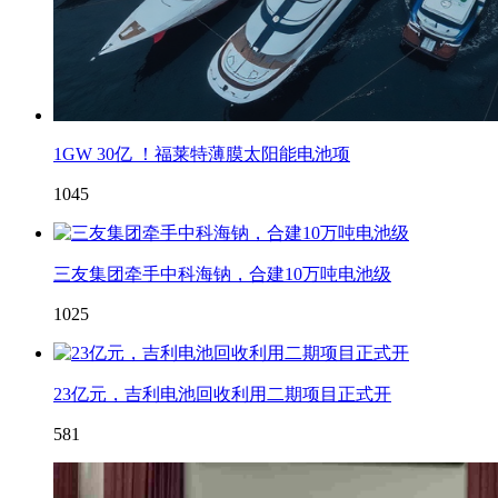
1GW 30亿 ！福莱特薄膜太阳能电池项
1045
三友集团牵手中科海钠，合建10万吨电池级
1025
23亿元，吉利电池回收利用二期项目正式开
581