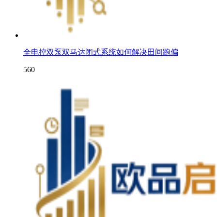
全电控双泵双马达闭式系统如何解决田间跑偏
560