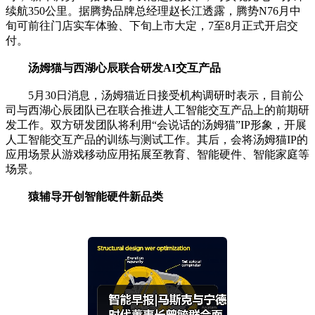
续航350公里。据腾势品牌总经理赵长江透露，腾势N76月中
旬可前往门店实车体验、下旬上市大定，7至8月正式开启交
付。
汤姆猫与西湖心辰联合研发AI交互产品
5月30日消息，汤姆猫近日接受机构调研时表示，目前公
司与西湖心辰团队已在联合推进人工智能交互产品上的前期研
发工作。双方研发团队将利用“会说话的汤姆猫”IP形象，开展
人工智能交互产品的训练与测试工作。其后，会将汤姆猫IP的
应用场景从游戏移动应用拓展至教育、智能硬件、智能家庭等
场景。
猿辅导开创智能硬件新品类