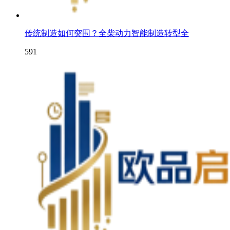
传统制造如何突围？全柴动力智能制造转型全
591