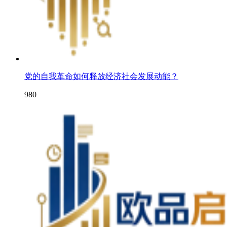
党的自我革命如何释放经济社会发展动能？
980