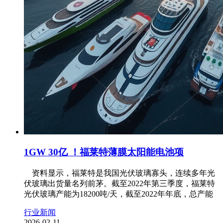
1GW 30亿 ！福莱特薄膜太阳能电池项
资料显示，福莱特是我国光伏玻璃寡头，连续多年光
伏玻璃出货量名列前茅。截至2022年第三季度，福莱特
光伏玻璃产能为18200吨/天，截至2022年年底，总产能
行业新闻
2026-02-11