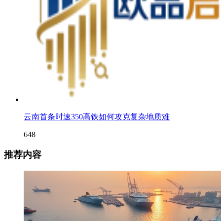
云南首条时速350高铁如何攻克复杂地质难
648
推荐内容