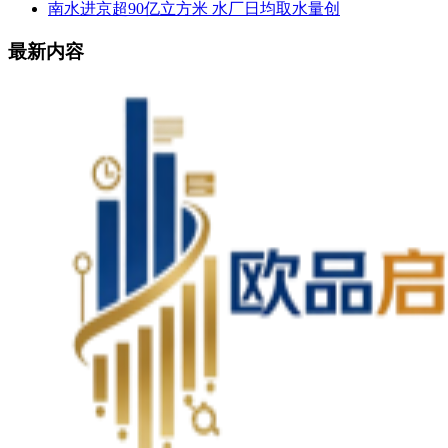
南水进京超90亿立方米 水厂日均取水量创
最新内容