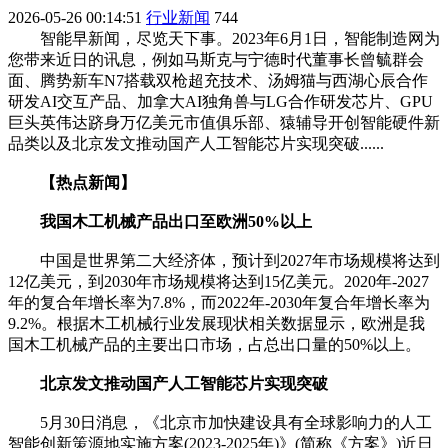
2026-05-26 00:14:51
行业新闻
744
智能早新闻，尽览天下事。2023年6月1日，智能制造网为
您带来近日的讯息，例如马斯克与宁德时代董事长曾毓群会
面、腾势新车N7搭载双枪超充技术、汤姆猫与西湖心辰合作
研发AI交互产品、加拿大AI独角兽与LG合作研发芯片、GPU
巨头英伟达跻身万亿美元市值俱乐部、猿辅导开创智能硬件新
品类以及北京发文推动国产人工智能芯片实现突破......
【热点新闻】
我国木工机械产品出口至欧洲50%以上
中国是世界第二大经济体，预计到2027年市场规模将达到
12亿美元，到2030年市场规模将达到15亿美元。2020年-2027
年的复合年增长率为7.8%，而2022年-2030年复合年增长率为
9.2%。根据木工机械行业发展现状相关数据显示，欧洲是我
国木工机械产品的主要出口市场，占总出口量的50%以上。
北京发文推动国产人工智能芯片实现突破
5月30日消息，《北京市加快建设具有全球影响力的人工
智能创新策源地实施方案(2023-2025年)》(简称《方案》)近日