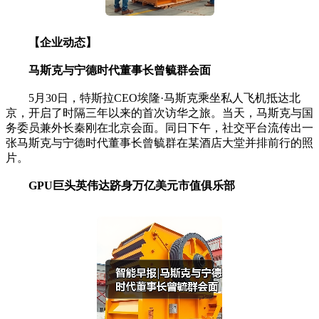
【企业动态】
马斯克与宁德时代董事长曾毓群会面
5月30日，特斯拉CEO埃隆·马斯克乘坐私人飞机抵达北
京，开启了时隔三年以来的首次访华之旅。当天，马斯克与国
务委员兼外长秦刚在北京会面。同日下午，社交平台流传出一
张马斯克与宁德时代董事长曾毓群在某酒店大堂并排前行的照
片。
GPU巨头英伟达跻身万亿美元市值俱乐部