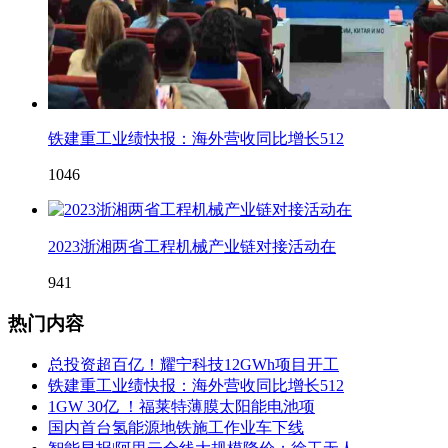
铁建重工业绩快报：海外营收同比增长512
1046
2023浙湘两省工程机械产业链对接活动在
941
热门内容
总投资超百亿！耀宁科技12GWh项目开工
铁建重工业绩快报：海外营收同比增长512
1GW 30亿 ！福莱特薄膜太阳能电池项
国内首台氢能源地铁施工作业车下线