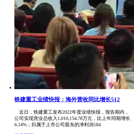
铁建重工业绩快报：海外营收同比增长512
近日，铁建重工发布2022年度业绩快报，报告期内，
公司实现营业总收入1,010,154.78万元，比上年同期增长
6.14%；归属于上市公司股东的净利润184