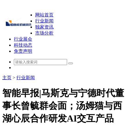
网站首页
行业新闻
独家资讯
市场分析
行业展会
科技动态
免责声明
主页
>
行业新闻
智能早报|马斯克与宁德时代董
事长曾毓群会面；汤姆猫与西
湖心辰合作研发AI交互产品