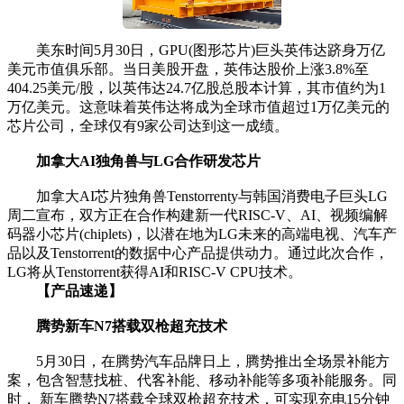
美东时间5月30日，GPU(图形芯片)巨头英伟达跻身万亿
美元市值俱乐部。当日美股开盘，英伟达股价上涨3.8%至
404.25美元/股，以英伟达24.7亿股总股本计算，其市值约为1
万亿美元。这意味着英伟达将成为全球市值超过1万亿美元的
芯片公司，全球仅有9家公司达到这一成绩。
加拿大AI独角兽与LG合作研发芯片
加拿大AI芯片独角兽Tenstorrenty与韩国消费电子巨头LG
周二宣布，双方正在合作构建新一代RISC-V、AI、视频编解
码器小芯片(chiplets)，以潜在地为LG未来的高端电视、汽车产
品以及Tenstorrent的数据中心产品提供动力。通过此次合作，
LG将从Tenstorrent获得AI和RISC-V CPU技术。
【产品速递】
腾势新车N7搭载双枪超充技术
5月30日，在腾势汽车品牌日上，腾势推出全场景补能方
案，包含智慧找桩、代客补能、移动补能等多项补能服务。同
时， 新车腾势N7搭载全球双枪超充技术，可实现充电15分钟