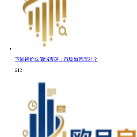
下周钢价或偏弱震荡，市场如何应对？
612