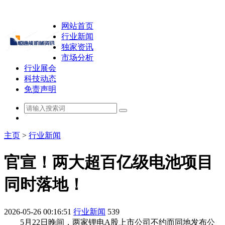
网站首页
行业新闻
独家资讯
市场分析
行业展会
科技动态
免责声明
主页
>
行业新闻
官宣！两大超百亿级电池项目
同时落地！
2026-05-26 00:16:51
行业新闻
539
5月22日晚间，两家锂电A股上市公司不约而同地发布公