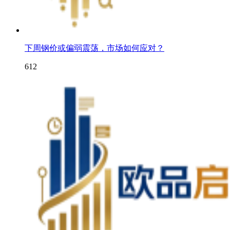
下周钢价或偏弱震荡，市场如何应对？
612