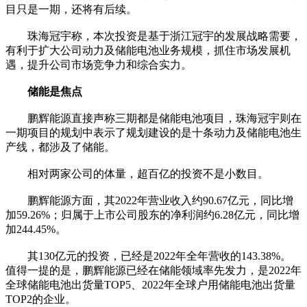
目只是一期，还将有后续。
珠海冠宇称，本次投资是基于浙江冠宇的发展战略需要，
有利于扩大公司动力及储能电池业务规模，抓住市场发展机
遇，提升公司市场竞争力和综合实力。
储能是焦点
鹏辉能源直接声称三期都是储能电池项目，珠海冠宇则在
一期项目的规划中表示了规划建设的是十条动力及储能电池生
产线，都涉及了储能。
相对两家公司的体量，超百亿的投资不是小数目。
鹏辉能源方面，其2022年营业收入约90.67亿元，同比增
加59.26%；归属于上市公司股东的净利润约6.28亿元，同比增
加244.45%。
其130亿元的投资，已经是2022年全年营收的143.38%。
值得一提的是，鹏辉能源已经在储能领域率先发力，是2022年
全球储能电池出货量TOP5、2022年全球户用储能电池出货量
TOP2的企业。