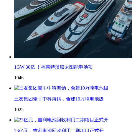
1GW 30亿 ！福莱特薄膜太阳能电池项
1046
三友集团牵手中科海钠，合建10万吨电池级
1025
23亿元，吉利电池回收利用二期项目正式开