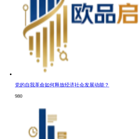
党的自我革命如何释放经济社会发展动能？
980