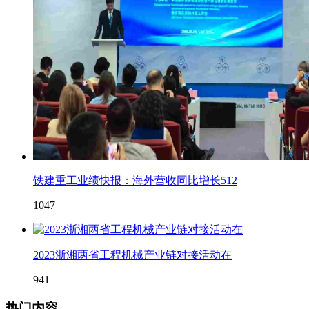
铁建重工业绩快报：海外营收同比增长512
1047
2023浙湘两省工程机械产业链对接活动在
941
热门内容