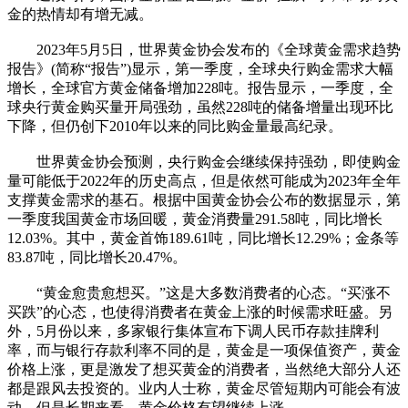
金的热情却有增无减。
2023年5月5日，世界黄金协会发布的《全球黄金需求趋势
报告》(简称“报告”)显示，第一季度，全球央行购金需求大幅
增长，全球官方黄金储备增加228吨。报告显示，一季度，全
球央行黄金购买量开局强劲，虽然228吨的储备增量出现环比
下降，但仍创下2010年以来的同比购金量最高纪录。
世界黄金协会预测，央行购金会继续保持强劲，即使购金
量可能低于2022年的历史高点，但是依然可能成为2023年全年
支撑黄金需求的基石。根据中国黄金协会公布的数据显示，第
一季度我国黄金市场回暖，黄金消费量291.58吨，同比增长
12.03%。其中，黄金首饰189.61吨，同比增长12.29%；金条等
83.87吨，同比增长20.47%。
“黄金愈贵愈想买。”这是大多数消费者的心态。“买涨不
买跌”的心态，也使得消费者在黄金上涨的时候需求旺盛。另
外，5月份以来，多家银行集体宣布下调人民币存款挂牌利
率，而与银行存款利率不同的是，黄金是一项保值资产，黄金
价格上涨，更是激发了想买黄金的消费者，当然绝大部分人还
都是跟风去投资的。业内人士称，黄金尽管短期内可能会有波
动，但是长期来看，黄金价格有望继续上涨。