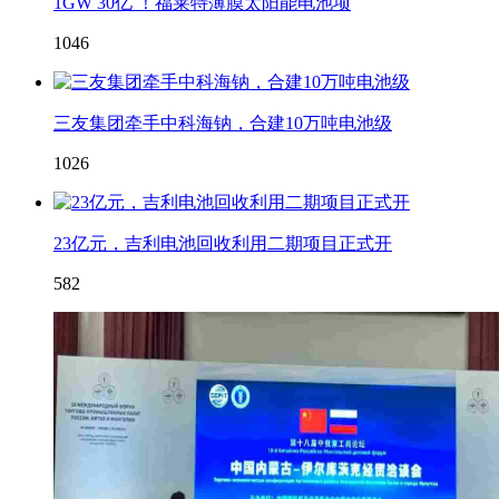
1GW 30亿 ！福莱特薄膜太阳能电池项
1046
三友集团牵手中科海钠，合建10万吨电池级
1026
23亿元，吉利电池回收利用二期项目正式开
582