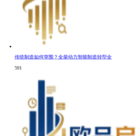
传统制造如何突围？全柴动力智能制造转型全
591