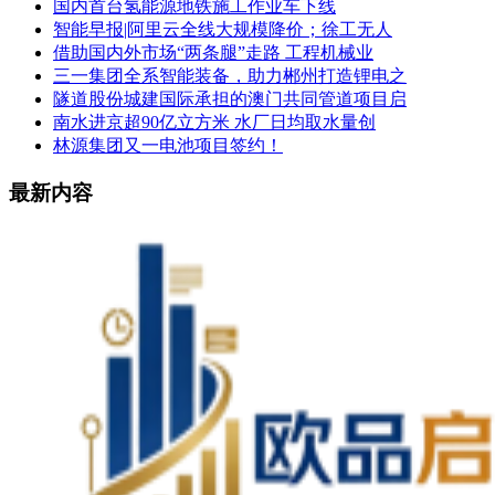
国内首台氢能源地铁施工作业车下线
智能早报|阿里云全线大规模降价；徐工无人
借助国内外市场“两条腿”走路 工程机械业
三一集团全系智能装备，助力郴州打造锂电之
隧道股份城建国际承担的澳门共同管道项目启
南水进京超90亿立方米 水厂日均取水量创
林源集团又一电池项目签约！
最新内容