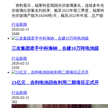
资料显示，福莱特是我国光伏玻璃寡头，连续多年光
伏玻璃出货量名列前茅。截至2022年第三季度，福莱特
光伏玻璃产能为18200吨/天，截至2022年年底，总产能
行业新闻
2026-02-11
1046
三友集团牵手中科海钠，合建10万吨电池级
行业新闻
2026-02-11
1026
23亿元，吉利电池回收利用二期项目正式开
行业新闻
2026-02-11
582