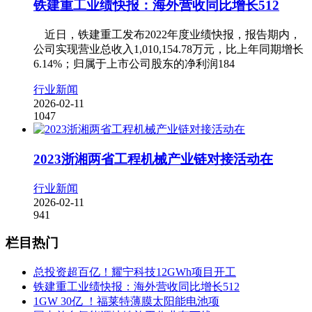
铁建重工业绩快报：海外营收同比增长512
近日，铁建重工发布2022年度业绩快报，报告期内，
公司实现营业总收入1,010,154.78万元，比上年同期增长
6.14%；归属于上市公司股东的净利润184
行业新闻
2026-02-11
1047
2023浙湘两省工程机械产业链对接活动在
行业新闻
2026-02-11
941
栏目热门
总投资超百亿！耀宁科技12GWh项目开工
铁建重工业绩快报：海外营收同比增长512
1GW 30亿 ！福莱特薄膜太阳能电池项