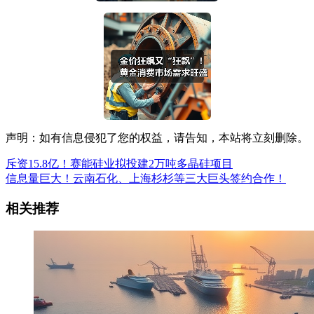
声明：如有信息侵犯了您的权益，请告知，本站将立刻删除。
斥资15.8亿！赛能硅业拟投建2万吨多晶硅项目
信息量巨大！云南石化、上海杉杉等三大巨头签约合作！
相关推荐