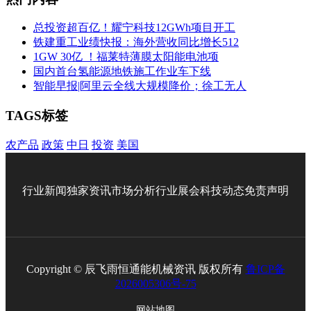
总投资超百亿！耀宁科技12GWh项目开工
铁建重工业绩快报：海外营收同比增长512
1GW 30亿 ！福莱特薄膜太阳能电池项
国内首台氢能源地铁施工作业车下线
智能早报|阿里云全线大规模降价；徐工无人
TAGS标签
农产品
政策
中日
投资
美国
行业新闻
独家资讯
市场分析
行业展会
科技动态
免责声明
Copyright © 辰飞雨恒通能机械资讯 版权所有
鲁ICP备
2026005306号-75
网站地图