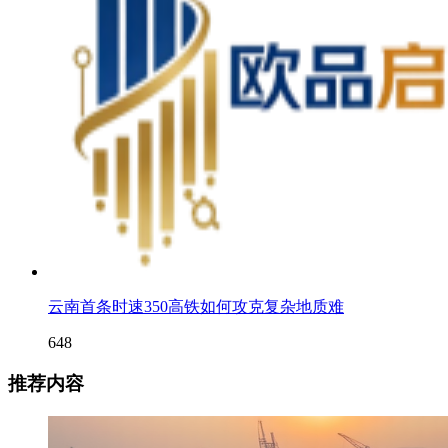
云南首条时速350高铁如何攻克复杂地质难
648
推荐内容