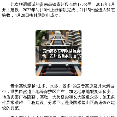
此次联调联试的贵南高铁贵州段长约175公里，2018年1月
开工建设，2023年3月10日正线铺轨完成，2月15日起进入静态
验收，4月20日接触网送电成功。
贵南高铁穿越“山多、水多、景多”的云贵高原及其大斜坡
带，世界自然遗产地等保护区广布，加之地形地貌复杂多变，
地质灾害广布隐蔽，高墩、大跨桥梁和长大隧道众多，施工条
件异常艰难，工程建设十分艰巨，是我国艰险山区高速铁路建
设的典范。