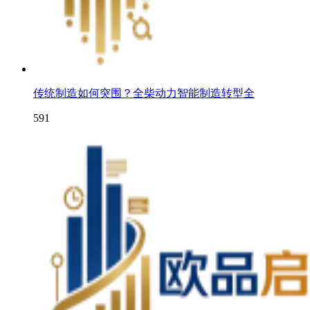
传统制造如何突围？全柴动力智能制造转型全
591