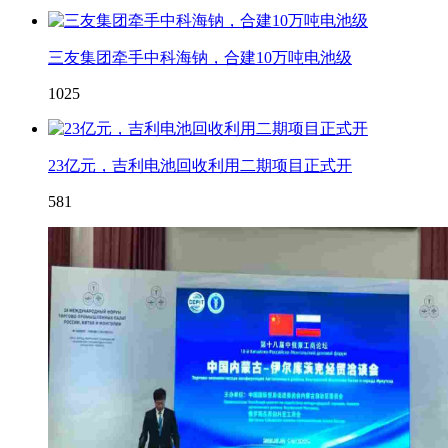
三友集团牵手中科海钠，合建10万吨电池级
1025
23亿元，吉利电池回收利用二期项目正式开
581