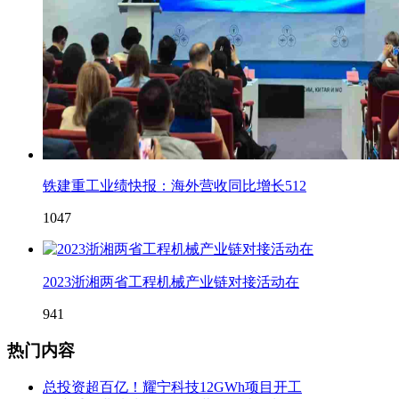
铁建重工业绩快报：海外营收同比增长512
1047
2023浙湘两省工程机械产业链对接活动在
941
热门内容
总投资超百亿！耀宁科技12GWh项目开工