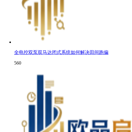
全电控双泵双马达闭式系统如何解决田间跑偏
560