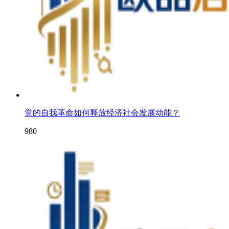
党的自我革命如何释放经济社会发展动能？
980