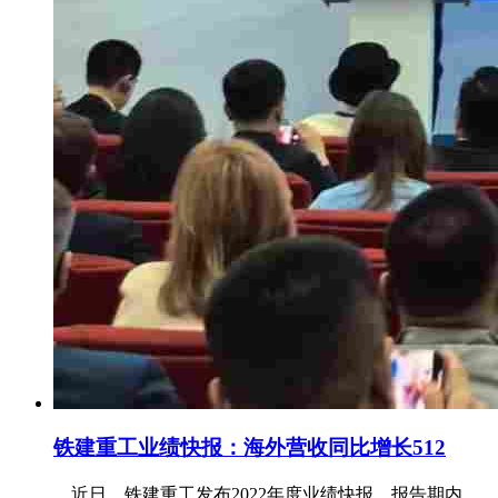
铁建重工业绩快报：海外营收同比增长512
近日，铁建重工发布2022年度业绩快报，报告期内，