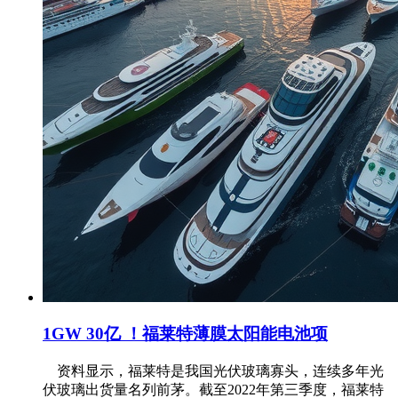
1GW 30亿 ！福莱特薄膜太阳能电池项
资料显示，福莱特是我国光伏玻璃寡头，连续多年光
伏玻璃出货量名列前茅。截至2022年第三季度，福莱特