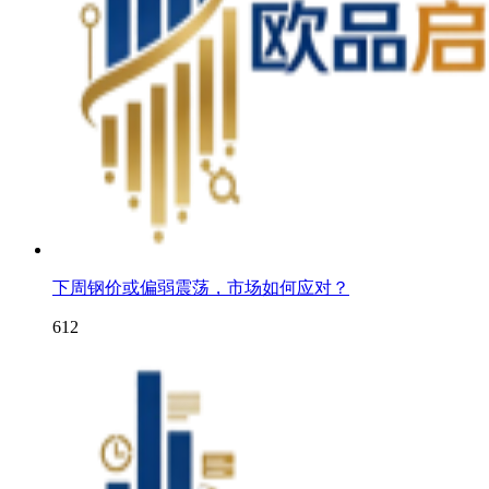
下周钢价或偏弱震荡，市场如何应对？
612