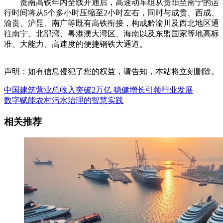
贵南高铁年内全线开通后，高速动车组从贵阳至南宁的运
行时间将从5个多小时压缩至2小时左右，同时与成贵、西成、
渝贵、沪昆、南广等既有高铁衔接，构成黔渝川及西北地区通
往南宁、北部湾、粤港澳大湾区、海南以及东盟国家等地高标
准、大能力、高速度的便捷钢铁大通道。
声明：如有信息侵犯了您的权益，请告知，本站将立刻删除。
中国建筑营业总收入突破2万亿 稳健增长引领行业发展
数字赋能农村污水治理的智慧实践
相关推荐