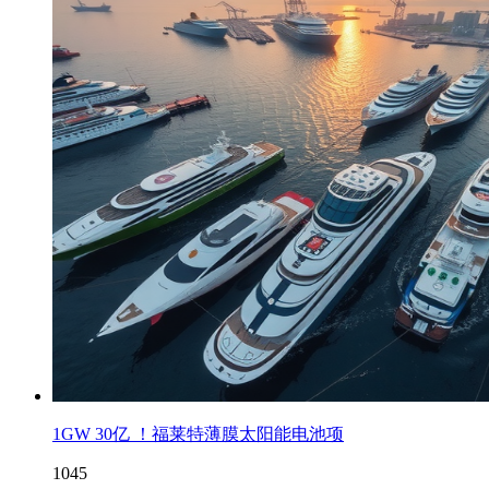
1GW 30亿 ！福莱特薄膜太阳能电池项
1045