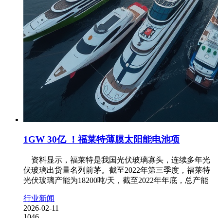
1GW 30亿 ！福莱特薄膜太阳能电池项
资料显示，福莱特是我国光伏玻璃寡头，连续多年光
伏玻璃出货量名列前茅。截至2022年第三季度，福莱特
光伏玻璃产能为18200吨/天，截至2022年年底，总产能
行业新闻
2026-02-11
1046