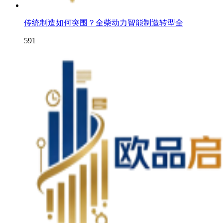
传统制造如何突围？全柴动力智能制造转型全
591