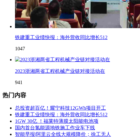
铁建重工业绩快报：海外营收同比增长512
1047
2023浙湘两省工程机械产业链对接活动在
941
热门内容
总投资超百亿！耀宁科技12GWh项目开工
铁建重工业绩快报：海外营收同比增长512
1GW 30亿 ！福莱特薄膜太阳能电池项
国内首台氢能源地铁施工作业车下线
智能早报|阿里云全线大规模降价；徐工无人