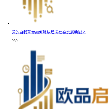
党的自我革命如何释放经济社会发展动能？
980