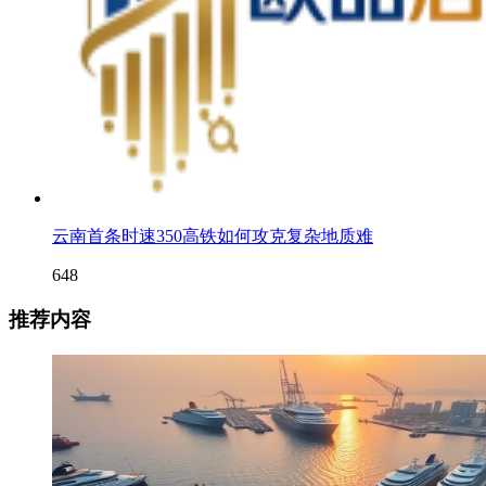
云南首条时速350高铁如何攻克复杂地质难
648
推荐内容