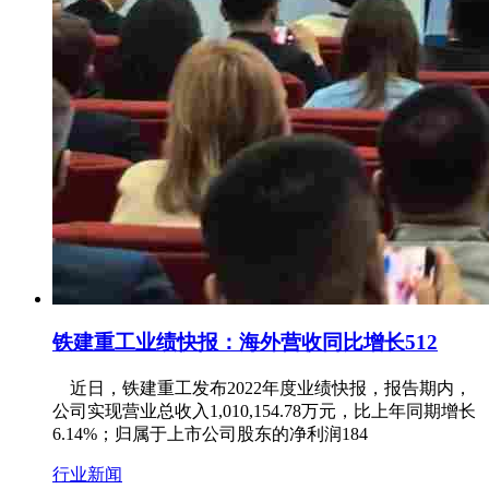
铁建重工业绩快报：海外营收同比增长512
近日，铁建重工发布2022年度业绩快报，报告期内，
公司实现营业总收入1,010,154.78万元，比上年同期增长
6.14%；归属于上市公司股东的净利润184
行业新闻