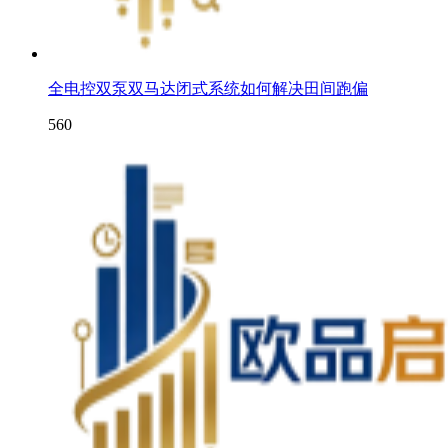
全电控双泵双马达闭式系统如何解决田间跑偏
560