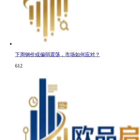
下周钢价或偏弱震荡，市场如何应对？
612