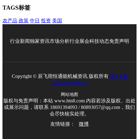
TAGS标签
农产品
政策
中日
投资
美国
行业新闻
独家资讯
市场分析
行业展会
科技动态
免责声明
Copyright © 辰飞雨恒通能机械资讯 版权所有
鲁ICP备
2026005306号-75
网站地图
版权与免责声明：本站 www.htn8.com 内容若涉及版权、出处
或展示问题，请联系 18691394093 / 80893057@qq.com，我们
会尽快核实处理。
友情链接：
微博