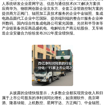
人系统研发企业星网宇达、信息与通信技术(ICT)解决方案供
应商华为、物联网创新企业京东方、全套工业管路控制方案的
提供商方正阀门、辐照加工及技术服务的企业中金辐照、集成
电路晶圆代工企业中芯国际、提供端到端的整合IT服务企业神
州数码、国内综合性集成电路公司紫光国微、光伏和半导体等
产业链装备供应商晶盛机电、电解铝生产商云铝股份、叉车铸
造企业安徽合力纷纷发布2022年度业绩快报。
从披露的业绩快报显示，大多数企业都实现营业收入和归
属于上市公司股东的净利润同比增长，如浪潮软件、燕京啤
酒、隆基绿能、上机数控、星网宇达、方正阀门、中金辐照、