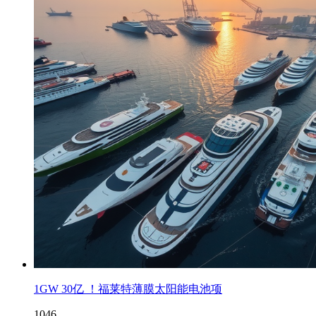
1GW 30亿 ！福莱特薄膜太阳能电池项
1046