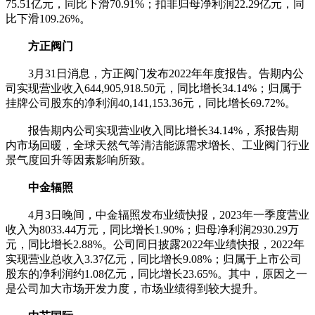
75.51亿元，同比下滑70.91%；扣非归母净利润22.29亿元，同
比下滑109.26%。
方正阀门
3月31日消息，方正阀门发布2022年年度报告。告期内公
司实现营业收入644,905,918.50元，同比增长34.14%；归属于
挂牌公司股东的净利润40,141,153.36元，同比增长69.72%。
报告期内公司实现营业收入同比增长34.14%，系报告期
内市场回暖，全球天然气等清洁能源需求增长、工业阀门行业
景气度回升等因素影响所致。
中金辐照
4月3日晚间，中金辐照发布业绩快报，2023年一季度营业
收入为8033.44万元，同比增长1.90%；归母净利润2930.29万
元，同比增长2.88%。公司同日披露2022年业绩快报，2022年
实现营业总收入3.37亿元，同比增长9.08%；归属于上市公司
股东的净利润约1.08亿元，同比增长23.65%。其中，原因之一
是公司加大市场开发力度，市场业绩得到较大提升。