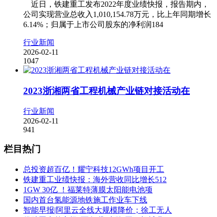
近日，铁建重工发布2022年度业绩快报，报告期内，
公司实现营业总收入1,010,154.78万元，比上年同期增长
6.14%；归属于上市公司股东的净利润184
行业新闻
2026-02-11
1047
2023浙湘两省工程机械产业链对接活动在
行业新闻
2026-02-11
941
栏目热门
总投资超百亿！耀宁科技12GWh项目开工
铁建重工业绩快报：海外营收同比增长512
1GW 30亿 ！福莱特薄膜太阳能电池项
国内首台氢能源地铁施工作业车下线
智能早报|阿里云全线大规模降价；徐工无人