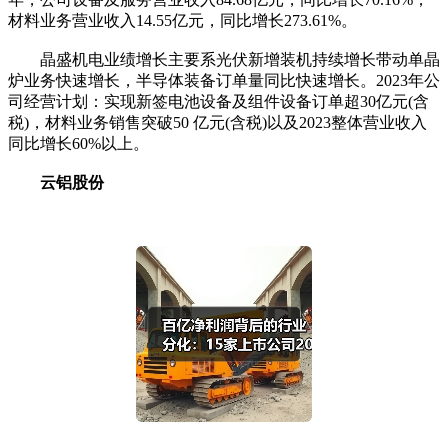
材料业务营业收入14.55亿元，同比增长273.61%。
晶盛机电业绩增长主要系光伏新增装机持续增长带动单晶
炉业务快速增长，半导体装备订单量同比快速增长。2023年公
司经营计划：实现新签电池设备及组件设备订单超30亿元(含
税)，材料业务销售突破50 亿元(含税)以及2023整体营业收入
同比增长60%以上。
云铝股份