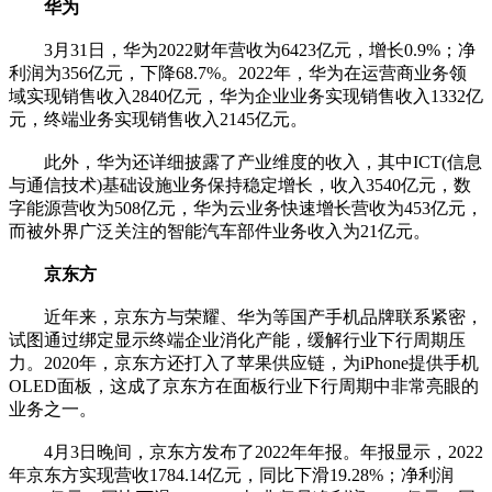
华为
3月31日，华为2022财年营收为6423亿元，增长0.9%；净
利润为356亿元，下降68.7%。2022年，华为在运营商业务领
域实现销售收入2840亿元，华为企业业务实现销售收入1332亿
元，终端业务实现销售收入2145亿元。
此外，华为还详细披露了产业维度的收入，其中ICT(信息
与通信技术)基础设施业务保持稳定增长，收入3540亿元，数
字能源营收为508亿元，华为云业务快速增长营收为453亿元，
而被外界广泛关注的智能汽车部件业务收入为21亿元。
京东方
近年来，京东方与荣耀、华为等国产手机品牌联系紧密，
试图通过绑定显示终端企业消化产能，缓解行业下行周期压
力。2020年，京东方还打入了苹果供应链，为iPhone提供手机
OLED面板，这成了京东方在面板行业下行周期中非常亮眼的
业务之一。
4月3日晚间，京东方发布了2022年年报。年报显示，2022
年京东方实现营收1784.14亿元，同比下滑19.28%；净利润