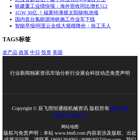
铁建重工业绩快报：海外营收同比增长512
1GW 30亿 ！福莱特薄膜太阳能电池项
国内首台氢能源地铁施工作业车下线
智能早报|阿里云全线大规模降价；徐工无人
TAGS标签
农产品
政策
中日
投资
美国
行业新闻
独家资讯
市场分析
行业展会
科技动态
免责声明
Copyright © 辰飞雨恒通能机械资讯 版权所有
鲁ICP备
2026005306号-75
网站地图
版权与免责声明：本站 www.htn8.com 内容若涉及版权、出处
或展示问题，请联系 18691394093 / 80893057@qq.com，我们