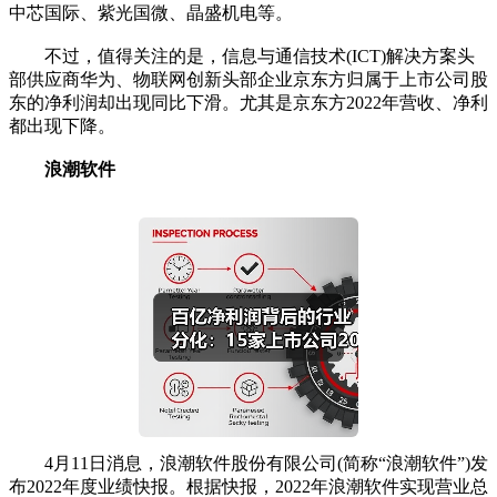
中芯国际、紫光国微、晶盛机电等。
不过，值得关注的是，信息与通信技术(ICT)解决方案头
部供应商华为、物联网创新头部企业京东方归属于上市公司股
东的净利润却出现同比下滑。尤其是京东方2022年营收、净利
都出现下降。
浪潮软件
4月11日消息，浪潮软件股份有限公司(简称“浪潮软件”)发
布2022年度业绩快报。根据快报，2022年浪潮软件实现营业总