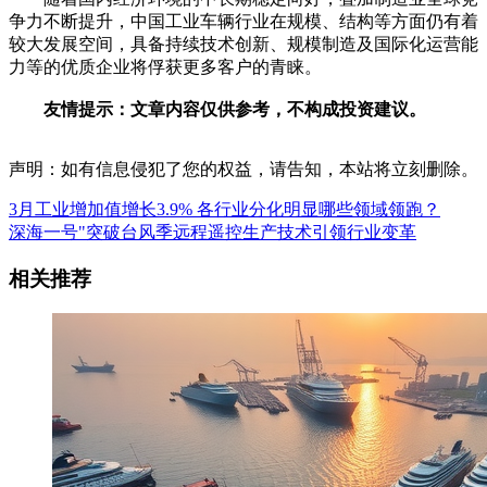
争力不断提升，中国工业车辆行业在规模、结构等方面仍有着
较大发展空间，具备持续技术创新、规模制造及国际化运营能
力等的优质企业将俘获更多客户的青睐。
友情提示：文章内容仅供参考，不构成投资建议。
声明：如有信息侵犯了您的权益，请告知，本站将立刻删除。
3月工业增加值增长3.9% 各行业分化明显哪些领域领跑？
深海一号"突破台风季远程遥控生产技术引领行业变革
相关推荐