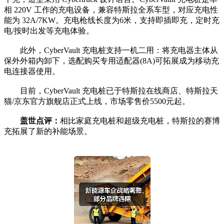
相 220V 工作的充电设备，兼容特斯拉全系车型，对应充电性
能为 32A/7KW。充电枪线长度为6米，支持即插即充，定时充
电/按时出发等充电体验。
此外，CyberVault 充电桩支持一机二用：将充电器主体从
保外外箱内卸下，选配购买专用适配器(8A)可拓展成为移动充
电连接器使用。
目前，CyberVault 充电桩已于特斯拉在线商店、特斯拉天
猫/京东官方旗舰店正式上线，市场零售价5500元起。
盖世点评：
相比家庭充电桩和超级充电桩，特斯拉的赛博
充拓展了新的补能场景。