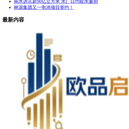
南水进京超90亿立方米 水厂日均取水量创
林源集团又一电池项目签约！
最新内容