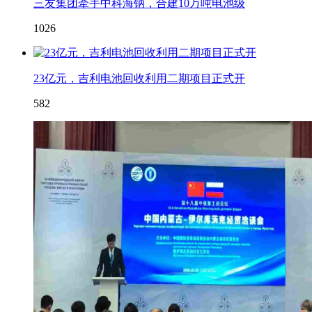
三友集团牵手中科海钠，合建10万吨电池级
1026
23亿元，吉利电池回收利用二期项目正式开
582