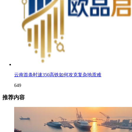
云南首条时速350高铁如何攻克复杂地质难
649
推荐内容