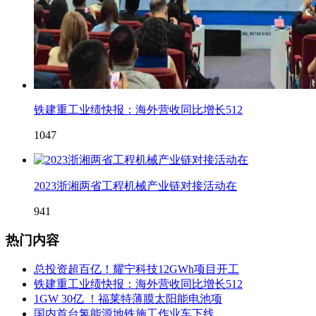
铁建重工业绩快报：海外营收同比增长512
1047
2023浙湘两省工程机械产业链对接活动在
941
热门内容
总投资超百亿！耀宁科技12GWh项目开工
铁建重工业绩快报：海外营收同比增长512
1GW 30亿 ！福莱特薄膜太阳能电池项
国内首台氢能源地铁施工作业车下线