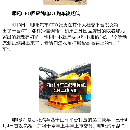
哪吒CEO回应纯电GT跑车被贬低
4月8日，哪吒汽车CEO张勇在其个人社交平台发文称：
出了一台GT，各种冷言讽语，如果是外国品牌出的或者那几
家出的就都是好的。“哪吒”不就是要这种不服输的劲吗？等动
态测试结果出来了，看我们怎么吊打那帮高高在上的“面子
车”。
哪吒GT是哪吒汽车基于山海平台打造的第二款车，已于4
月4日首发亮相，并将于今年上半年上市交付。哪吒汽车副总