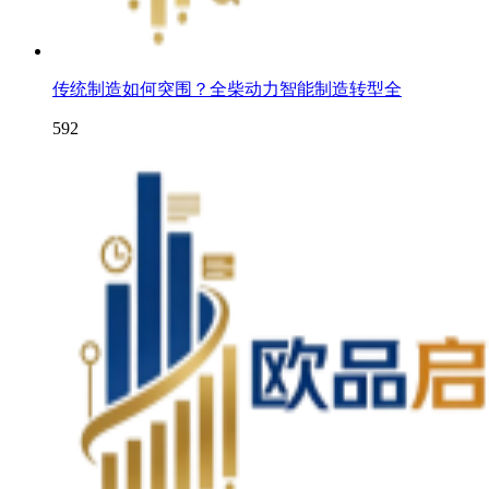
传统制造如何突围？全柴动力智能制造转型全
592