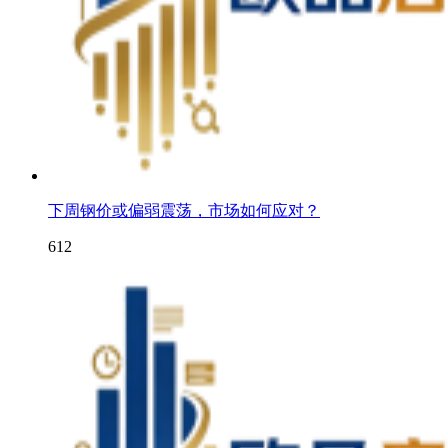
下周钢价或偏弱震荡，市场如何应对？
612