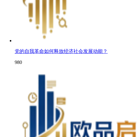
党的自我革命如何释放经济社会发展动能？
980