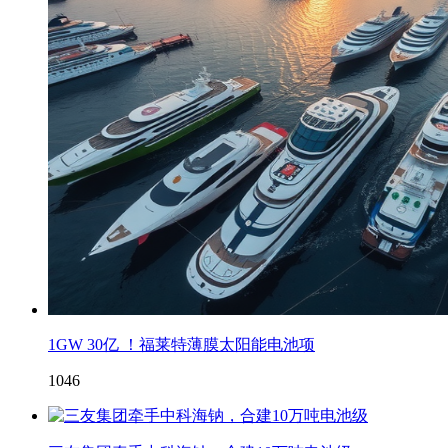
1GW 30亿 ！福莱特薄膜太阳能电池项
1046