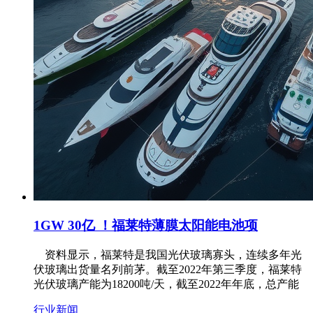
1GW 30亿 ！福莱特薄膜太阳能电池项
资料显示，福莱特是我国光伏玻璃寡头，连续多年光
伏玻璃出货量名列前茅。截至2022年第三季度，福莱特
光伏玻璃产能为18200吨/天，截至2022年年底，总产能
行业新闻