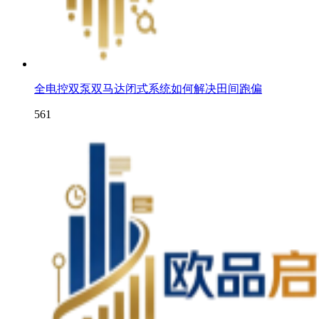
全电控双泵双马达闭式系统如何解决田间跑偏
561