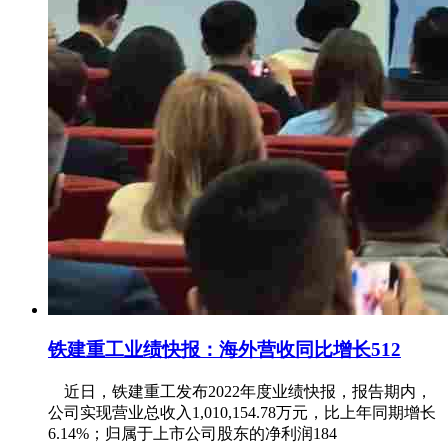
铁建重工业绩快报：海外营收同比增长512
近日，铁建重工发布2022年度业绩快报，报告期内，
公司实现营业总收入1,010,154.78万元，比上年同期增长
6.14%；归属于上市公司股东的净利润184