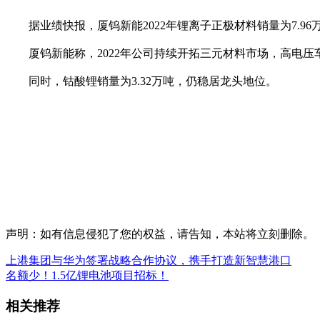
据业绩快报，厦钨新能2022年锂离子正极材料销量为7.96万吨，
厦钨新能称，2022年公司持续开拓三元材料市场，高电压车载
同时，钴酸锂销量为3.32万吨，仍稳居龙头地位。
声明：如有信息侵犯了您的权益，请告知，本站将立刻删除。
上港集团与华为签署战略合作协议，携手打造新智慧港口
名额少！1.5亿锂电池项目招标！
相关推荐