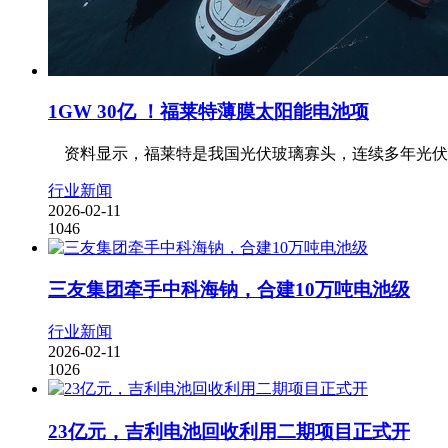
1GW 30亿 ！福莱特薄膜太阳能电池项
资料显示，福莱特是我国光伏玻璃寡头，连续多年光伏玻璃出
行业新闻
2026-02-11
1046
三友集团牵手中科海钠，合建10万吨电池级
行业新闻
2026-02-11
1026
23亿元，吉利电池回收利用二期项目正式开