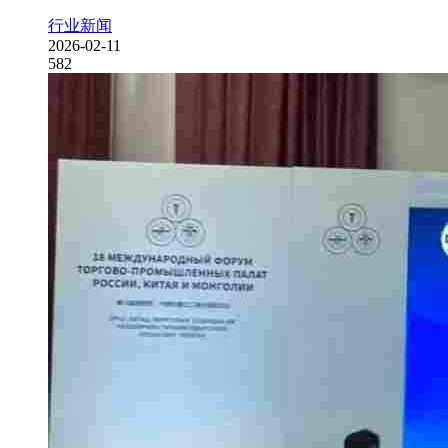
行业新闻
2026-02-11
582