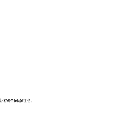
硫化物全固态电池。