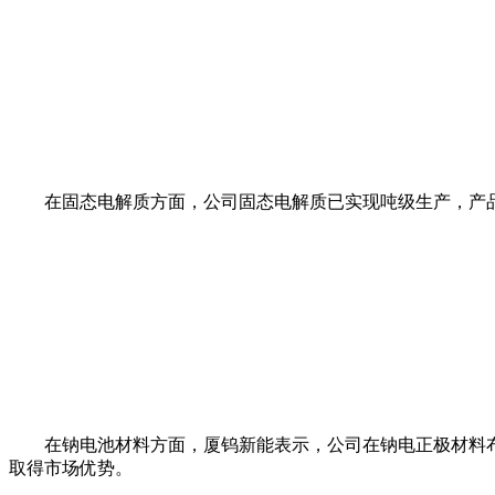
在固态电解质方面，公司固态电解质已实现吨级生产，产品稳
在钠电池材料方面，厦钨新能表示，公司在钠电正极材料布
取得市场优势。