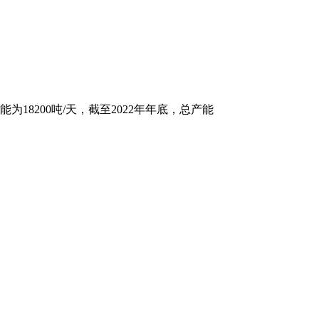
8200吨/天，截至2022年年底，总产能