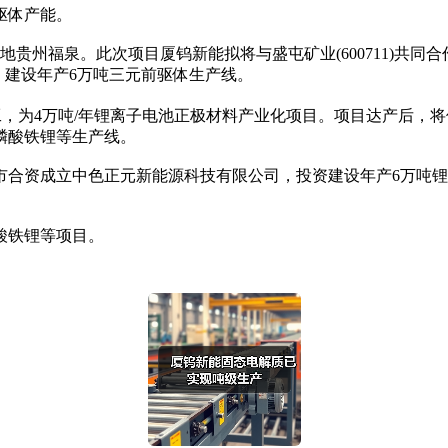
驱体产能。
贵州福泉。此次项目厦钨新能拟将与盛屯矿业(600711)共同合
元，建设年产6万吨三元前驱体生产线。
为4万吨/年锂离子电池正极材料产业化项目。项目达产后，将使
磷酸铁锂等生产线。
市合资成立中色正元新能源科技有限公司，投资建设年产6万吨锂电
酸铁锂等项目。