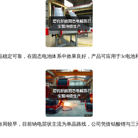
定可靠，在固态电池体系中效果良好，产品可应用于3c电池
局较早，目前钠电层状主流为单晶路线，公司凭借钴酸锂与三元