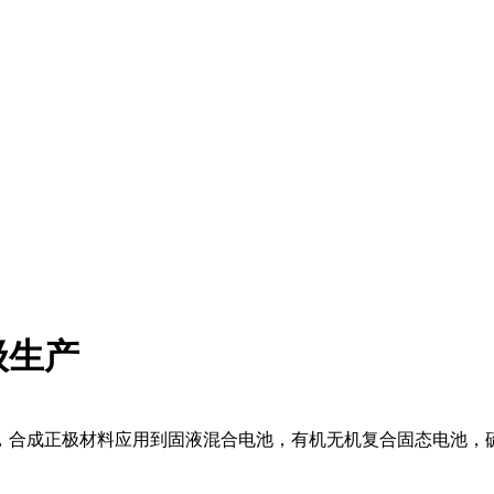
级生产
合成正极材料应用到固液混合电池，有机无机复合固态电池，