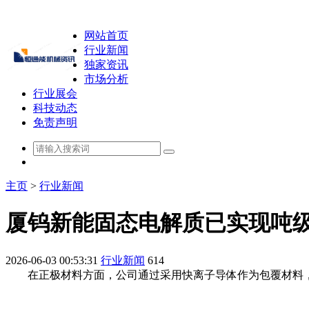
网站首页
行业新闻
独家资讯
市场分析
行业展会
科技动态
免责声明
主页
>
行业新闻
厦钨新能固态电解质已实现吨
2026-06-03 00:53:31
行业新闻
614
在正极材料方面，公司通过采用快离子导体作为包覆材料，