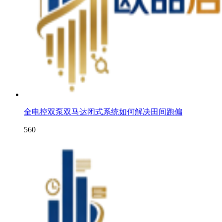
全电控双泵双马达闭式系统如何解决田间跑偏
560