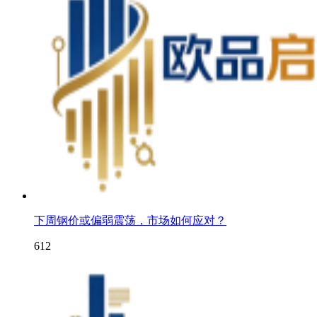
下周钢价或偏弱震荡，市场如何应对？
612