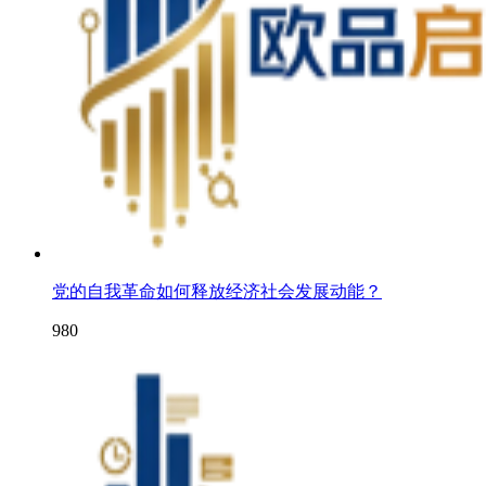
党的自我革命如何释放经济社会发展动能？
980