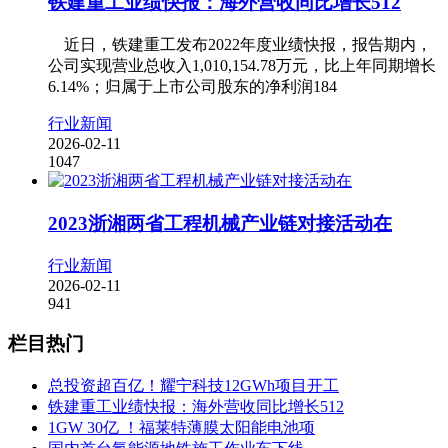
铁建重工业绩快报：海外营收同比增长512
近日，铁建重工发布2022年度业绩快报，报告期内，
公司实现营业总收入1,010,154.78万元，比上年同期增长
6.14%；归属于上市公司股东的净利润184
行业新闻
2026-02-11
1047
2023浙湘两省工程机械产业链对接活动在
行业新闻
2026-02-11
941
栏目热门
总投资超百亿！耀宁科技12GWh项目开工
铁建重工业绩快报：海外营收同比增长512
1GW 30亿 ！福莱特薄膜太阳能电池项