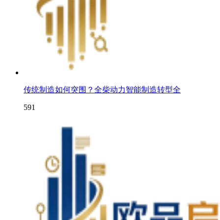
传统制造如何突围？全柴动力智能制造转型全
591