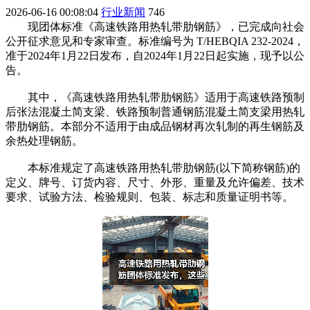
2026-06-16 00:08:04
行业新闻
746
现团体标准《高速铁路用热轧带肋钢筋》，已完成向社会
公开征求意见和专家审查。标准编号为 T/HEBQIA 232-2024，
准于2024年1月22日发布，自2024年1月22日起实施，现予以公
告。
其中，《高速铁路用热轧带肋钢筋》适用于高速铁路预制
后张法混凝土简支梁、铁路预制普通钢筋混凝土简支梁用热轧
带肋钢筋。本部分不适用于由成品钢材再次轧制的再生钢筋及
余热处理钢筋。
本标准规定了高速铁路用热轧带肋钢筋(以下简称钢筋)的
定义、牌号、订货内容、尺寸、外形、重量及允许偏差、技术
要求、试验方法、检验规则、包装、标志和质量证明书等。