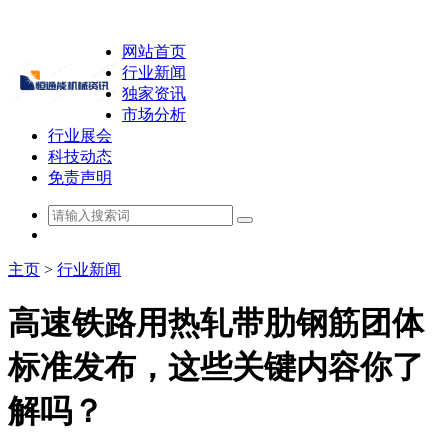
网站首页
行业新闻
独家资讯
市场分析
行业展会
科技动态
免责声明
主页
>
行业新闻
高速铁路用热轧带肋钢筋团体
标准发布，这些关键内容你了
解吗？