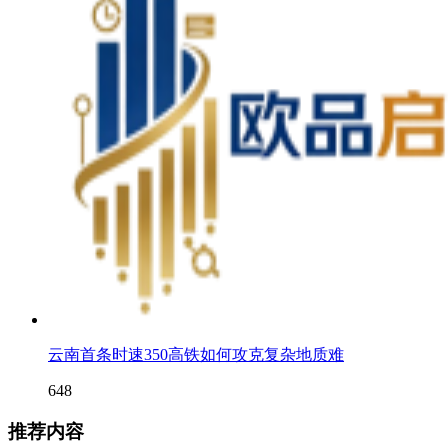
云南首条时速350高铁如何攻克复杂地质难
648
推荐内容