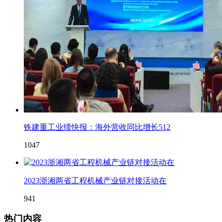
铁建重工业绩快报：海外营收同比增长512
1047
2023浙湘两省工程机械产业链对接活动在
941
热门内容