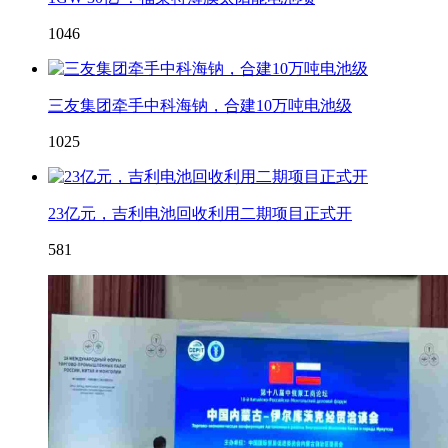
1046
三友集团牵手中科海钠，合建10万吨电池级
1025
23亿元，吉利电池回收利用二期项目正式开
581