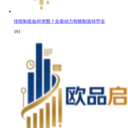
传统制造如何突围？全柴动力智能制造转型全
591