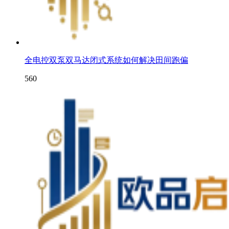
全电控双泵双马达闭式系统如何解决田间跑偏
560