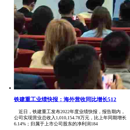
铁建重工业绩快报：海外营收同比增长512
近日，铁建重工发布2022年度业绩快报，报告期内，
公司实现营业总收入1,010,154.78万元，比上年同期增长
6.14%；归属于上市公司股东的净利润184