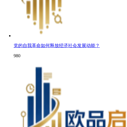
党的自我革命如何释放经济社会发展动能？
980