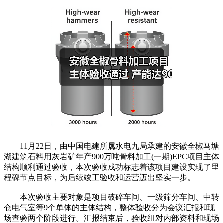
11月22日，由中国电建所属水电九局承建的安徽全椒马塘
湖建筑石料用灰岩矿年产900万吨骨料加工(一期)EPC项目主体
结构顺利通过验收，本次验收成功标志着该项目建设实现了里
程碑节点目标，为后续竣工验收和运营迈出坚实一步。
本次验收主要对象是项目破碎车间、一级筛分车间、中转
仓电气室等9个单体的主体结构，整体验收分为会议汇报和现
场查验两个阶段进行。汇报结束后，验收组对内部资料和现场