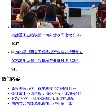
铁建重工业绩快报：海外营收同比增长512
1047
2023浙湘两省工程机械产业链对接活动在
941
热门内容
总投资超百亿！耀宁科技12GWh项目开工
铁建重工业绩快报：海外营收同比增长512
1GW 30亿 ！福莱特薄膜太阳能电池项
国内首台氢能源地铁施工作业车下线