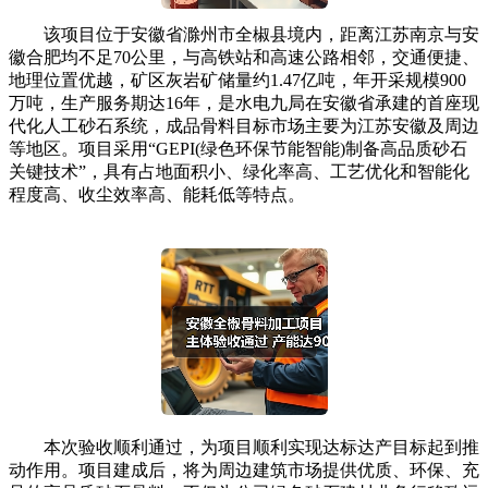
该项目位于安徽省滁州市全椒县境内，距离江苏南京与安
徽合肥均不足70公里，与高铁站和高速公路相邻，交通便捷、
地理位置优越，矿区灰岩矿储量约1.47亿吨，年开采规模900
万吨，生产服务期达16年，是水电九局在安徽省承建的首座现
代化人工砂石系统，成品骨料目标市场主要为江苏安徽及周边
等地区。项目采用“GEPI(绿色环保节能智能)制备高品质砂石
关键技术”，具有占地面积小、绿化率高、工艺优化和智能化
程度高、收尘效率高、能耗低等特点。
本次验收顺利通过，为项目顺利实现达标达产目标起到推
动作用。项目建成后，将为周边建筑市场提供优质、环保、充