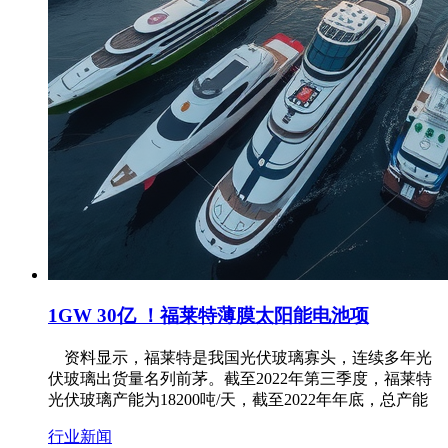
1GW 30亿 ！福莱特薄膜太阳能电池项
资料显示，福莱特是我国光伏玻璃寡头，连续多年光
伏玻璃出货量名列前茅。截至2022年第三季度，福莱特
光伏玻璃产能为18200吨/天，截至2022年年底，总产能
行业新闻