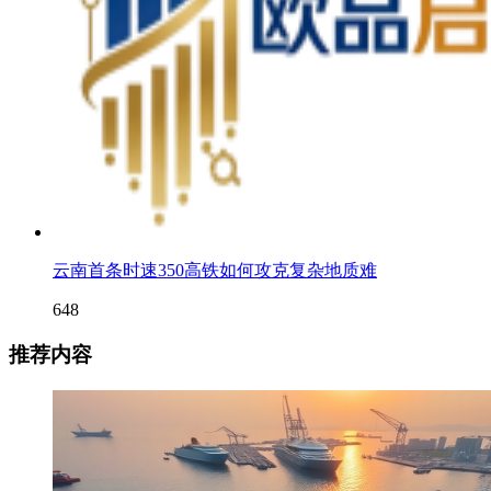
云南首条时速350高铁如何攻克复杂地质难
648
推荐内容