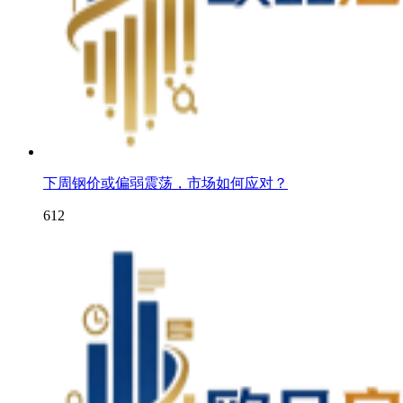
下周钢价或偏弱震荡，市场如何应对？
612