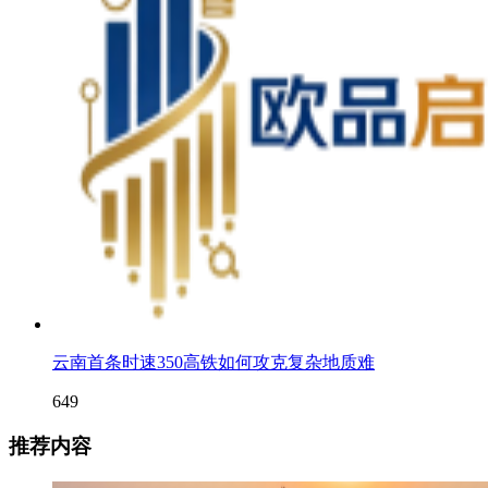
云南首条时速350高铁如何攻克复杂地质难
649
推荐内容