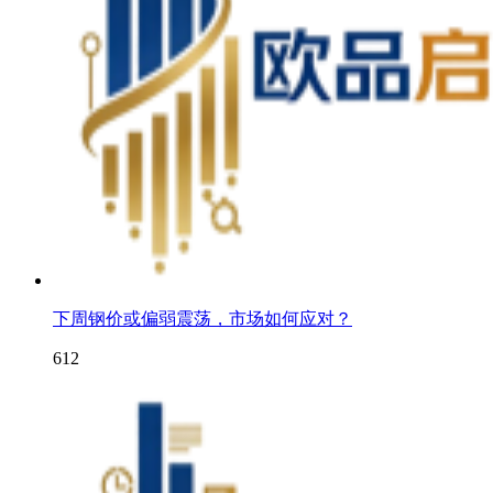
下周钢价或偏弱震荡，市场如何应对？
612