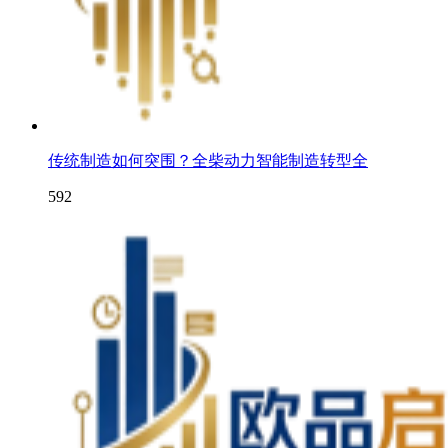
传统制造如何突围？全柴动力智能制造转型全
592