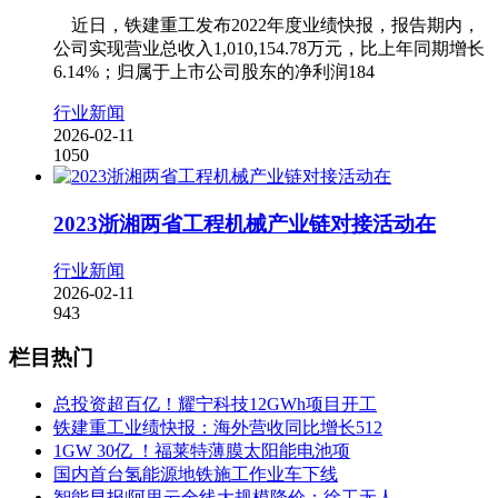
近日，铁建重工发布2022年度业绩快报，报告期内，
公司实现营业总收入1,010,154.78万元，比上年同期增长
6.14%；归属于上市公司股东的净利润184
行业新闻
2026-02-11
1050
2023浙湘两省工程机械产业链对接活动在
行业新闻
2026-02-11
943
栏目热门
总投资超百亿！耀宁科技12GWh项目开工
铁建重工业绩快报：海外营收同比增长512
1GW 30亿 ！福莱特薄膜太阳能电池项
国内首台氢能源地铁施工作业车下线
智能早报|阿里云全线大规模降价；徐工无人