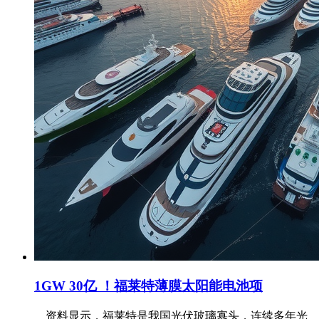
1GW 30亿 ！福莱特薄膜太阳能电池项
资料显示，福莱特是我国光伏玻璃寡头，连续多年光