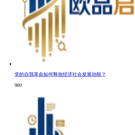
党的自我革命如何释放经济社会发展动能？
980