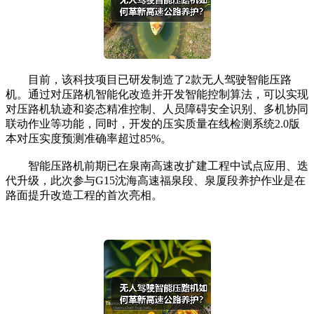
目前，该科技项目已研发制造了2款无人驾驶智能压路
机。通过对压路机智能化改造并开发智能控制算法，可以实现
对压路机轨迹和姿态精准控制、人员障碍安全识别、多机协同
联动作业等功能，同时，开发的压实质量在线检测系统2.0版
本对压实度预测准确率超过85%。
智能压路机前期已在泉南高速改扩建工程中试点应用、迭
代升级，此次参与G15沈海高速福泉段、泉厦段养护作业是在
路面提升改造工程的首次亮相。