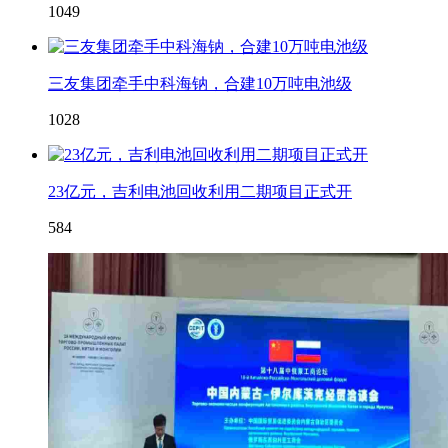
1049
三友集团牵手中科海钠，合建10万吨电池级
1028
23亿元，吉利电池回收利用二期项目正式开
584