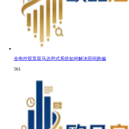
全电控双泵双马达闭式系统如何解决田间跑偏
561