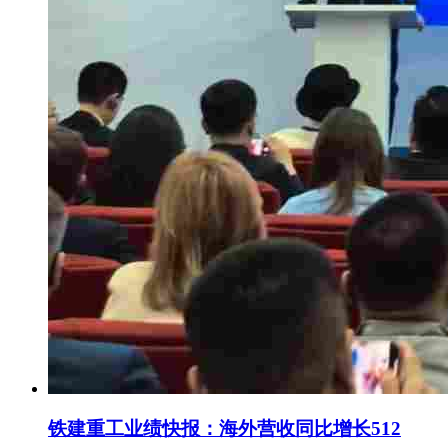
铁建重工业绩快报：海外营收同比增长512